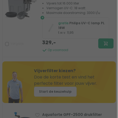
Vijvers tot 16.000 liter
Vermogen UV-C: 18 watt
Maximale doorstroming: 3300 l/u
+
gratis
Philips UV-C lamp PL
18W
t.w.v. 11,95
329,-
Vergelijk
Op voorraad
Vijverfilter kiezen?
Doe de korte test en vind het
perfecte filter voor jouw vijver.
Start de keuzehulp
Aquaforte GPF-2500 drukfilter