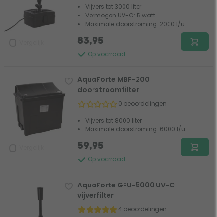
Vijvers tot 3000 liter
Vermogen UV-C: 5 watt
Maximale doorstroming: 2000 l/u
83,95
Vergelijk
Op voorraad
AquaForte MBF-200
doorstroomfilter
0 beoordelingen
Vijvers tot 8000 liter
Maximale doorstroming: 6000 l/u
59,95
Vergelijk
Op voorraad
AquaForte GFU-5000 UV-C
vijverfilter
4 beoordelingen