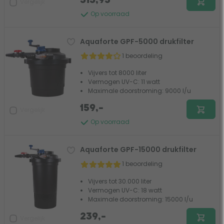
313,95
Vergelijk
Op voorraad
Aquaforte GPF-5000 drukfilter
1 beoordeling
Vijvers tot 8000 liter
Vermogen UV-C: 11 watt
Maximale doorstroming: 9000 l/u
159,-
Vergelijk
Op voorraad
Aquaforte GPF-15000 drukfilter
1 beoordeling
Vijvers tot 30.000 liter
Vermogen UV-C: 18 watt
Maximale doorstroming: 15000 l/u
239,-
Vergelijk