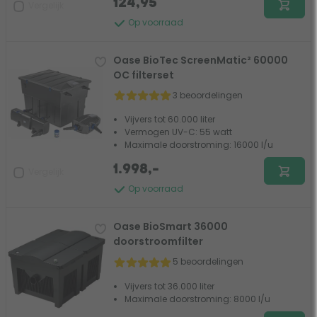
124,95
Vergelijk
Op voorraad
Oase BioTec ScreenMatic² 60000
OC filterset
3 beoordelingen
Vijvers tot 60.000 liter
Vermogen UV-C: 55 watt
Maximale doorstroming: 16000 l/u
1.998,-
Vergelijk
Op voorraad
Oase BioSmart 36000
doorstroomfilter
5 beoordelingen
Vijvers tot 36.000 liter
Maximale doorstroming: 8000 l/u