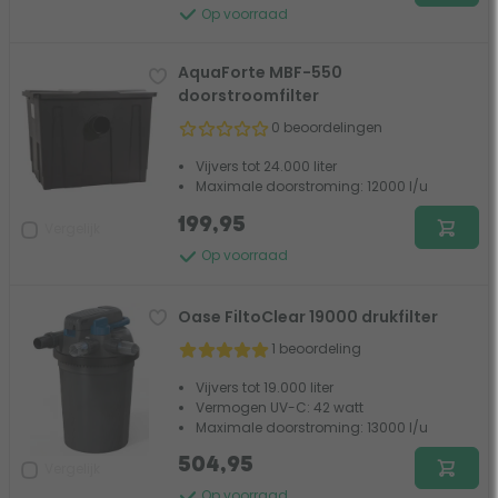
Op voorraad
AquaForte MBF-550
doorstroomfilter
0 beoordelingen
Vijvers tot 24.000 liter
Maximale doorstroming: 12000 l/u
199,95
Vergelijk
Op voorraad
Oase FiltoClear 19000 drukfilter
1 beoordeling
Vijvers tot 19.000 liter
Vermogen UV-C: 42 watt
Maximale doorstroming: 13000 l/u
504,95
Vergelijk
Op voorraad