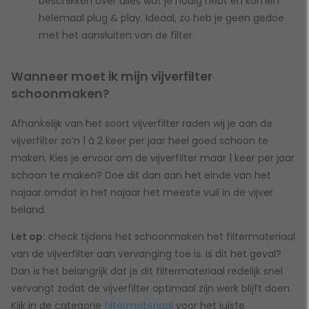
beschikken over alles wat je nodig hebt en komen
helemaal plug & play. Ideaal, zo heb je geen gedoe
met het aansluiten van de filter.
Wanneer moet ik mijn vijverfilter
schoonmaken?
Afhankelijk van het soort vijverfilter raden wij je aan de
vijverfilter zo’n 1 à 2 keer per jaar heel goed schoon te
maken. Kies je ervoor om de vijverfilter maar 1 keer per jaar
schoon te maken? Doe dit dan aan het einde van het
najaar omdat in het najaar het meeste vuil in de vijver
beland.
Let op:
check tijdens het schoonmaken het filtermateriaal
van de vijverfilter aan vervanging toe is. Is dit het geval?
Dan is het belangrijk dat je dit filtermateriaal redelijk snel
vervangt zodat de vijverfilter optimaal zijn werk blijft doen.
Kijk in de categorie
filtermateriaal
voor het juiste