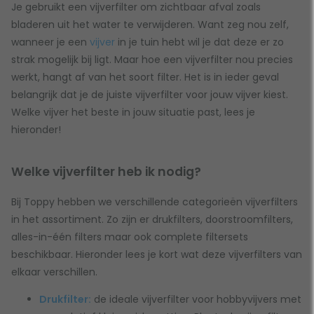
Je gebruikt een vijverfilter om zichtbaar afval zoals
bladeren uit het water te verwijderen. Want zeg nou zelf,
wanneer je een
vijver
in je tuin hebt wil je dat deze er zo
strak mogelijk bij ligt. Maar hoe een vijverfilter nou precies
werkt, hangt af van het soort filter. Het is in ieder geval
belangrijk dat je de juiste vijverfilter voor jouw vijver kiest.
Welke vijver het beste in jouw situatie past, lees je
hieronder!
Welke vijverfilter heb ik nodig?
Bij Toppy hebben we verschillende categorieën vijverfilters
in het assortiment. Zo zijn er drukfilters, doorstroomfilters,
alles-in-één filters maar ook complete filtersets
beschikbaar. Hieronder lees je kort wat deze vijverfilters van
elkaar verschillen.
Drukfilter:
de ideale vijverfilter voor hobbyvijvers met