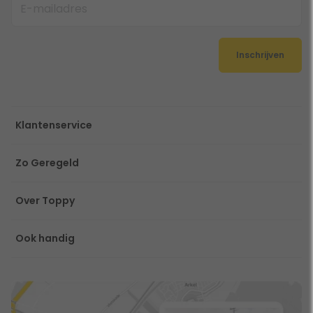
Inschrijven
Klantenservice
Zo Geregeld
Over Toppy
Ook handig