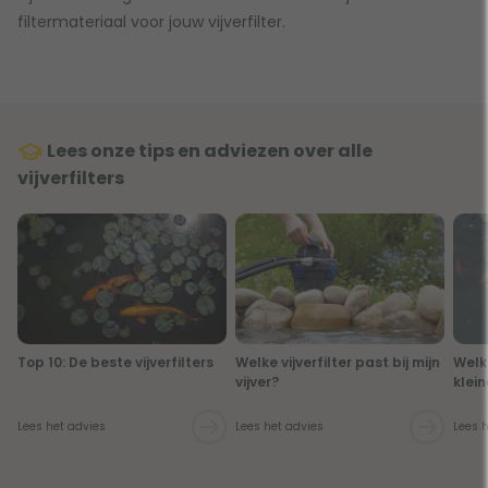
filtermateriaal voor jouw vijverfilter.
Lees onze tips en adviezen over alle
vijverfilters
Top 10: De beste vijverfilters
Welke vijverfilter past bij mijn
Welk 
vijver?
klein
Lees het advies
Lees het advies
Lees 