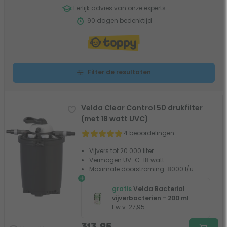
Eerlijk advies van onze experts
90 dagen bedenktijd
Filter de resultaten
Velda Clear Control 50 drukfilter
(met 18 watt UVC)
4 beoordelingen
Vijvers tot 20.000 liter
Vermogen UV-C: 18 watt
Maximale doorstroming: 8000 l/u
+
gratis
Velda Bacterial
vijverbacterien - 200 ml
t.w.v. 27,95