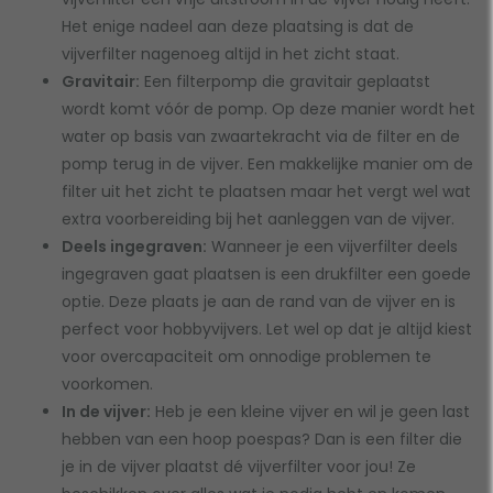
Het enige nadeel aan deze plaatsing is dat de
vijverfilter nagenoeg altijd in het zicht staat.
Gravitair:
Een filterpomp die gravitair geplaatst
wordt komt vóór de pomp. Op deze manier wordt het
water op basis van zwaartekracht via de filter en de
pomp terug in de vijver. Een makkelijke manier om de
filter uit het zicht te plaatsen maar het vergt wel wat
extra voorbereiding bij het aanleggen van de vijver.
Deels ingegraven:
Wanneer je een vijverfilter deels
ingegraven gaat plaatsen is een drukfilter een goede
optie. Deze plaats je aan de rand van de vijver en is
perfect voor hobbyvijvers. Let wel op dat je altijd kiest
voor overcapaciteit om onnodige problemen te
voorkomen.
In de vijver:
Heb je een kleine vijver en wil je geen last
hebben van een hoop poespas? Dan is een filter die
je in de vijver plaatst dé vijverfilter voor jou! Ze