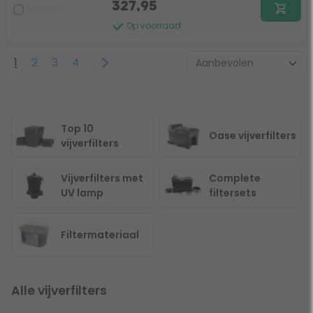
327,95
Vergelijk
Op voorraad
1
2
3
4
Top 10
Oase vijverfilters
vijverfilters
Vijverfilters met
Complete
UV lamp
filtersets
Filtermateriaal
Alle vijverfilters