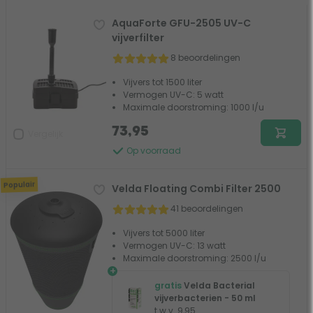
AquaForte GFU-2505 UV-C
vijverfilter
8 beoordelingen
Vijvers tot 1500 liter
Vermogen UV-C: 5 watt
Maximale doorstroming: 1000 l/u
73,95
Vergelijk
Op voorraad
Populair
Velda Floating Combi Filter 2500
41 beoordelingen
Vijvers tot 5000 liter
Vermogen UV-C: 13 watt
Maximale doorstroming: 2500 l/u
+
gratis
Velda Bacterial
vijverbacterien - 50 ml
t.w.v. 9,95