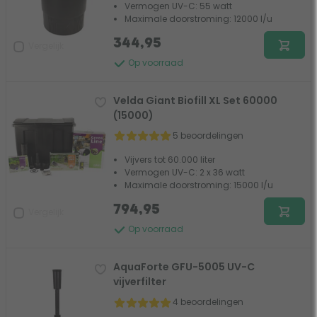
Vermogen UV-C: 55 watt
Maximale doorstroming: 12000 l/u
344,95
Vergelijk
Op voorraad
Velda Giant Biofill XL Set 60000
(15000)
5 beoordelingen
Vijvers tot 60.000 liter
Vermogen UV-C: 2 x 36 watt
Maximale doorstroming: 15000 l/u
794,95
Vergelijk
Op voorraad
AquaForte GFU-5005 UV-C
vijverfilter
4 beoordelingen