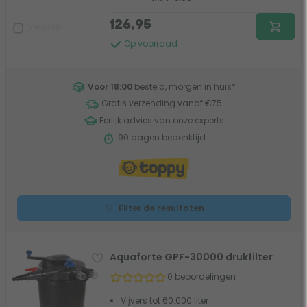
126,95
Vergelijk
Op voorraad
Voor 18:00
besteld, morgen in huis
*
Gratis verzending vanaf €75
Eerlijk advies van onze experts
90 dagen bedenktijd
Filter de resultaten
Aquaforte GPF-30000 drukfilter
0 beoordelingen
Vijvers tot 60.000 liter