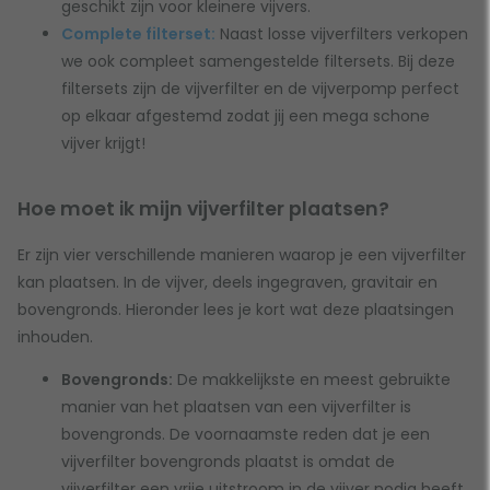
geschikt zijn voor kleinere vijvers.
Complete filterset:
Naast losse vijverfilters verkopen
we ook compleet samengestelde filtersets. Bij deze
filtersets zijn de vijverfilter en de vijverpomp perfect
op elkaar afgestemd zodat jij een mega schone
vijver krijgt!
Hoe moet ik mijn vijverfilter plaatsen?
Er zijn vier verschillende manieren waarop je een vijverfilter
kan plaatsen. In de vijver, deels ingegraven, gravitair en
bovengronds. Hieronder lees je kort wat deze plaatsingen
inhouden.
Bovengronds:
De makkelijkste en meest gebruikte
manier van het plaatsen van een vijverfilter is
bovengronds. De voornaamste reden dat je een
vijverfilter bovengronds plaatst is omdat de
vijverfilter een vrije uitstroom in de vijver nodig heeft.