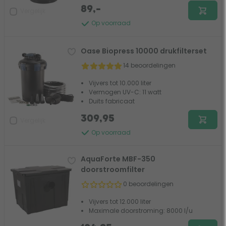
89,-
Vergelijk
Op voorraad
Oase Biopress 10000 drukfilterset
14 beoordelingen
Vijvers tot 10.000 liter
Vermogen UV-C: 11 watt
Duits fabricaat
309,95
Vergelijk
Op voorraad
AquaForte MBF-350
doorstroomfilter
0 beoordelingen
Vijvers tot 12.000 liter
Maximale doorstroming: 8000 l/u