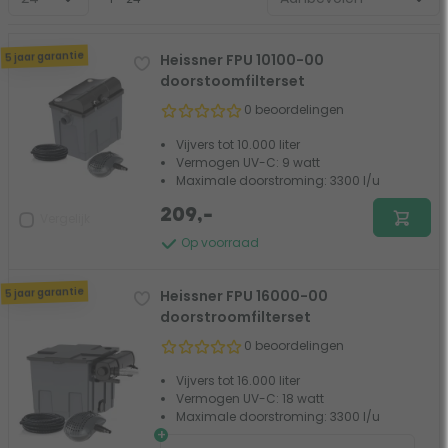
5 jaar garantie
Heissner FPU 10100-00
doorstoomfilterset
0 beoordelingen
Vijvers tot 10.000 liter
Vermogen UV-C: 9 watt
Maximale doorstroming: 3300 l/u
209,-
Vergelijk
Op voorraad
5 jaar garantie
Heissner FPU 16000-00
doorstroomfilterset
0 beoordelingen
Vijvers tot 16.000 liter
Vermogen UV-C: 18 watt
Maximale doorstroming: 3300 l/u
+