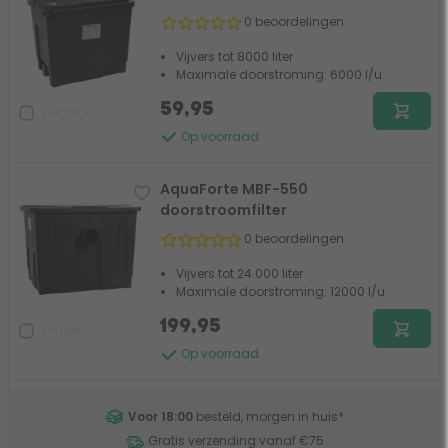
0 beoordelingen
Vijvers tot 8000 liter
Maximale doorstroming: 6000 l/u
59,95
Vergelijk
Op voorraad
AquaForte MBF-550
doorstroomfilter
0 beoordelingen
Vijvers tot 24.000 liter
Maximale doorstroming: 12000 l/u
199,95
Vergelijk
Op voorraad
Voor 18:00
besteld, morgen in huis
*
Gratis verzending vanaf €75