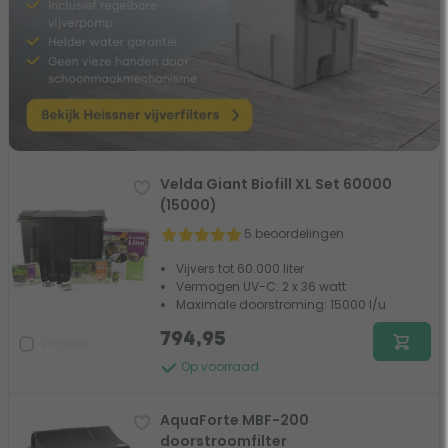
Velda Giant Biofill XL Set 60000
(15000)
5 beoordelingen
Vijvers tot 60.000 liter
Vermogen UV-C: 2 x 36 watt
Maximale doorstroming: 15000 l/u
794,95
Vergelijk
Op voorraad
AquaForte MBF-200
doorstroomfilter