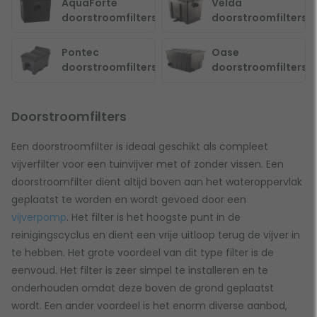
AquaForte
Velda
doorstroomfilters
doorstroomfilters
Pontec
Oase
doorstroomfilters
doorstroomfilters
Doorstroomfilters
Een doorstroomfilter is ideaal geschikt als compleet
vijverfilter voor een tuinvijver met of zonder vissen. Een
doorstroomfilter dient altijd boven aan het wateroppervlak
geplaatst te worden en wordt gevoed door een
vijverpomp
. Het filter is het hoogste punt in de
reinigingscyclus en dient een vrije uitloop terug de vijver in
te hebben. Het grote voordeel van dit type filter is de
eenvoud. Het filter is zeer simpel te installeren en te
onderhouden omdat deze boven de grond geplaatst
wordt. Een ander voordeel is het enorm diverse aanbod,