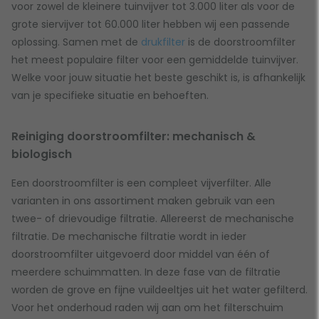
voor zowel de kleinere tuinvijver tot 3.000 liter als voor de
grote siervijver tot 60.000 liter hebben wij een passende
oplossing. Samen met de
drukfilter
is de doorstroomfilter
het meest populaire filter voor een gemiddelde tuinvijver.
Welke voor jouw situatie het beste geschikt is, is afhankelijk
van je specifieke situatie en behoeften.
Reiniging doorstroomfilter: mechanisch &
biologisch
Een doorstroomfilter is een compleet vijverfilter. Alle
varianten in ons assortiment maken gebruik van een
twee- of drievoudige filtratie. Allereerst de mechanische
filtratie. De mechanische filtratie wordt in ieder
doorstroomfilter uitgevoerd door middel van één of
meerdere schuimmatten. In deze fase van de filtratie
worden de grove en fijne vuildeeltjes uit het water gefilterd.
Voor het onderhoud raden wij aan om het filterschuim