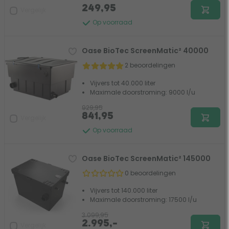
249,95
Vergelijk
Op voorraad
Oase BioTec ScreenMatic² 40000
2 beoordelingen
Vijvers tot 40.000 liter
Maximale doorstroming: 9000 l/u
929,95
841,95
Vergelijk
Op voorraad
Oase BioTec ScreenMatic² 145000
0 beoordelingen
Vijvers tot 140.000 liter
Maximale doorstroming: 17500 l/u
3.099,95
2.995,-
Vergelijk