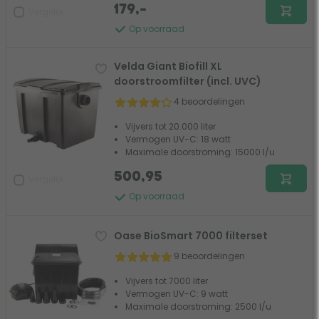
179,-
Vergelijk
Op voorraad
Velda Giant Biofill XL
doorstroomfilter (incl. UVC)
4 beoordelingen
Vijvers tot 20.000 liter
Vermogen UV-C: 18 watt
Maximale doorstroming: 15000 l/u
500,95
Vergelijk
Op voorraad
Oase BioSmart 7000 filterset
9 beoordelingen
Vijvers tot 7000 liter
Vermogen UV-C: 9 watt
Maximale doorstroming: 2500 l/u