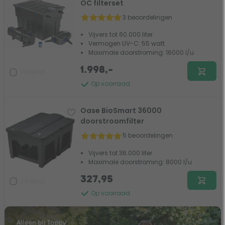
OC filterset
3 beoordelingen
Vijvers tot 60.000 liter
Vermogen UV-C: 55 watt
Maximale doorstroming: 16000 l/u
1.998,-
Vergelijk
Op voorraad
Oase BioSmart 36000
doorstroomfilter
5 beoordelingen
Vijvers tot 36.000 liter
Maximale doorstroming: 8000 l/u
327,95
Vergelijk
Op voorraad