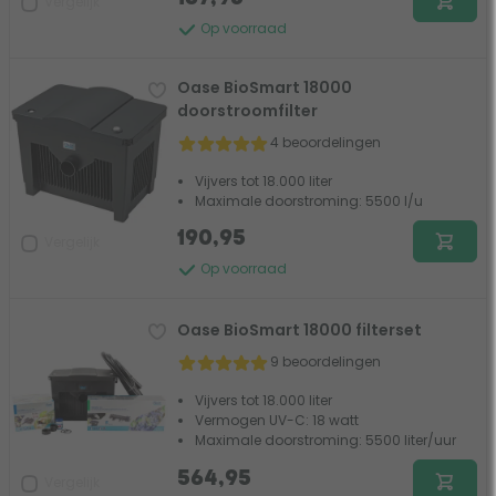
Vergelijk
Op voorraad
Oase BioSmart 18000
doorstroomfilter
4 beoordelingen
Vijvers tot 18.000 liter
Maximale doorstroming: 5500 l/u
190,95
Vergelijk
Op voorraad
Oase BioSmart 18000 filterset
9 beoordelingen
Vijvers tot 18.000 liter
Vermogen UV-C: 18 watt
Maximale doorstroming: 5500 liter/uur
564,95
Vergelijk