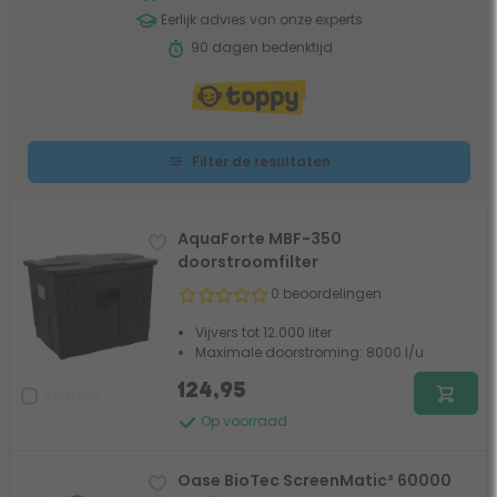
Eerlijk advies van onze experts
90 dagen bedenktijd
Filter de resultaten
AquaForte MBF-350
doorstroomfilter
0 beoordelingen
Vijvers tot 12.000 liter
Maximale doorstroming: 8000 l/u
124,95
Vergelijk
Op voorraad
Oase BioTec ScreenMatic² 60000