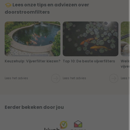
Lees onze tips en adviezen over
doorstroomfilters
Keuzehulp: Vijverfilter kiezen?
Top 10: De beste vijverfilters
Welke
vijve
Lees het advies
Lees het advies
Lees 
Eerder bekeken door jou