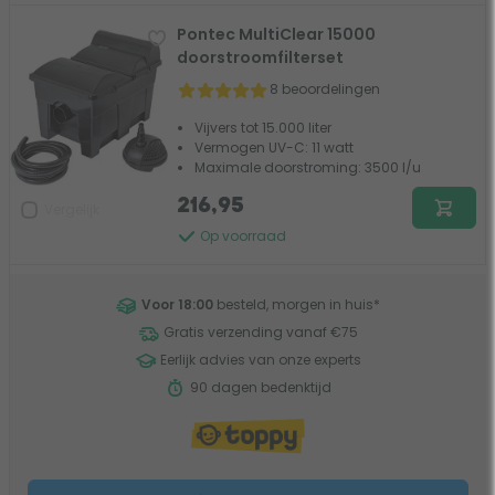
Pontec MultiClear 15000
doorstroomfilterset
8 beoordelingen
Vijvers tot 15.000 liter
Vermogen UV-C: 11 watt
Maximale doorstroming: 3500 l/u
216,95
Vergelijk
Op voorraad
Voor 18:00
besteld, morgen in huis
*
Gratis verzending vanaf €75
Eerlijk advies van onze experts
90 dagen bedenktijd