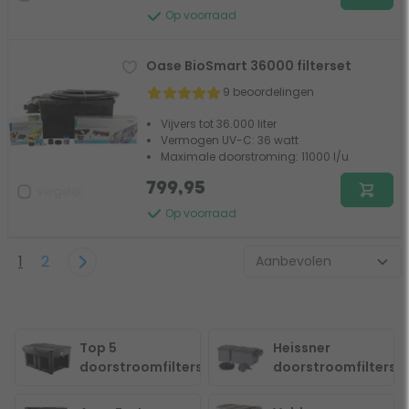
Op voorraad
Oase BioSmart 36000 filterset
9 beoordelingen
Vijvers tot 36.000 liter
Vermogen UV-C: 36 watt
Maximale doorstroming: 11000 l/u
799,95
Vergelijk
Op voorraad
1
2
Top 5
Heissner
doorstroomfilters
doorstroomfilters