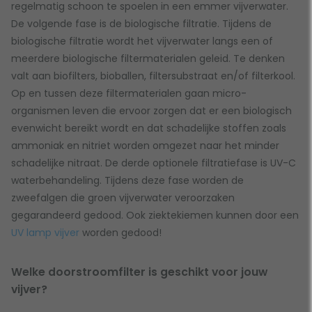
regelmatig schoon te spoelen in een emmer vijverwater.
De volgende fase is de biologische filtratie. Tijdens de
biologische filtratie wordt het vijverwater langs een of
meerdere biologische filtermaterialen geleid. Te denken
valt aan biofilters, bioballen, filtersubstraat en/of filterkool.
Op en tussen deze filtermaterialen gaan micro-
organismen leven die ervoor zorgen dat er een biologisch
evenwicht bereikt wordt en dat schadelijke stoffen zoals
ammoniak en nitriet worden omgezet naar het minder
schadelijke nitraat. De derde optionele filtratiefase is UV-C
waterbehandeling. Tijdens deze fase worden de
zweefalgen die groen vijverwater veroorzaken
gegarandeerd gedood. Ook ziektekiemen kunnen door een
UV lamp vijver
worden gedood!
Welke doorstroomfilter is geschikt voor jouw
vijver?