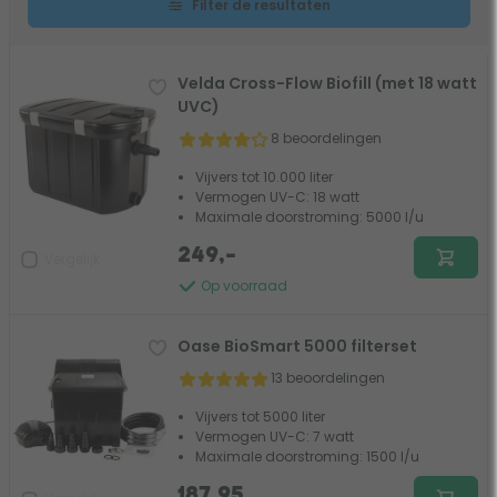
Filter de resultaten
Velda Cross-Flow Biofill (met 18 watt
UVC)
8 beoordelingen
Vijvers tot 10.000 liter
Vermogen UV-C: 18 watt
Maximale doorstroming: 5000 l/u
249,-
Vergelijk
Op voorraad
Oase BioSmart 5000 filterset
13 beoordelingen
Vijvers tot 5000 liter
Vermogen UV-C: 7 watt
Maximale doorstroming: 1500 l/u
187,95