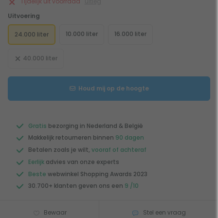
Tijdelijk uit voorraad
uitleg
Uitvoering
10.000 liter
16.000 liter
24.000 liter
40.000 liter
Houd mij op de hoogte
Gratis
bezorging in Nederland & België
Makkelijk retourneren binnen
90 dagen
Betalen zoals je wilt,
vooraf of achteraf
Eerlijk
advies van onze experts
Beste
webwinkel Shopping Awards 2023
30.700+ klanten geven ons een
9 /10
Bewaar
Stel een vraag