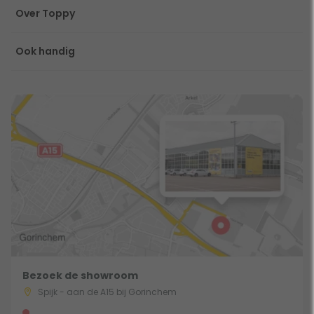
Over Toppy
Ook handig
Bezoek de showroom
Spijk - aan de A15 bij Gorinchem