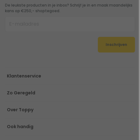
De leukste producten in je inbox? Schrijf je in en maak maandelijks
kans op €250,- shoptegoed.
Inschrijven
Klantenservice
Zo Geregeld
Over Toppy
Ook handig