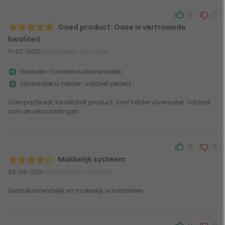
0
0
Goed product: Oase is vertrouwde
kwaliteit
11-07-2021
Geschreven door Ivan
Gebruiks-/onderhoudsvriendelijk
Vijverwater is helder- voldoet perfect
Compacte set. Kwalitatief product. Snel helder vijverwater. Voldoet
aan de verwachtingen.
0
0
Makkelijk systeem
24-06-2021
Geschreven door Niels
Gebruiksvriendelijk en makkelijk te installeren.