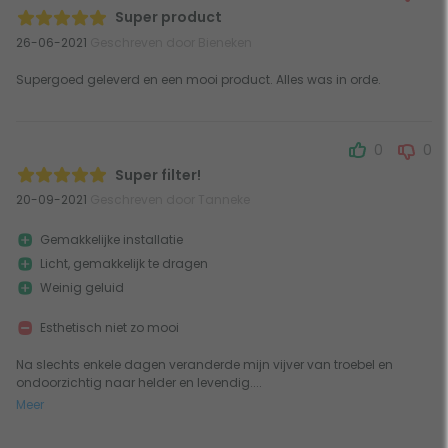
Super product
26-06-2021
Geschreven door Bieneken
Supergoed geleverd en een mooi product. Alles was in orde.
0
0
Super filter!
20-09-2021
Geschreven door Tanneke
Gemakkelijke installatie
Licht, gemakkelijk te dragen
Weinig geluid
Esthetisch niet zo mooi
Na slechts enkele dagen veranderde mijn vijver van troebel en
ondoorzichtig naar helder en levendig....
Meer