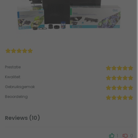
Prestatie
Kwaliteit
Gebruiksgemak
Beoordeling
Reviews (10)
1
0