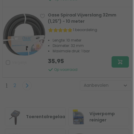
Oase Spiraal Vijverslang 32mm
(1,25") - 10 meter
1 beoordeling
Lengte: 10 meter
Diameter: 32 mm
Maximale druk: 1 bar
35,95
Vergelijk
Op voorraad
1
2
Vijverpomp
Toerentalregelaars
reiniger