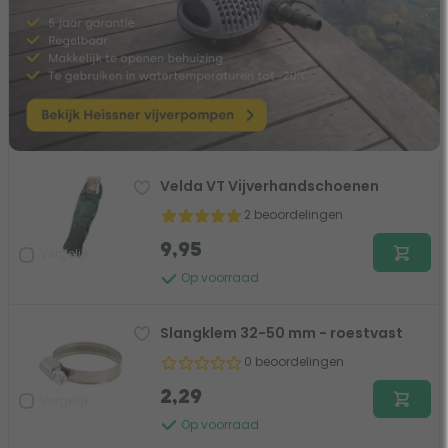
Velda VT Vijverhandschoenen
2 beoordelingen
9,95
Vergelijk
Op voorraad
Slangklem 32-50 mm - roestvast
0 beoordelingen
2,29
Vergelijk
Op voorraad