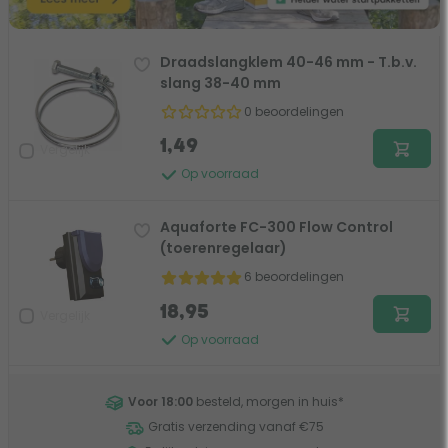
Draadslangklem 40-46 mm - T.b.v.
slang 38-40 mm
0 beoordelingen
1,49
Vergelijk
Op voorraad
Aquaforte FC-300 Flow Control
(toerenregelaar)
6 beoordelingen
18,95
Vergelijk
Op voorraad
Voor 18:00
besteld, morgen in huis
*
Gratis verzending vanaf €75