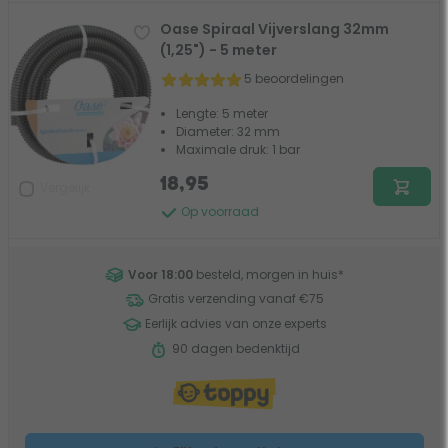
Oase Spiraal Vijverslang 32mm
(1,25") - 5 meter
5 beoordelingen
Lengte: 5 meter
Diameter: 32 mm
Maximale druk: 1 bar
18,95
Vergelijk
Op voorraad
Voor 18:00
besteld, morgen in huis
*
Gratis verzending vanaf €75
Eerlijk advies van onze experts
90 dagen bedenktijd