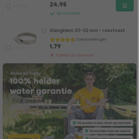
24,95
Vergelijk
Op voorraad
Slangklem 20-32 mm - roestvast
2 beoordelingen
1,79
Vergelijk
Tijdelijk uit voorraad