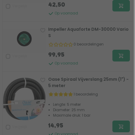
42,50
Vergelijk
Op voorraad
Impeller Aquaforte DM-30000 Vario
S
0 beoordelingen
99,95
Vergelijk
Op voorraad
Oase Spiraal Vijverslang 25mm (1") -
5 meter
1 beoordeling
Lengte: 5 meter
Diameter: 25 mm
Maximale druk: 1 bar
14,95
Vergelijk
Op voorraad