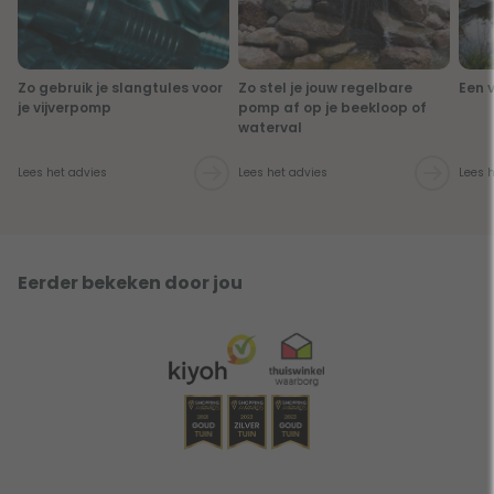
Zo gebruik je slangtules voor
Zo stel je jouw regelbare
Een v
je vijverpomp
pomp af op je beekloop of
waterval
Lees het advies
Lees het advies
Lees 
Eerder bekeken door jou