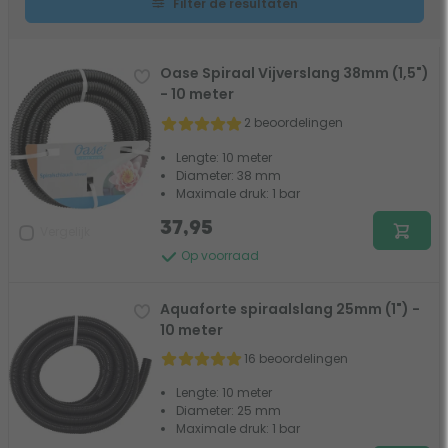
Filter de resultaten
Oase Spiraal Vijverslang 38mm (1,5")
- 10 meter
2 beoordelingen
Lengte: 10 meter
Diameter: 38 mm
Maximale druk: 1 bar
37,95
Vergelijk
Op voorraad
Aquaforte spiraalslang 25mm (1") -
10 meter
16 beoordelingen
Lengte: 10 meter
Diameter: 25 mm
Maximale druk: 1 bar