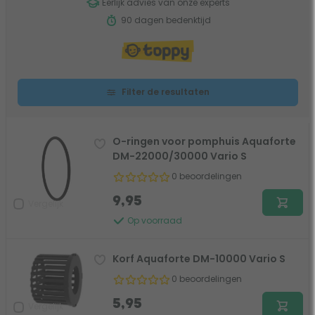
Eerlijk advies van onze experts
90 dagen bedenktijd
Filter de resultaten
O-ringen voor pomphuis Aquaforte
DM-22000/30000 Vario S
0 beoordelingen
9,95
Vergelijk
Op voorraad
Korf Aquaforte DM-10000 Vario S
0 beoordelingen
5,95
Vergelijk