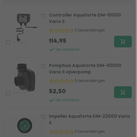
Controller Aquaforte DM-10000
Vario S
0 beoordelingen
114,95
Vergelijk
Op voorraad
Pomphuis Aquaforte DM-30000
Vario S vijverpomp
0 beoordelingen
52,50
Vergelijk
Op voorraad
Impeller Aquaforte DM-22000 Vario
S
0 beoordelingen