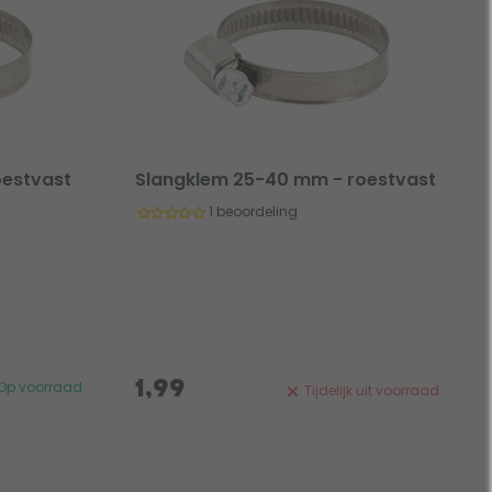
oestvast
Slangklem 25-40 mm - roestvast
1 beoordeling
1,99
Op voorraad
Tijdelijk uit voorraad