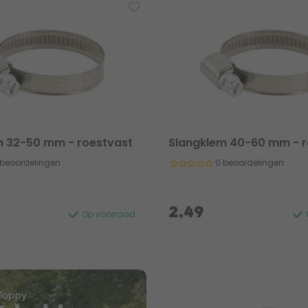
m 32-50 mm - roestvast
Slangklem 40-60 mm - r
 beoordelingen
0 beoordelingen
2,49
Op voorraad