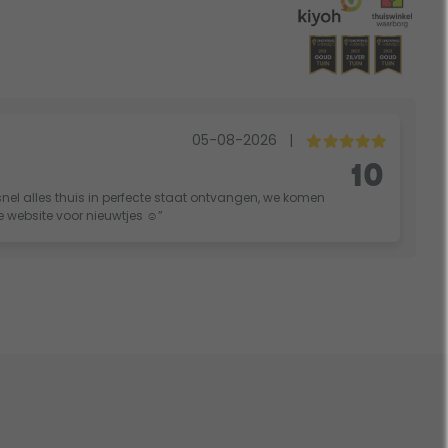
05-08-2026
|
10
nel alles thuis in perfecte staat ontvangen, we komen
ie website voor nieuwtjes ☺️”