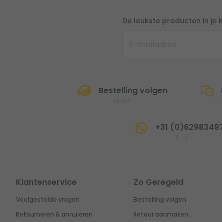
De leukste producten in je 
Bestelling volgen
Direct
+31 (0)6298349
(
-
)
Klantenservice
Zo Geregeld
Veelgestelde vragen
Bestelling volgen
Retourneren & annuleren
Retour aanmaken