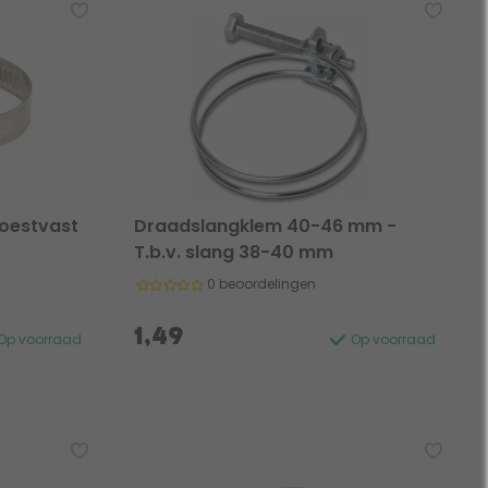
oestvast
Draadslangklem 40-46 mm -
T.b.v. slang 38-40 mm
0 beoordelingen
1,49
Op voorraad
Op voorraad