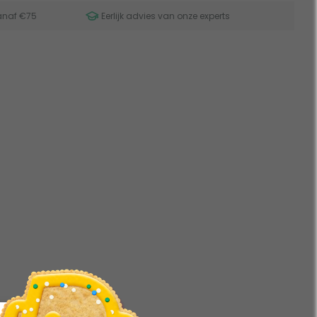
anaf €75
Eerlijk advies van onze experts