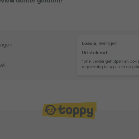
eview achter gelaten!
Loesje
, Beringen
ingen
Uitstekend
“Snel verder geholpen en ook s
el
regelmatig terug kijken op jull