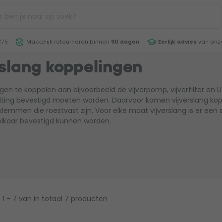
€75
Makkelijk retourneren binnen
90 dagen
Eerlijk advies
van onze
rslang koppelingen
gen te koppelen aan bijvoorbeeld de vijverpomp, vijverfilter en UV
ting bevestigd moeten worden. Daarvoor komen vijverslang kopp
lemmen die roestvast zijn. Voor elke maat vijverslang is er ee
elkaar bevestigd kunnen worden.
1 - 7
van in totaal 7 producten