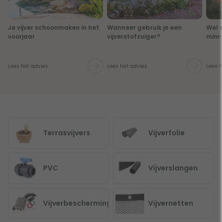
Je vijver schoonmaken in het
Wanneer gebruik je een
Wel 
voorjaar
vijverstofzuiger?
mini-
Lees het advies
Lees het advies
Lees 
Terrasvijvers
Vijverfolie
PVC
Vijverslangen
Vijverbescherming
Vijvernetten