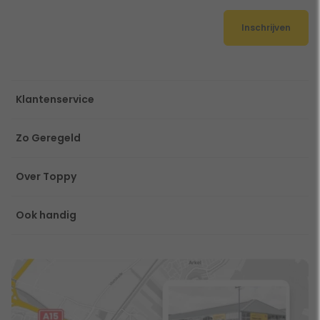
Inschrijven
Klantenservice
Zo Geregeld
Over Toppy
Ook handig