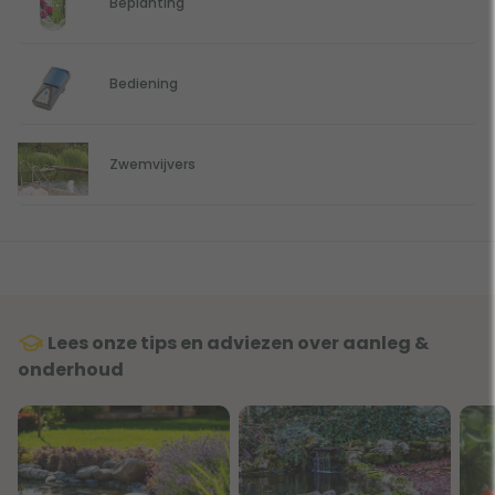
Beplanting
Bediening
Zwemvijvers
Lees onze tips en adviezen over aanleg &
onderhoud