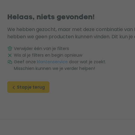
Helaas, niets gevonden!
We hebben gezocht, maar met deze combinatie van fi
hebben we geen producten kunnen vinden. Dit kun je 
Verwijder één van je filters
Wis al je filters en begin opnieuw
Geef onze
klantenservice
door wat je zoekt.
Misschien kunnen we je verder helpen!
Stapje terug