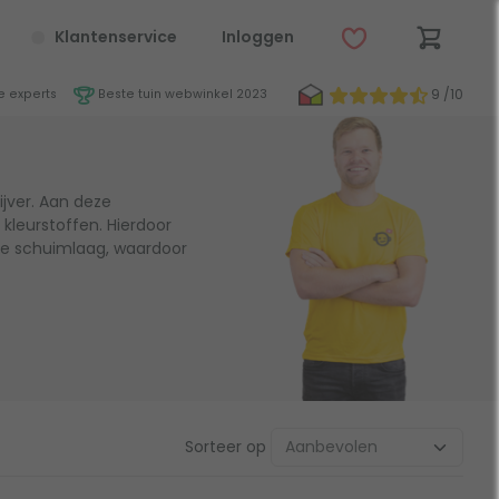
Klantenservice
Inloggen
9 /10
 experts
Beste tuin webwinkel 2023
ijver. Aan deze
 kleurstoffen. Hierdoor
eze schuimlaag, waardoor
Sorteer op