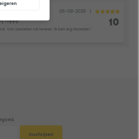
eigeren
06-08-2026
|
bij toppy.
10
vlot. Van bestellen tot leveren. Ik ben erg tevreden.”
tegoed.
Inschrijven