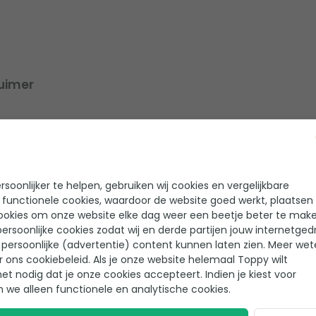
uimer
soonlijker te helpen, gebruiken wij cookies en vergelijkbare
 functionele cookies, waardoor de website goed werkt, plaatsen
ookies om onze website elke dag weer een beetje beter te make
ersoonlijke cookies zodat wij en derde partijen jouw internetged
eview achter gelaten!
persoonlijke (advertentie) content kunnen laten zien. Meer we
r ons cookiebeleid. Als je onze website helemaal Toppy wilt
het nodig dat je onze cookies accepteert. Indien je kiest voor
n we alleen functionele en analytische cookies.