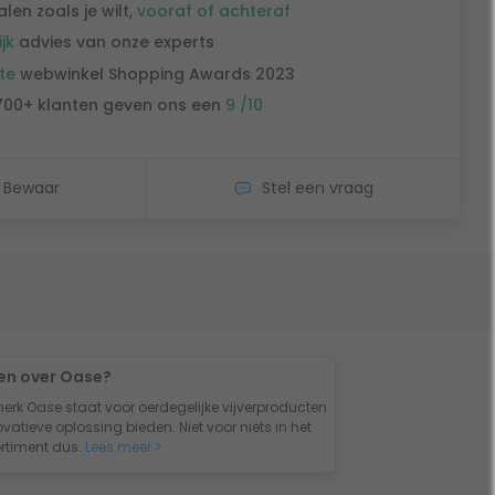
alen zoals je wilt,
vooraf of achteraf
ijk
advies van onze experts
te
webwinkel Shopping Awards 2023
700+ klanten geven ons een
9 /10
Bewaar
Stel een vraag
en over Oase?
merk Oase staat voor oerdegelijke vijverproducten
vatieve oplossing bieden. Niet voor niets in het
rtiment dus.
Lees meer >