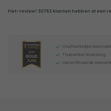
Fiet-review! 30762 klanten hebben al een r
Onafhankelijke beoordel
Thuiswinkel Waarborg
Gecertificeerde webwink