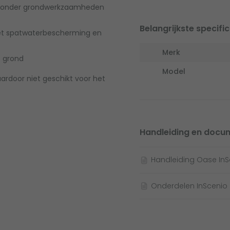
eel zonder grondwerkzaamheden
Belangrijkste specific
met spatwaterbescherming en
Merk
e grond
Model
ardoor niet geschikt voor het
Handleiding en docu
Handleiding Oase InS
Onderdelen InScenio