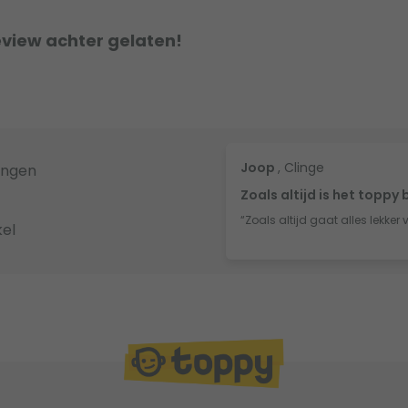
eview achter gelaten!
Joop
, Clinge
ingen
Zoals altijd is het toppy 
“Zoals altijd gaat alles lekker 
el