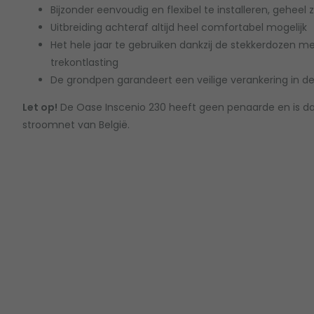
Bijzonder eenvoudig en flexibel te installeren, geh
Uitbreiding achteraf altijd heel comfortabel mogelijk
Het hele jaar te gebruiken dankzij de stekkerdozen 
trekontlasting
De grondpen garandeert een veilige verankering in d
Let op!
De Oase Inscenio 230 heeft geen penaarde en is da
stroomnet van België.