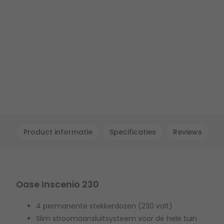
Product informatie
Specificaties
Reviews
Oase Inscenio 230
4 permanente stekkerdozen (230 volt)
Slim stroomaansluitsysteem voor de hele tuin