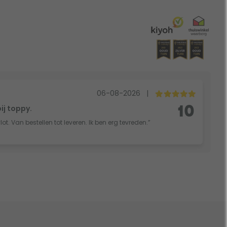
06-08-2026
|
bij toppy.
10
vlot. Van bestellen tot leveren. Ik ben erg tevreden.”