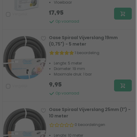
Vloeibaar
17,95
Vergelijk
Op voorraad
Oase Spiraal Vijverslang 19mm
(0,75") - 5 meter
1 beoordeling
Lengte: 5 meter
Diameter: 19 mm
Maximale druk: 1 bar
9,95
Vergelijk
Op voorraad
Oase Spiraal Vijverslang 25mm (1") -
10 meter
0 beoordelingen
Lengte: 10 meter