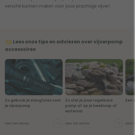
verschil kunnen maken voor jouw prachtige vijver!
Lees onze tips en adviezen over vijverpomp
accessoires
Zo gebruik je slangtules voor
Zo stel je jouw regelbare
Een v
je vijverpomp
pomp af op je beekloop of
waterval
Lees het advies
Lees het advies
Lees 