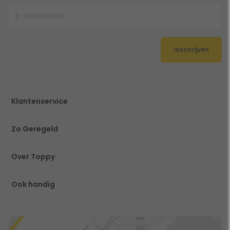
Inschrijven
Klantenservice
Zo Geregeld
Over Toppy
Ook handig