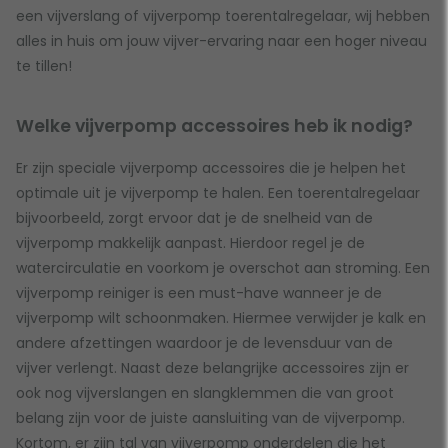
een vijverslang of vijverpomp toerentalregelaar, wij hebben
alles in huis om jouw vijver-ervaring naar een hoger niveau
te tillen!
Welke vijverpomp accessoires heb ik nodig?
Er zijn speciale vijverpomp accessoires die je helpen het
optimale uit je vijverpomp te halen. Een toerentalregelaar
bijvoorbeeld, zorgt ervoor dat je de snelheid van de
vijverpomp makkelijk aanpast. Hierdoor regel je de
watercirculatie en voorkom je overschot aan stroming. Een
vijverpomp reiniger is een must-have wanneer je de
vijverpomp wilt schoonmaken. Hiermee verwijder je kalk en
andere afzettingen waardoor je de levensduur van de
vijver verlengt. Naast deze belangrijke accessoires zijn er
ook nog vijverslangen en slangklemmen die van groot
belang zijn voor de juiste aansluiting van de vijverpomp.
Kortom, er zijn tal van vijverpomp onderdelen die het