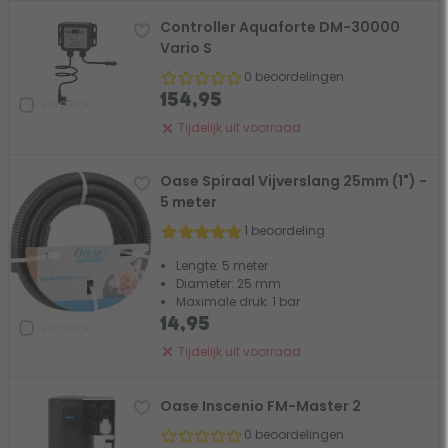
Controller Aquaforte DM-30000
Vario S
0 beoordelingen
154,95
Vergelijk
Tijdelijk uit voorraad
Oase Spiraal Vijverslang 25mm (1") -
5 meter
1 beoordeling
Lengte: 5 meter
Diameter: 25 mm
Maximale druk: 1 bar
14,95
Vergelijk
Tijdelijk uit voorraad
Oase Inscenio FM-Master 2
0 beoordelingen