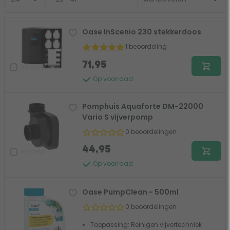
Oase InScenio 230 stekkerdoos
1 beoordeling
71,95
Vergelijk
Op voorraad
Pomphuis Aquaforte DM-22000
Vario S vijverpomp
0 beoordelingen
44,95
Vergelijk
Op voorraad
Oase PumpClean - 500ml
0 beoordelingen
Toepassing: Reinigen vijvertechniek