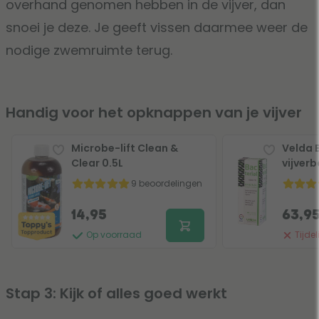
overhand genomen hebben in de vijver, dan
snoei je deze. Je geeft vissen daarmee weer de
nodige zwemruimte terug.
Handig voor het opknappen van je vijver
Microbe-lift Clean &
Velda 
Clear 0.5L
vijverb
9 beoordelingen
14,95
63,9
Op voorraad
Tijdel
Stap 3: Kijk of alles goed werkt