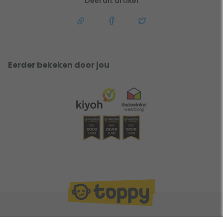
Deel dit artikel
Eerder bekeken door jou