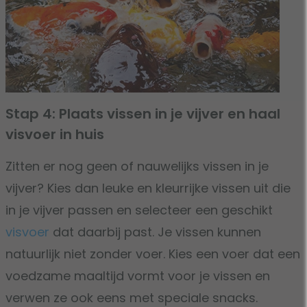
Stap 4: Plaats vissen in je vijver en haal
visvoer in huis
Zitten er nog geen of nauwelijks vissen in je
vijver? Kies dan leuke en kleurrijke vissen uit die
in je vijver passen en selecteer een geschikt
visvoer
dat daarbij past. Je vissen kunnen
natuurlijk niet zonder voer. Kies een voer dat een
voedzame maaltijd vormt voor je vissen en
verwen ze ook eens met speciale snacks.