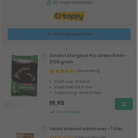
90 dagen bedenktijd
Filter de resultaten
Sanikoi Sturgeon Pro Green 6mm -
2100 gram
1 beoordeling
Soort voer: Zinkend
Voerkorrels tot 6 mm
Toepassing: Groei & Kleur
19,95
Vergelijk
Op voorraad
Velda zinkend wintervoer - 1 liter
0 beoordelingen