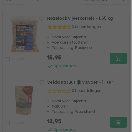
Hozelock vijverkorrels - 1,65 kg
3 beoordelingen
Soort voer: Drijvend
Voerkorrels tot 6 mm
Toepassing: Basisvoer
15,95
Vergelijk
Op voorraad
Velda natuurlijk visvoer - 1 liter
0 beoordelingen
Soort voer: Drijvend
Natuurlijk
Toepassing: Weerstand
12,95
Vergelijk
Op voorraad