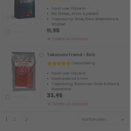
Soort voer: Drijvend
Mix (flakes, sticks & pellets)
Toepassing: Groei, Kleur, Weerstand &
Vitaliteit
11,95
Vergelijk
Tijdelijk uit voorraad
Takazumi Friend - 5KG
1 beoordeling
Soort voer: Drijvend
Voerkorrels tot 6 mm
Toepassing: Basisvoer, Groei & Kleur &
Weerstand
33,95
Vergelijk
Tijdelijk uit voorraad
1
2