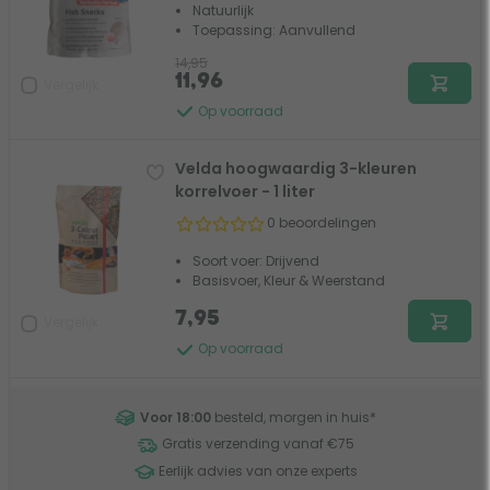
Natuurlijk
Toepassing: Aanvullend
14,95
11,96
Vergelijk
Op voorraad
Velda hoogwaardig 3-kleuren
korrelvoer - 1 liter
0 beoordelingen
Soort voer: Drijvend
Basisvoer, Kleur & Weerstand
7,95
Vergelijk
Op voorraad
Voor 18:00
besteld, morgen in huis
*
Gratis verzending vanaf €75
Eerlijk advies van onze experts