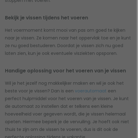
stoppen met voeren.
Bekijk je vissen tijdens het voeren
Het voermoment komt mooi van pas om goed te kijken
naar je vissen. Ze komen naar het oppervlak toe en je kunt
ze nu goed bestuderen. Doordat je vissen zich nu goed
laten zien, kun je ook eventuele visziekten opsporen.
Handige oplossing voor het voeren van je vissen
Wil je het jezelf nog makkelijker maken en wil je ook het
beste voor je vissen? Dan is een
voerautomaat
een
perfect hulpmiddel voor het voeren van je vissen. Je kunt
de automaat zo instellen dat er telkens een kleine
hoeveelheid voer gegeven wordt, die je vissen helemaal
opeten. Hiermee beperk je de vervuiling. Je hoeft ook niet
thuis te zijn om de vissen te voeren, dus is dit ook de
perfecte oplossing tijdens je vakantie.