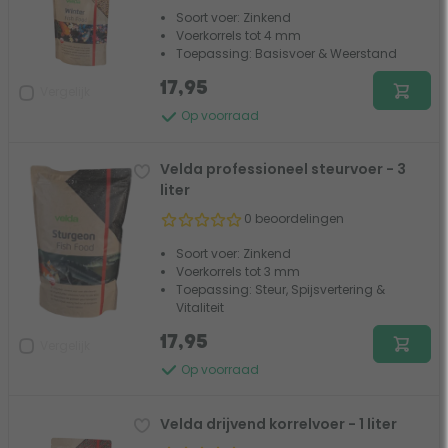
Soort voer: Zinkend
Voerkorrels tot 4 mm
Toepassing: Basisvoer & Weerstand
17,95
Vergelijk
Op voorraad
Velda professioneel steurvoer - 3
liter
0 beoordelingen
Soort voer: Zinkend
Voerkorrels tot 3 mm
Toepassing: Steur, Spijsvertering &
Vitaliteit
17,95
Vergelijk
Op voorraad
Velda drijvend korrelvoer - 1 liter