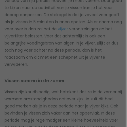
verloop van tijd precies hoeveel je moet voeren. Door goed
te kijken naar de activiteit van je vissen kun je het voer
daarop aanpassen. De stelregel is dat je zoveel voer geeft
als je vissen in 5 minuten kunnen opeten. Als er daarna nog
voer over is dan zal het de
vijver
verontreinigen en het
vijverfilter belasten. Voer dat achterblijft is ook een
belangrijke voedingsbron van algen in je vijver. Blijft er dus
toch nog voer achter na deze periode, dan is het
raadzaam om dit met een schepnet uit je vijver te
verwijderen.
Vissen voeren in de zomer
Vissen zijn koudbloedig, wat betekent dat ze in de zomer bij
warmere omstandigheden actiever zijn. Je zult dit heel
goed merken als je in deze periode naar je vijver kijkt. Ook
bevinden je vissen zich vaker aan het oppervlak. In deze
periode mag je regelmatiger een kleine hoeveelheid voer