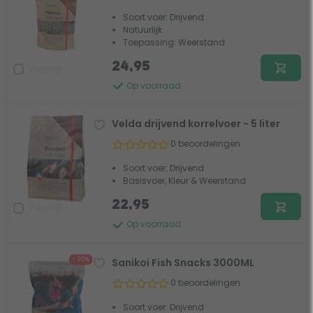
Soort voer: Drijvend
Natuurlijk
Toepassing: Weerstand
24,95
Vergelijk
Op voorraad
Velda drijvend korrelvoer - 5 liter
0 beoordelingen
Soort voer: Drijvend
Basisvoer, Kleur & Weerstand
22,95
Vergelijk
Op voorraad
- 20%
Sanikoi Fish Snacks 3000ML
0 beoordelingen
Soort voer: Drijvend