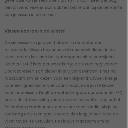
geven. Dit kun je zelfs doen tot zo’n 3 tot 4 keer per dag.
Een drijvend visvoer sluit ook het beste aan bij de behoefte
van je vissen in de zomer.
Vissen voeren in de winter
De siervisssen in je vijver hebben in de winter een
rustperiode. Vissen bevinden zich dan vaak dieper in de
vijver, om de kou aan het wateroppervlak te vermijden.
Slechts 1 tot 2 keer per week kun je de vissen nog voeren.
Doordat vissen zich dieper in je vijver bevinden is het nu
raadzaam om te kiezen voor een drijvend visvoer. Kies je
voor een goed wintervoer, dan maak je de juiste keuze
voor jouw vissen. Daalt de watertemperatuur onder de 7°C,
dan is de stofwisseling van de vissen nauwelijks nog actief.
Ze hebben daardoor ook geen voer meer nodig. Als je nu
toch nog de vissen gaat voeren, dan loop je het risico de
vijver teveel te vervuilen. Het is dus raadzaam om te