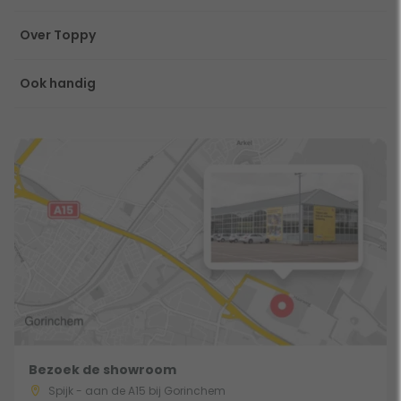
Over Toppy
Ook handig
Bezoek de showroom
Spijk - aan de A15 bij Gorinchem