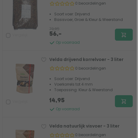
0 beoordelingen
Soort voer: Drijvend
Basisvoer, Groei & Kleur & Weerstand
79,95
56,-
Vergelijk
Op voorraad
Velda drijvend korrelvoer - 3 liter
0 beoordelingen
Soort voer: Drijvend
Voerkorrels tot 4 mm
Toepassing: Kleur & Weerstand
14,95
Vergelijk
Op voorraad
Velda natuurlijk visvoer - 3 liter
0 beoordelingen