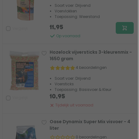
Soort voer: Drijvend
Voervlokken
Toepassing: Weerstand
11,95
Vergelijk
Op voorraad
Hozelock vijversticks 3-kleurenmix -
1650 gram
4 beoordelingen
Soort voer: Drijvend
Voersticks
Toepassing: Basisvoer & Kleur
10,95
Vergelijk
Tijdelijk uit voorraad
Oase Dynamix Super Mix visvoer - 4
liter
0 beoordelingen