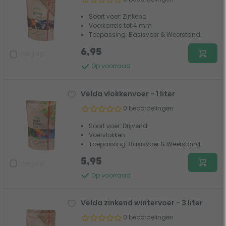
Soort voer: Zinkend
Voerkorrels tot 4 mm
Toepassing: Basisvoer & Weerstand
6,95
Vergelijk
Op voorraad
Velda vlokkenvoer - 1 liter
0 beoordelingen
Soort voer: Drijvend
Voervlokken
Toepassing: Basisvoer & Weerstand
5,95
Vergelijk
Op voorraad
Velda zinkend wintervoer - 3 liter
0 beoordelingen