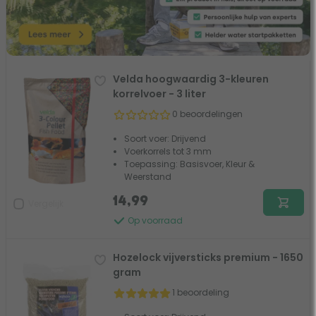
Velda hoogwaardig 3-kleuren
korrelvoer - 3 liter
0 beoordelingen
Soort voer: Drijvend
Voerkorrels tot 3 mm
Toepassing: Basisvoer, Kleur &
Weerstand
14,99
Vergelijk
Op voorraad
Hozelock vijversticks premium - 1650
gram
1 beoordeling