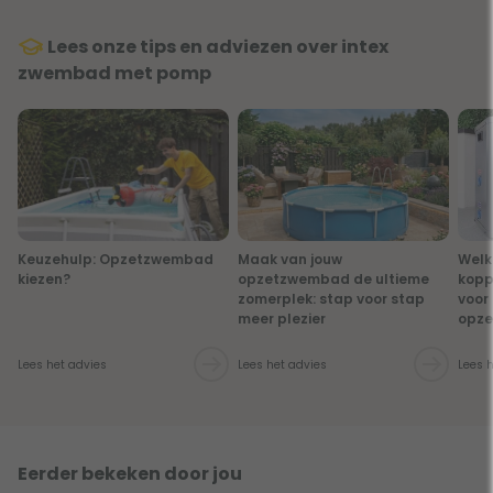
Lees onze tips en adviezen over intex
zwembad met pomp
Keuzehulp: Opzetzwembad
Maak van jouw
Welk
kiezen?
opzetzwembad de ultieme
kopp
zomerplek: stap voor stap
voor
meer plezier
opz
Lees het advies
Lees het advies
Lees 
Eerder bekeken door jou