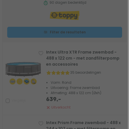
90 dagen bedenktijd
Filter de resultaten
Intex Ultra XTR Frame zwembad -
488 x 122 cm - met zandfilterpomp
en accessoires
35 beoordelingen
Vorm: Rond
Uitvoering: Frame zwembad
Afmeting: 488 x 122 cm (Øxh)
639,-
Vergelijk
Uitverkocht
Intex Prism Frame zwembad - 488 x
244 x 107 cm - met filterpomp en