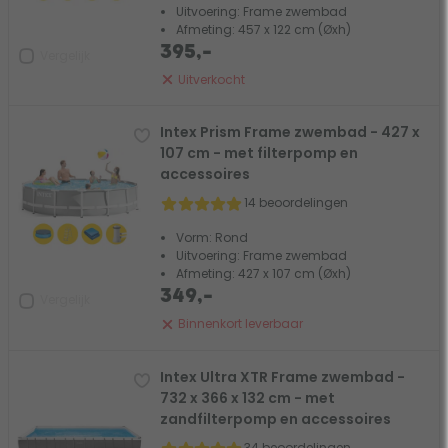
Uitvoering: Frame zwembad
Afmeting: 457 x 122 cm (Øxh)
395,-
Vergelijk
Uitverkocht
Intex Prism Frame zwembad - 427 x
107 cm - met filterpomp en
accessoires
14 beoordelingen
Vorm: Rond
Uitvoering: Frame zwembad
Afmeting: 427 x 107 cm (Øxh)
349,-
Vergelijk
Binnenkort leverbaar
Intex Ultra XTR Frame zwembad -
732 x 366 x 132 cm - met
zandfilterpomp en accessoires
34 beoordelingen