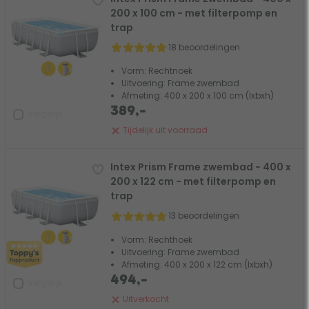
200 x 100 cm - met filterpomp en
trap
18 beoordelingen
Vorm: Rechtnoek
Uitvoering: Frame zwembad
Afmeting: 400 x 200 x 100 cm (lxbxh)
389,-
Vergelijk
Tijdelijk uit voorraad
Intex Prism Frame zwembad - 400 x
200 x 122 cm - met filterpomp en
trap
13 beoordelingen
Vorm: Rechthoek
Uitvoering: Frame zwembad
Afmeting: 400 x 200 x 122 cm (lxbxh)
494,-
Vergelijk
Uitverkocht