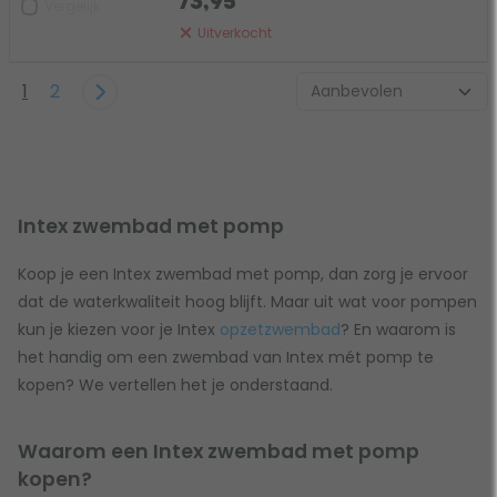
73,95
Vergelijk
Uitverkocht
1
2
Intex zwembad met pomp
Koop je een Intex zwembad met pomp, dan zorg je ervoor
dat de waterkwaliteit hoog blijft. Maar uit wat voor pompen
kun je kiezen voor je Intex
opzetzwembad
? En waarom is
het handig om een zwembad van Intex mét pomp te
kopen? We vertellen het je onderstaand.
Waarom een Intex zwembad met pomp
kopen?