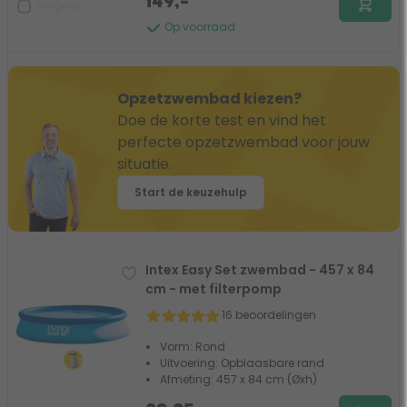
149,-
Vergelijk
Op voorraad
Opzetzwembad kiezen?
Doe de korte test en vind het
perfecte opzetzwembad voor jouw
situatie.
Start de keuzehulp
Intex Easy Set zwembad - 457 x 84
cm - met filterpomp
16 beoordelingen
Vorm: Rond
Uitvoering: Opblaasbare rand
Afmeting: 457 x 84 cm (Øxh)