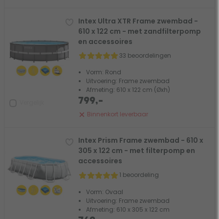
Intex Ultra XTR Frame zwembad -
610 x 122 cm - met zandfilterpomp
en accessoires
33 beoordelingen
Vorm: Rond
Uitvoering: Frame zwembad
Afmeting: 610 x 122 cm (Øxh)
799,-
Vergelijk
Binnenkort leverbaar
Intex Prism Frame zwembad - 610 x
305 x 122 cm - met filterpomp en
accessoires
1 beoordeling
Vorm: Ovaal
Uitvoering: Frame zwembad
Afmeting: 610 x 305 x 122 cm