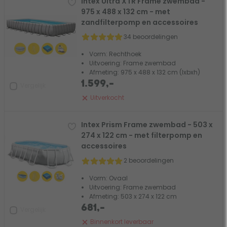
Intex Ultra XTR Frame zwembad -
975 x 488 x 132 cm - met
zandfilterpomp en accessoires
34 beoordelingen
Vorm: Rechthoek
Uitvoering: Frame zwembad
Afmeting: 975 x 488 x 132 cm (lxbxh)
1.599,-
Vergelijk
Uitverkocht
Intex Prism Frame zwembad - 503 x
274 x 122 cm - met filterpomp en
accessoires
2 beoordelingen
Vorm: Ovaal
Uitvoering: Frame zwembad
Afmeting: 503 x 274 x 122 cm
681,-
Vergelijk
Binnenkort leverbaar