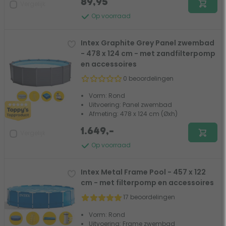
89,95
Vergelijk
Op voorraad
Intex Graphite Grey Panel zwembad
- 478 x 124 cm - met zandfilterpomp
en accessoires
0 beoordelingen
Vorm: Rond
Uitvoering: Panel zwembad
Afmeting: 478 x 124 cm (Øxh)
1.649,-
Vergelijk
Op voorraad
Intex Metal Frame Pool - 457 x 122
cm - met filterpomp en accessoires
17 beoordelingen
Vorm: Rond
Uitvoering: Frame zwembad