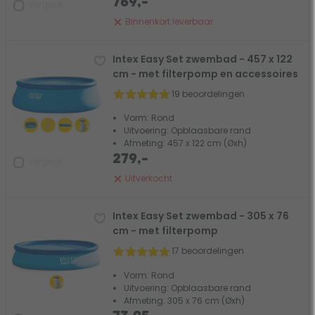
769,-
Vergelijk
Binnenkort leverbaar
Intex Easy Set zwembad - 457 x 122
cm - met filterpomp en accessoires
19 beoordelingen
Vorm: Rond
Uitvoering: Opblaasbare rand
Afmeting: 457 x 122 cm (Øxh)
279,-
Vergelijk
Uitverkocht
Intex Easy Set zwembad - 305 x 76
cm - met filterpomp
17 beoordelingen
Vorm: Rond
Uitvoering: Opblaasbare rand
Afmeting: 305 x 76 cm (Øxh)