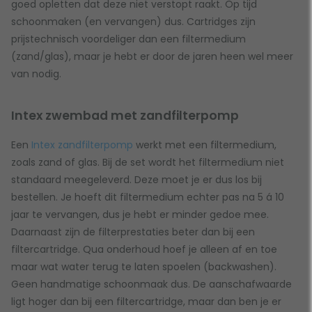
goed opletten dat deze niet verstopt raakt. Op tijd
schoonmaken (en vervangen) dus. Cartridges zijn
prijstechnisch voordeliger dan een filtermedium
(zand/glas), maar je hebt er door de jaren heen wel meer
van nodig.
Intex zwembad met zandfilterpomp
Een
Intex zandfilterpomp
werkt met een filtermedium,
zoals zand of glas. Bij de set wordt het filtermedium niet
standaard meegeleverd. Deze moet je er dus los bij
bestellen. Je hoeft dit filtermedium echter pas na 5 á 10
jaar te vervangen, dus je hebt er minder gedoe mee.
Daarnaast zijn de filterprestaties beter dan bij een
filtercartridge. Qua onderhoud hoef je alleen af en toe
maar wat water terug te laten spoelen (backwashen).
Geen handmatige schoonmaak dus. De aanschafwaarde
ligt hoger dan bij een filtercartridge, maar dan ben je er