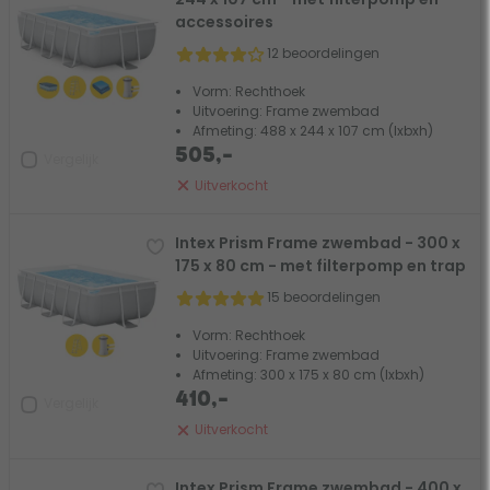
accessoires
12 beoordelingen
Vorm: Rechthoek
Uitvoering: Frame zwembad
Afmeting: 488 x 244 x 107 cm (lxbxh)
505,-
Vergelijk
Uitverkocht
Intex Prism Frame zwembad - 300 x
175 x 80 cm - met filterpomp en trap
15 beoordelingen
Vorm: Rechthoek
Uitvoering: Frame zwembad
Afmeting: 300 x 175 x 80 cm (lxbxh)
410,-
Vergelijk
Uitverkocht
Intex Prism Frame zwembad - 400 x