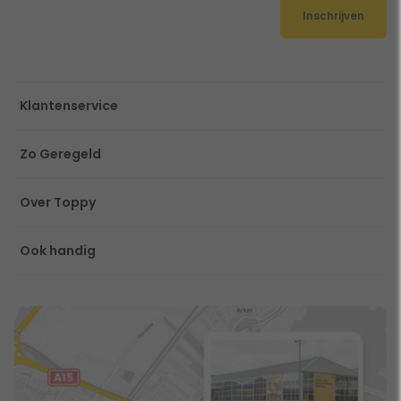
Inschrijven
Klantenservice
Zo Geregeld
Over Toppy
Ook handig