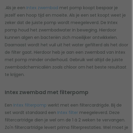
.Als je een
Intex zwembad
met pomp koopt bespaar je
jezelf een hoop tijd en moeite. Als je een set koopt weet je
zeker dat de juiste pomp wordt meegeleverd. De Intex
pomp houd het zwembadwater in beweging. Hierdoor
kunnen algen en bacteriën zich moeilijker ontwikkelen.
Daarnaast wordt het vuil uit het water gefilterd als het door
de filter gaat. Hierdoor heb je aan een zwembad van Intex
met pomp minder onderhoud. Gebruik wel altijd de juiste
zwembadchemicaliën zoals chloor om het beste resultaat
te krijgen.
Intex zwembad met filterpomp
Een
Intex filterpomp
werkt met een filtercardrigde. Bij de
set wordt standaard een
Intex filter
meegeleverd. Deze
filtercartridge dien je wel om de 1 á 2 weken te vervangen.
Zo'n filtercartridge levert prima filterprestaties. Wel moet je