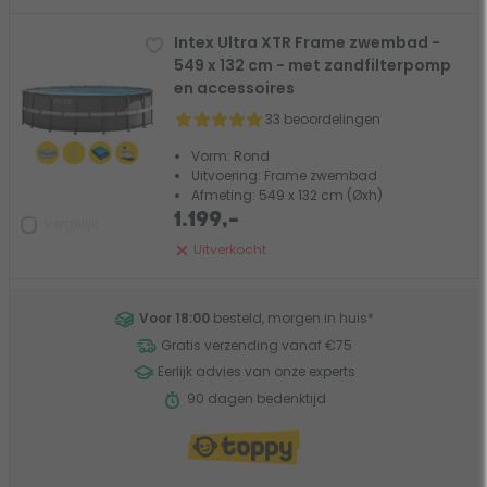
Intex Ultra XTR Frame zwembad -
549 x 132 cm - met zandfilterpomp
en accessoires
33 beoordelingen
Vorm: Rond
Uitvoering: Frame zwembad
Afmeting: 549 x 132 cm (Øxh)
1.199,-
Vergelijk
Uitverkocht
Voor 18:00
besteld, morgen in huis
*
Gratis verzending vanaf €75
Eerlijk advies van onze experts
90 dagen bedenktijd