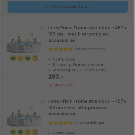
Filter de resultaten
Intex Prism Frame zwembad - 457 x
107 cm - met filterpomp en
accessoires
16 beoordelingen
Vorm: Rond
Uitvoering: Frame zwembad
Afmeting: 457 x 107 cm (Øxh)
287,-
Vergelijk
Uitverkocht
Intex Prism Frame zwembad - 457 x
122 cm - met filterpomp en
accessoires
22 beoordelingen
Vorm: Rond