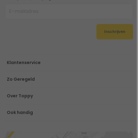
Inschrijven
Klantenservice
Zo Geregeld
Over Toppy
Ook handig