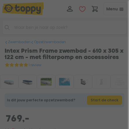
Menu
Zwembaden
Opzetzwembaden
Intex Prism Frame zwembad - 610 x 305 x
122 cm - met filterpomp en accessoires
1 review
Is dit jouw perfecte opzetzwembad?
Start de check
769,-