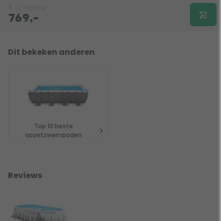
€
0,-
korting
769,-
Dit bekeken anderen
Top 10 beste
opzetzwembaden
Reviews