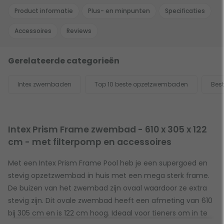
Product informatie
Plus- en minpunten
Specificaties
Accessoires
Reviews
Gerelateerde categorieën
Intex zwembaden
Top 10 beste opzetzwembaden
Bes
Intex Prism Frame zwembad - 610 x 305 x 122
cm - met filterpomp en accessoires
Met een Intex Prism Frame Pool heb je een supergoed en
stevig opzetzwembad in huis met een mega sterk frame.
De buizen van het zwembad zijn ovaal waardoor ze extra
stevig zijn. Dit ovale zwembad heeft een afmeting van 610
bij 305 cm en is 122 cm hoog. Ideaal voor tieners om in te