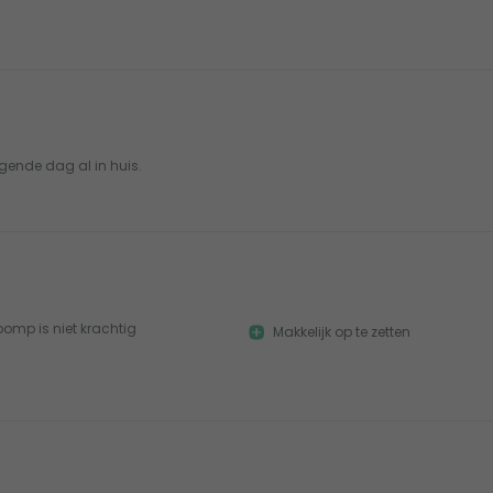
lgende dag al in huis.
 pomp is niet krachtig
Makkelijk op te zetten