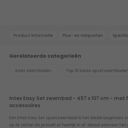
Product informatie
Plus- en minpunten
Specifi
Gerelateerde categorieën
Intex zwembaden
Top 10 beste opzetzwembade
Intex Easy Set zwembad - 457 x 107 cm - met 
accessoires
Een Intex Easy Set opzetzwembad is het ideale beginners 
op te zetten én je koelt er heerlijk in af. Ideaal wanneer het