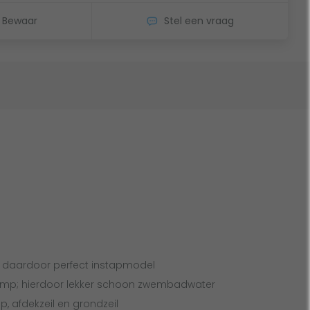
Bewaar
Stel een vraag
n daardoor perfect instapmodel
pomp; hierdoor lekker schoon zwembadwater
, afdekzeil en grondzeil