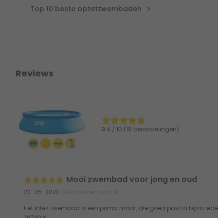
Top 10 beste opzetzwembaden
Reviews
9.4 / 10 (19 beoordelingen)
Mooi zwembad voor jong en oud
22-05-2020
Geschreven door M
Het Intex zwembad is een prima maat, die goed past in bijna iedere
zetten e...