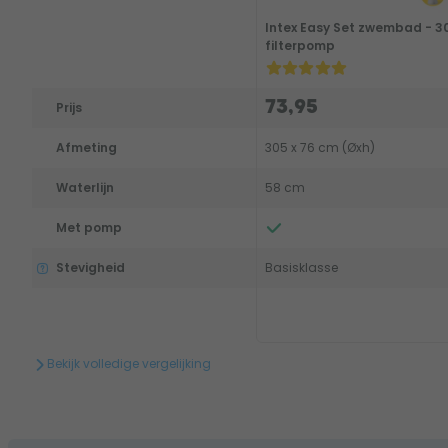
Intex Easy Set zwembad - 30
filterpomp
73,95
Prijs
Afmeting
305 x 76 cm (Øxh)
Waterlijn
58 cm
Met pomp
Stevigheid
Basisklasse
Bekijk volledige vergelijking