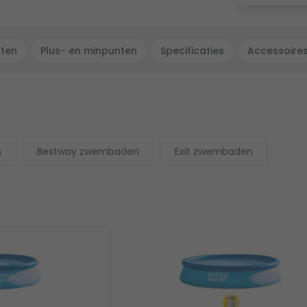
cten
Plus- en minpunten
Specificaties
Accessoire
n
Bestway zwembaden
Exit zwembaden