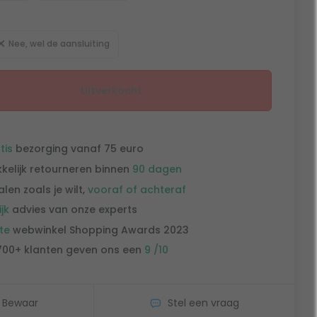
Nee, wel de aansluiting
Uitverkocht
tis
bezorging vanaf 75 euro
kelijk retourneren binnen
90 dagen
alen zoals je wilt,
vooraf of achteraf
ijk
advies van onze experts
te
webwinkel Shopping Awards 2023
700+ klanten geven ons een
9 /10
Bewaar
Stel een vraag