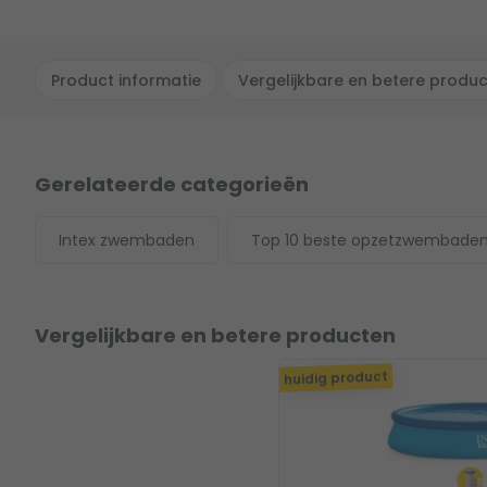
Product informatie
Vergelijkbare en betere produ
Gerelateerde categorieën
Intex zwembaden
Top 10 beste opzetzwembade
Vergelijkbare en betere producten
huidig product