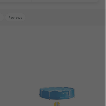
s
Reviews