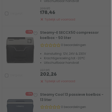
Uitschuifbaar handvat
209,95
178,46
Vergelijk
Tijdelijk uit voorraad
Steamy-E SECCX50 compressor
- 15%
koelbox - 50 liter
0 beoordelingen
Aansluiting: 12V, 24V & 230V
Krachtige koeling tot -20°C
Uitschuifbaar handvat
237,95
202,26
Vergelijk
Tijdelijk uit voorraad
Steamy Cool 13 passieve koelbox -
- 15%
13 liter
0 beoordelingen