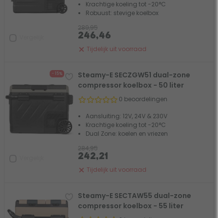
Krachtige koeling tot -20°C
Robuust: stevige koelbox
289,95
246,46
Vergelijk
Tijdelijk uit voorraad
Steamy-E SECZGW51 dual-zone
- 15%
compressor koelbox - 50 liter
0 beoordelingen
Aansluiting: 12V, 24V & 230V
Krachtige koeling tot -20°C
Dual Zone: koelen en vriezen
284,95
242,21
Vergelijk
Tijdelijk uit voorraad
Steamy-E SECTAW55 dual-zone
compressor koelbox - 55 liter