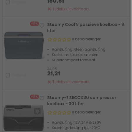
160,61
Vergelijk
Tijdelijk uit voorraad
Steamy Cool 8 passieve koelbox - 8
- 15%
liter
0 beoordelingen
Aansluiting: Geen aansluiting
Koelen met koelelementen
Supercompact formaat
24,95
21,21
Vergelijk
Tijdelijk uit voorraad
Steamy-E SECCX30 compressor
- 15%
koelbox - 30 liter
0 beoordelingen
Aansluiting: 12V, 24V & 230V
Krachtige koeling tot -20°C