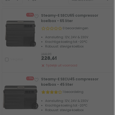
Steamy-E SECU65 compressor
- 15%
koelbox - 65 liter
0 beoordelingen
Aansluiting: 12V, 24V & 230V
Krachtige koeling tot -20°C
Robuust: stevige koelbox
268,95
228,61
Vergelijk
Tijdelijk uit voorraad
Steamy-E SECU45 compressor
- 15%
koelbox - 45 liter
1 beoordeling
Aansluiting: 12V, 24V & 230V
Krachtige koeling tot -20°C
Robuust: stevige koelbox