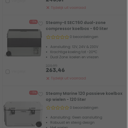
Vergelijk
Tijdelijk uit voorraad
Steamy-E SECT60 dual-zone
- 15%
compressor koelbox - 60 liter
0 beoordelingen
Aansluiting: 12V, 24V & 230V
Krachtige koeling tot -20°C
Dual Zone: koelen en vriezen
309,95
263,46
Vergelijk
Tijdelijk uit voorraad
Steamy Marine 120 passieve koelbox
- 15%
op wielen - 120 liter
0 beoordelingen
Aansluiting: Geen aansluiting
Robuust en stevig design
Met wielen