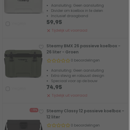
Aansluiting: Geen aansluiting
Divider om koelbox in te delen
Inclusief draagband
59,95
Vergelijk
Tijdelijk uit voorraad
Steamy BMX 26 passieve koelbox -
26 liter - Groen
0 beoordelingen
Aansluiting: Geen aansluiting
Extra stevig en robuust design
Speciaal voor op de bouw
74,95
Vergelijk
Tijdelijk uit voorraad
Steamy Classy 12 passieve koelbox -
- 15%
12 liter
0 beoordelingen