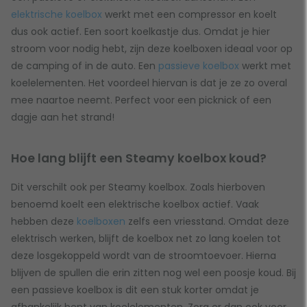
elektrische koelbox
werkt met een compressor en koelt
dus ook actief. Een soort koelkastje dus. Omdat je hier
stroom voor nodig hebt, zijn deze koelboxen ideaal voor op
de camping of in de auto. Een
passieve koelbox
werkt met
koelelementen. Het voordeel hiervan is dat je ze zo overal
mee naartoe neemt. Perfect voor een picknick of een
dagje aan het strand!
Hoe lang blijft een Steamy koelbox koud?
Dit verschilt ook per Steamy koelbox. Zoals hierboven
benoemd koelt een elektrische koelbox actief. Vaak
hebben deze
koelboxen
zelfs een vriesstand. Omdat deze
elektrisch werken, blijft de koelbox net zo lang koelen tot
deze losgekoppeld wordt van de stroomtoevoer. Hierna
blijven de spullen die erin zitten nog wel een poosje koud. Bij
een passieve koelbox is dit een stuk korter omdat je