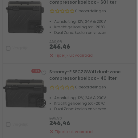
compressor koelbox - 60 liter
0 beoordelingen
Aansluiting: 12V, 24V & 230V
Krachtige koeling tot -20°C
Dual Zone: koelen en vriezen
289,95
246,46
Vergelijk
Tijdelijk uit voorraad
Steamy-E SECZGW41 dual-zone
- 15%
compressor koelbox - 40 liter
0 beoordelingen
Aansluiting: 12V, 24V & 230V
Krachtige koeling tot -20°C
Dual Zone: koelen en vriezen
289,95
246,46
Vergelijk
Tijdelijk uit voorraad