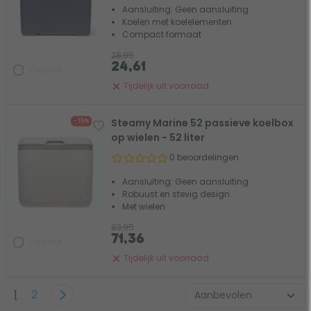
Aansluiting: Geen aansluiting
Koelen met koelelementen
Compact formaat
28,95
24,61
Vergelijk
Tijdelijk uit voorraad
Steamy Marine 52 passieve koelbox
- 15%
op wielen - 52 liter
0 beoordelingen
Aansluiting: Geen aansluiting
Robuust en stevig design
Met wielen
83,95
71,36
Vergelijk
Tijdelijk uit voorraad
1
2