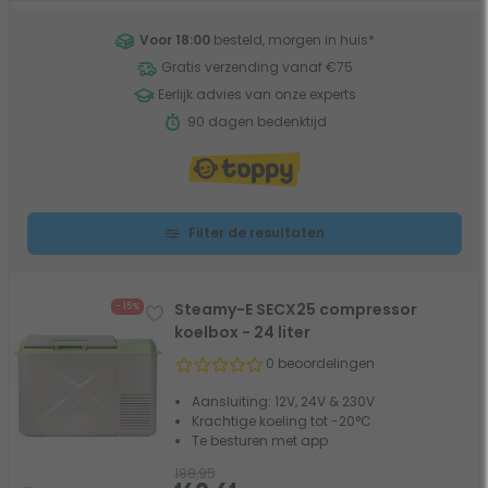
Voor 18:00
besteld, morgen in huis
*
Gratis verzending vanaf €75
Eerlijk advies van onze experts
90 dagen bedenktijd
Filter de resultaten
Steamy-E SECX25 compressor
- 15%
koelbox - 24 liter
0 beoordelingen
Aansluiting: 12V, 24V & 230V
Krachtige koeling tot -20°C
Te besturen met app
188,95