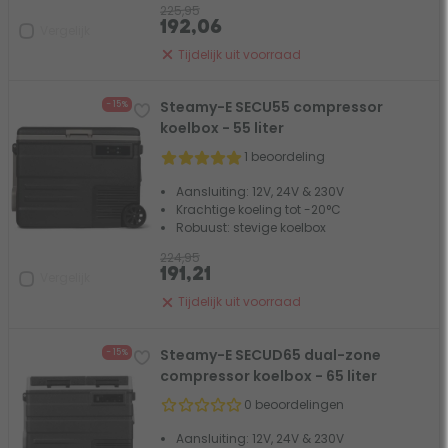
225,95
192,06
Vergelijk
Tijdelijk uit voorraad
Steamy-E SECU55 compressor
- 15%
koelbox - 55 liter
1 beoordeling
Aansluiting: 12V, 24V & 230V
Krachtige koeling tot -20°C
Robuust: stevige koelbox
224,95
191,21
Vergelijk
Tijdelijk uit voorraad
Steamy-E SECUD65 dual-zone
- 15%
compressor koelbox - 65 liter
0 beoordelingen
Aansluiting: 12V, 24V & 230V