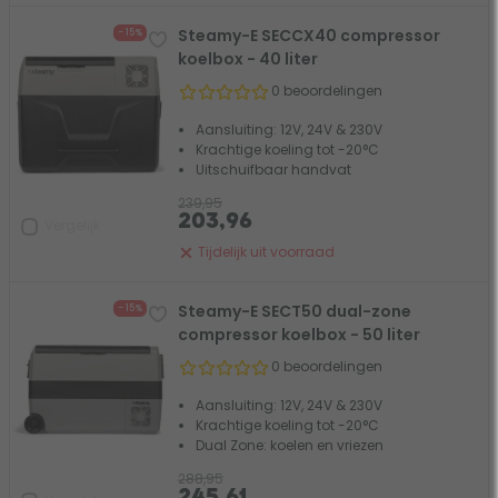
Steamy-E SECCX40 compressor
- 15%
koelbox - 40 liter
0 beoordelingen
Aansluiting: 12V, 24V & 230V
Krachtige koeling tot -20°C
Uitschuifbaar handvat
239,95
203,96
Vergelijk
Tijdelijk uit voorraad
Steamy-E SECT50 dual-zone
- 15%
compressor koelbox - 50 liter
0 beoordelingen
Aansluiting: 12V, 24V & 230V
Krachtige koeling tot -20°C
Dual Zone: koelen en vriezen
288,95
245,61