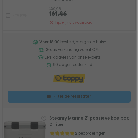
189,95
161,46
Vergelijk
Tijdelijk uit voorraad
Voor 18:00
besteld, morgen in huis
*
Gratis verzending vanaf €75
Eerlijk advies van onze experts
90 dagen bedenktijd
Filter de resultaten
Steamy Marine 21 passieve koelbox -
21 liter
2 beoordelingen