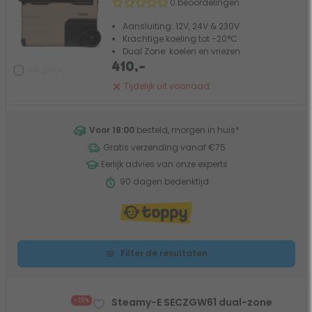
0 beoordelingen
Aansluiting: 12V, 24V & 230V
Krachtige koeling tot -20°C
Dual Zone: koelen en vriezen
410,-
Vergelijk
Tijdelijk uit voorraad
Voor 18:00
besteld, morgen in huis
*
Gratis verzending vanaf €75
Eerlijk advies van onze experts
90 dagen bedenktijd
Filter de resultaten
Steamy-E SECZGW61 dual-zone
- 15%