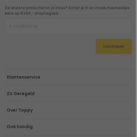
De leukste producten in je inbox? Schrijf je in en maak maandelijks
kans op €250,- shoptegoed.
Inschrijven
Klantenservice
Zo Geregeld
Over Toppy
Ook handig