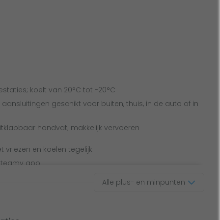
estaties; koelt van 20°C tot -20°C
aansluitingen geschikt voor buiten, thuis, in de auto of in
itklapbaar handvat; makkelijk vervoeren
t vriezen en koelen tegelijk
 Steamy app
Alle plus- en minpunten