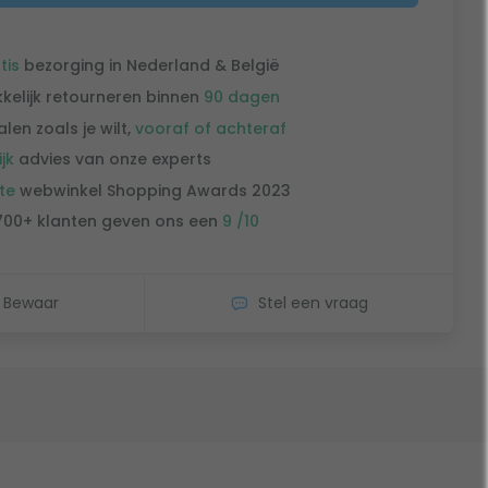
tis
bezorging in Nederland & België
kelijk retourneren binnen
90 dagen
alen zoals je wilt,
vooraf of achteraf
ijk
advies van onze experts
te
webwinkel Shopping Awards 2023
700+ klanten geven ons een
9 /10
Bewaar
Stel een vraag