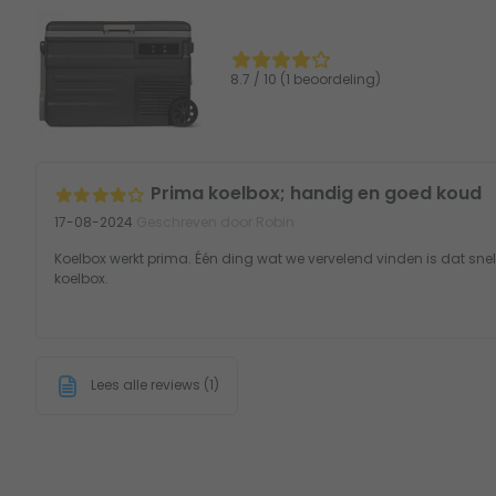
8.7 / 10 (1 beoordeling)
Prima koelbox; handig en goed koud
17-08-2024
Geschreven door Robin
Koelbox werkt prima. Één ding wat we vervelend vinden is dat sn
koelbox.
Lees alle reviews (1)