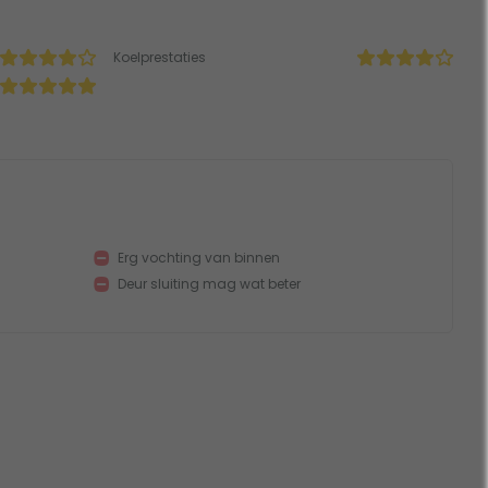
Koelprestaties
Erg vochting van binnen
Deur sluiting mag wat beter