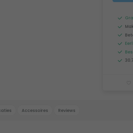
Gra
Mak
Bet
Eerl
Bes
30.
caties
Accessoires
Reviews