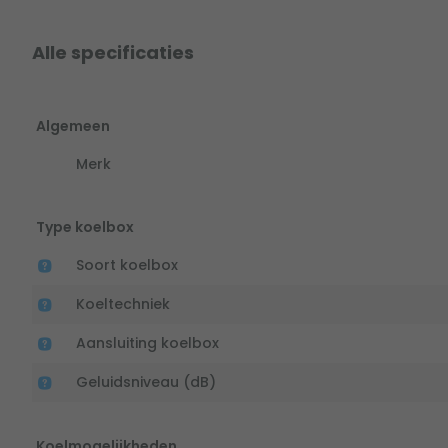
Alle specificaties
Algemeen
Merk
Type koelbox
Soort koelbox
Koeltechniek
Aansluiting koelbox
Geluidsniveau (dB)
Koelmogelijkheden