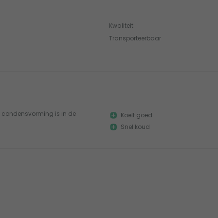
Kwaliteit
Transporteerbaar
el condensvorming is in de
Koelt goed
Snel koud