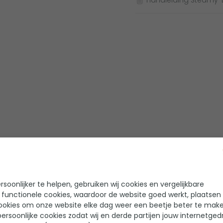
soonlijker te helpen, gebruiken wij cookies en vergelijkbare
 functionele cookies, waardoor de website goed werkt, plaatsen
ookies om onze website elke dag weer een beetje beter te make
ersoonlijke cookies zodat wij en derde partijen jouw internetged