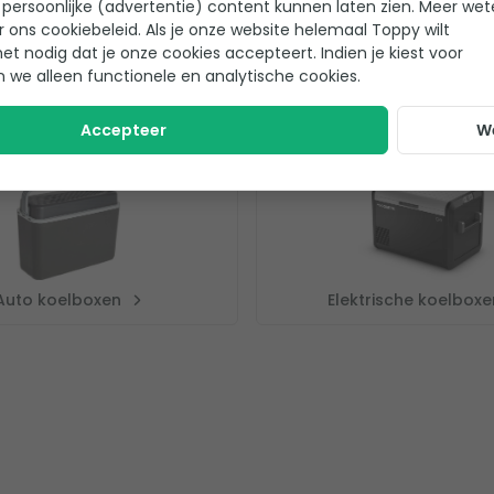
persoonlijke (advertentie) content kunnen laten zien. Meer we
r ons cookiebeleid. Als je onze website helemaal Toppy wilt
het nodig dat je onze cookies accepteert. Indien je kiest voor
n we alleen functionele en analytische cookies.
Accepteer
W
Auto koelboxen
Elektrische koelboxe