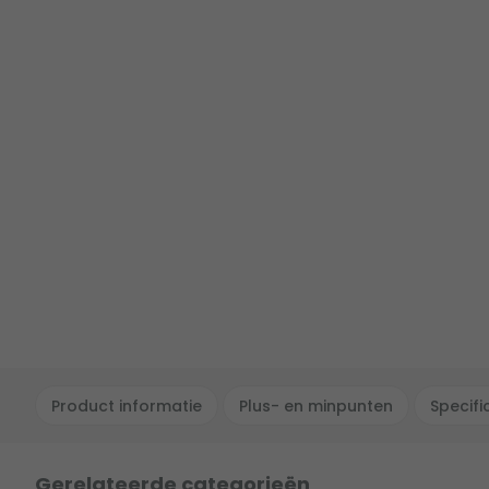
Product informatie
Plus- en minpunten
Specifi
Gerelateerde categorieën