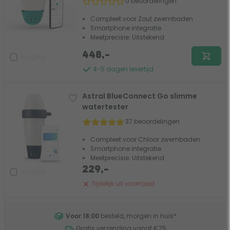
0 beoordelingen
Compleet voor Zout zwembaden
Smartphone integratie
Meetprecisie: Uitstekend
448,-
Vergelijk
4-5 dagen levertijd
Astral BlueConnect Go slimme
watertester
37 beoordelingen
Compleet voor Chloor zwembaden
Smartphone integratie
Meetprecisie: Uitstekend
229,-
Vergelijk
Tijdelijk uit voorraad
Voor 18:00
besteld, morgen in huis
*
Gratis verzending vanaf €75