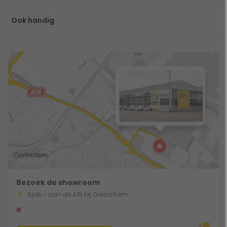
Ook handig
Bezoek de showroom
Spijk - aan de A15 bij Gorinchem