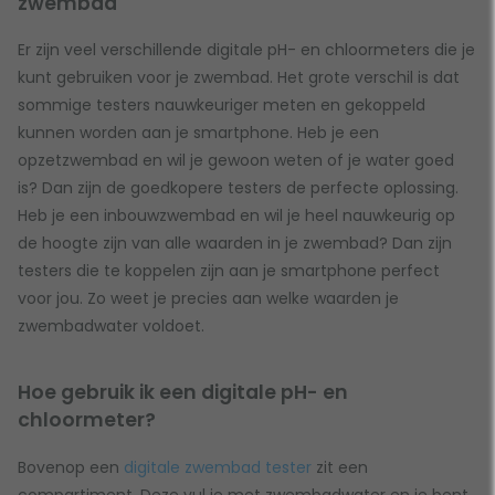
zwembad
Er zijn veel verschillende digitale pH- en chloormeters die je
kunt gebruiken voor je zwembad. Het grote verschil is dat
sommige testers nauwkeuriger meten en gekoppeld
kunnen worden aan je smartphone. Heb je een
opzetzwembad en wil je gewoon weten of je water goed
is? Dan zijn de goedkopere testers de perfecte oplossing.
Heb je een inbouwzwembad en wil je heel nauwkeurig op
de hoogte zijn van alle waarden in je zwembad? Dan zijn
testers die te koppelen zijn aan je smartphone perfect
voor jou. Zo weet je precies aan welke waarden je
zwembadwater voldoet.
Hoe gebruik ik een digitale pH- en
chloormeter?
Bovenop een
digitale zwembad tester
zit een
compartiment. Deze vul je met zwembadwater en je bent