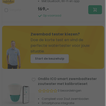
Met bluetooh, Wi-Fi en app
169,-
Vergelijk
Op voorraad
Zwembad tester kiezen?
Doe de korte test en vind de
perfecte watertester voor jouw
situatie.
Start de keuzehulp
Ondilo ICO smart zwembadtester
zoutwater met kalibratieset
0 beoordelingen
Compleet voor Zout zwembaden
Smartphone integratie