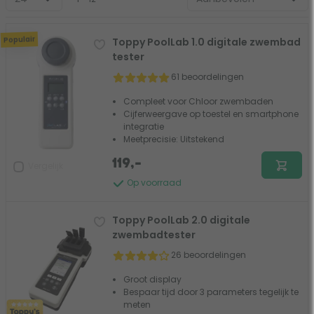
Populair
Toppy PoolLab 1.0 digitale zwembad
tester
61 beoordelingen
Compleet voor Chloor zwembaden
Cijferweergave op toestel en smartphone
integratie
Meetprecisie: Uitstekend
119,-
Vergelijk
Op voorraad
Toppy PoolLab 2.0 digitale
zwembadtester
26 beoordelingen
Groot display
Bespaar tijd door 3 parameters tegelijk te
meten