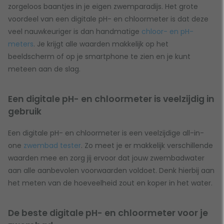
zorgeloos baantjes in je eigen zwemparadijs. Het grote
voordeel van een digitale pH- en chloormeter is dat deze
veel nauwkeuriger is dan handmatige
chloor- en pH-
meters
. Je krijgt alle waarden makkelijk op het
beeldscherm of op je smartphone te zien en je kunt
meteen aan de slag.
Een digitale pH- en chloormeter is veelzijdig in
gebruik
Een digitale pH- en chloormeter is een veelzijdige all-in-
one
zwembad tester
. Zo meet je er makkelijk verschillende
waarden mee en zorg jij ervoor dat jouw zwembadwater
aan alle aanbevolen voorwaarden voldoet. Denk hierbij aan
het meten van de hoeveelheid zout en koper in het water.
De beste digitale pH- en chloormeter voor je