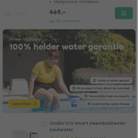
Meetprecisie: Uitstekend
469,-
Vergelijk
Op voorraad
Ondilo ICO smart zwembadtester
zoutwater