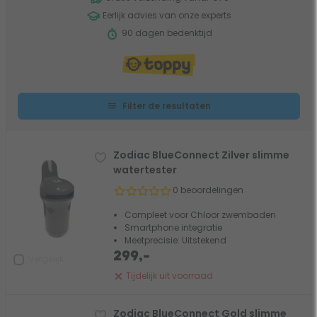
Eerlijk advies van onze experts
90 dagen bedenktijd
Filter de resultaten
Zodiac BlueConnect Zilver slimme
watertester
0 beoordelingen
Compleet voor Chloor zwembaden
Smartphone integratie
Meetprecisie: Uitstekend
299,-
Vergelijk
Tijdelijk uit voorraad
Zodiac BlueConnect Gold slimme