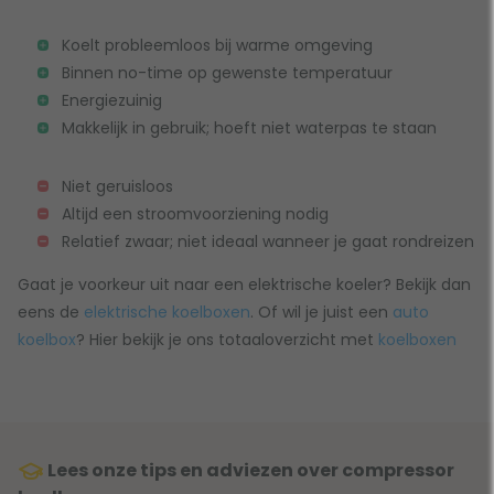
Koelt probleemloos bij warme omgeving
Binnen no-time op gewenste temperatuur
Energiezuinig
Makkelijk in gebruik; hoeft niet waterpas te staan
Niet geruisloos
Altijd een stroomvoorziening nodig
Relatief zwaar; niet ideaal wanneer je gaat rondreizen
Gaat je voorkeur uit naar een elektrische koeler? Bekijk dan
eens de
elektrische koelboxen
. Of wil je juist een
auto
koelbox
? Hier bekijk je ons totaaloverzicht met
koelboxen
Lees onze tips en adviezen over compressor