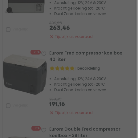
Aansluiting: 12V, 24V & 230V
Krachtige koeling tot -20°C
Dual Zone: koelen en vriezen
309,95
263,46
Vergelijk
Tijdelijk uit voorraad
Eurom Fred compressor koelbox -
- 20%
40 liter
1 beoordeling
Aansluiting: 12V, 24V & 230V
Krachtige koeling tot -20°C
Dual Zone: koelen en vriezen
238,95
191,16
Vergelijk
Tijdelijk uit voorraad
Eurom Double Fred compressor
- 15%
koelbox - 38 liter