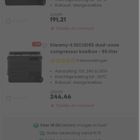
Robuust: stevige koelbox
224,95
191,21
Vergelijk
Tijdelijk uit voorraad
Steamy-E SECUD65 dual-zone
- 15%
compressor koelbox - 65 liter
0 beoordelingen
Aansluiting: 12V, 24V & 230V
Krachtige koeling tot -20°C
Robuust: stevige koelbox
289,95
246,46
Vergelijk
Tijdelijk uit voorraad
Voor 18:00
besteld, morgen in huis
*
Gratis verzending vanaf €75