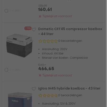
188,95
160,61
Vergelijk
Tijdelijk uit voorraad
Dometic CFF45 compressor koelbox
- 15%
- 44 liter
0 beoordelingen
Aansluiting: 230V
Inhoud: 44 liter
Manier van koelen: Compressor
549,-
466,65
Vergelijk
Tijdelijk uit voorraad
Igloo IH45 hybride koelbox - 43 liter
0 beoordelingen
Aansluiting: 12V & 230V