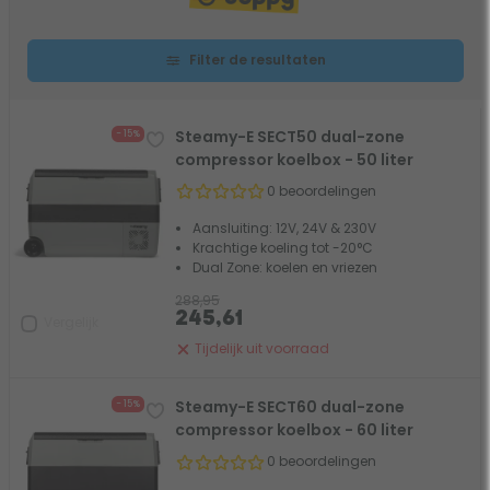
Filter de resultaten
Steamy-E SECT50 dual-zone
- 15%
compressor koelbox - 50 liter
0 beoordelingen
Aansluiting: 12V, 24V & 230V
Krachtige koeling tot -20°C
Dual Zone: koelen en vriezen
288,95
245,61
Vergelijk
Tijdelijk uit voorraad
Steamy-E SECT60 dual-zone
- 15%
compressor koelbox - 60 liter
0 beoordelingen