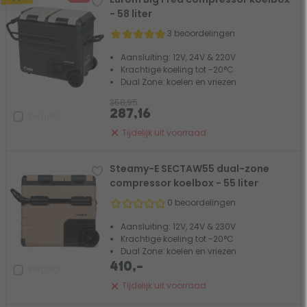
- 58 liter
3 beoordelingen
Aansluiting: 12V, 24V & 220V
Krachtige koeling tot -20°C
Dual Zone: koelen en vriezen
358,95
287,16
Vergelijk
Tijdelijk uit voorraad
Steamy-E SECTAW55 dual-zone
compressor koelbox - 55 liter
0 beoordelingen
Aansluiting: 12V, 24V & 230V
Krachtige koeling tot -20°C
Dual Zone: koelen en vriezen
410,-
Vergelijk
Tijdelijk uit voorraad