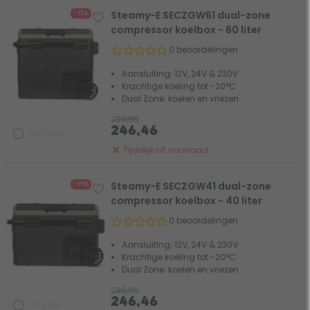
Steamy-E SECZGW61 dual-zone
- 15%
compressor koelbox - 60 liter
0 beoordelingen
Aansluiting: 12V, 24V & 230V
Krachtige koeling tot -20°C
Dual Zone: koelen en vriezen
289,95
246,46
Vergelijk
Tijdelijk uit voorraad
Steamy-E SECZGW41 dual-zone
- 15%
compressor koelbox - 40 liter
0 beoordelingen
Aansluiting: 12V, 24V & 230V
Krachtige koeling tot -20°C
Dual Zone: koelen en vriezen
289,95
246,46
Vergelijk