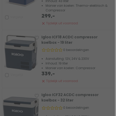
Inhoud: 43 liter
Manier van koelen: Thermo-elektrisch &
Compressor
299,-
Vergelijk
Tijdelijk uit voorraad
Igloo ICF18 ACDC compressor
koelbox - 19 liter
0 beoordelingen
Aansluiting: 12V, 24V & 230V
Inhoud: 19 liter
Manier van koelen: Compressor
339,-
Vergelijk
Tijdelijk uit voorraad
Igloo ICF32 ACDC compressor
koelbox - 32 liter
0 beoordelingen