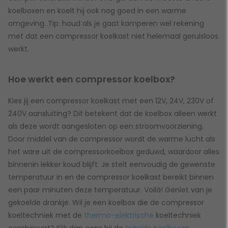
koelboxen en koelt hij ook nog goed in een warme
omgeving. Tip: houd als je gaat kamperen wel rekening
met dat een compressor koelkast niet helemaal geruisloos
werkt.
Hoe werkt een compressor koelbox?
Kies jij een compressor koelkast met een 12V, 24V, 230V of
240V aansluiting? Dit betekent dat de koelbox alleen werkt
als deze wordt aangesloten op een stroomvoorziening.
Door middel van de compressor wordt de warme lucht als
het ware uit de compressorkoelbox geduwd, waardoor alles
binnenin lekker koud blijft. Je stelt eenvoudig de gewenste
temperatuur in en de compressor koelkast bereikt binnen
een paar minuten deze temperatuur. Voilà! Geniet van je
gekoelde drankje. Wil je een koelbox die de compressor
koeltechniek met de
thermo-elektrische
koeltechniek