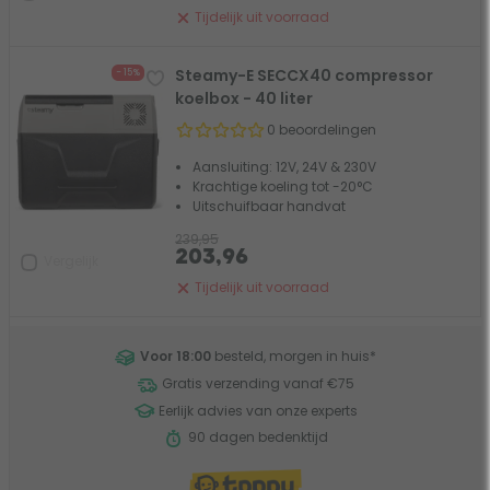
Tijdelijk uit voorraad
Steamy-E SECCX40 compressor
- 15%
koelbox - 40 liter
0 beoordelingen
Aansluiting: 12V, 24V & 230V
Krachtige koeling tot -20°C
Uitschuifbaar handvat
239,95
203,96
Vergelijk
Tijdelijk uit voorraad
Voor 18:00
besteld, morgen in huis
*
Gratis verzending vanaf €75
Eerlijk advies van onze experts
90 dagen bedenktijd