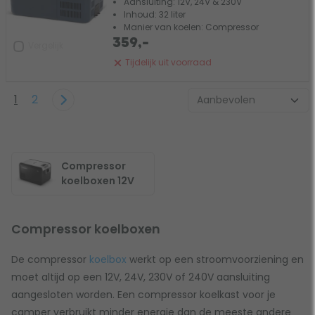
Aansluiting: 12V, 24V & 230V
Inhoud: 32 liter
Manier van koelen: Compressor
359,-
Vergelijk
Tijdelijk uit voorraad
1
2
Compressor
koelboxen 12V
Compressor koelboxen
De compressor
koelbox
werkt op een stroomvoorziening en
moet altijd op een 12V, 24V, 230V of 240V aansluiting
aangesloten worden. Een compressor koelkast voor je
camper verbruikt minder energie dan de meeste andere