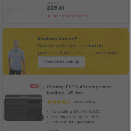
268,95
228,61
Vergelijk
Tijdelijk uit voorraad
Koelbox kiezen?
Doe de korte test en vind de
perfecte koelbox voor jouw situatie.
Start de keuzehulp
Steamy-E SECU45 compressor
- 15%
koelbox - 45 liter
1 beoordeling
Aansluiting: 12V, 24V & 230V
Krachtige koeling tot -20°C
Robuust: stevige koelbox
225,95