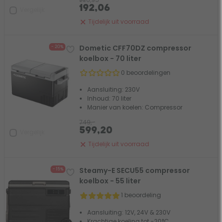
192,06
Vergelijk
Tijdelijk uit voorraad
Dometic CFF70DZ compressor
- 20%
koelbox - 70 liter
0 beoordelingen
Aansluiting: 230V
Inhoud: 70 liter
Manier van koelen: Compressor
749,-
599,20
Vergelijk
Tijdelijk uit voorraad
Steamy-E SECU55 compressor
- 15%
koelbox - 55 liter
1 beoordeling
Aansluiting: 12V, 24V & 230V
Krachtige koeling tot -20°C