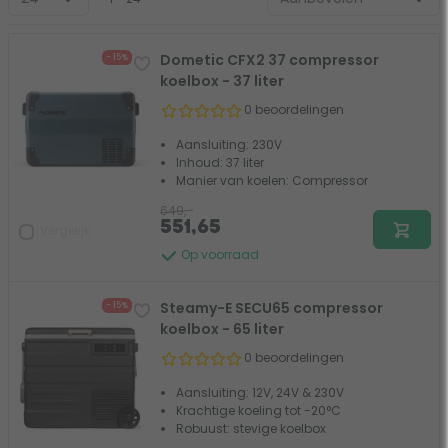
Dometic CFX2 37 compressor
- 15%
koelbox - 37 liter
0 beoordelingen
Aansluiting: 230V
Inhoud: 37 liter
Manier van koelen: Compressor
649,-
551,65
Vergelijk
Op voorraad
Steamy-E SECU65 compressor
- 15%
koelbox - 65 liter
0 beoordelingen
Aansluiting: 12V, 24V & 230V
Krachtige koeling tot -20°C
Robuust: stevige koelbox