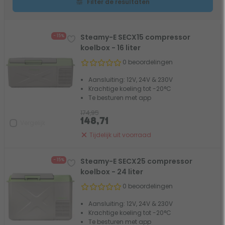
Filter de resultaten
Steamy-E SECX15 compressor
- 15%
koelbox - 16 liter
0 beoordelingen
Aansluiting: 12V, 24V & 230V
Krachtige koeling tot -20°C
Te besturen met app
174,95
148,71
Vergelijk
Tijdelijk uit voorraad
Steamy-E SECX25 compressor
- 15%
koelbox - 24 liter
0 beoordelingen
Aansluiting: 12V, 24V & 230V
Krachtige koeling tot -20°C
Te besturen met app