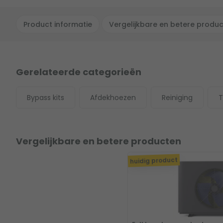
Product informatie
Vergelijkbare en betere produ
Gerelateerde categorieën
Bypass kits
Afdekhoezen
Reiniging
T
Vergelijkbare en betere producten
huidig product