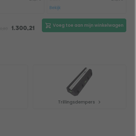
Bekijk
Voeg toe aan mijn winkelwagen
1.300,21
10,80
Trillingsdempers