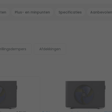
cten
Plus- en minpunten
Specificaties
Aanbevolen
rillingsdempers
Afdekkingen