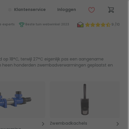
Klantenservice
Inloggen
9 /10
 experts
Beste tuin webwinkel 2023
 op 18°C, terwijl 27°C eigenlijk pas een aangename
en heen honderden zwembadverwarmingen geplaatst en
Zwembadkachels