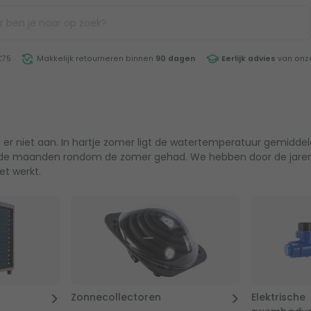
€75
Makkelijk retourneren binnen
90 dagen
Eerlijk advies
van onze
r niet aan. In hartje zomer ligt de watertemperatuur gemiddeld
er de maanden rondom de zomer gehad. We hebben door de jar
et werkt.
Zonnecollectoren
Elektrische