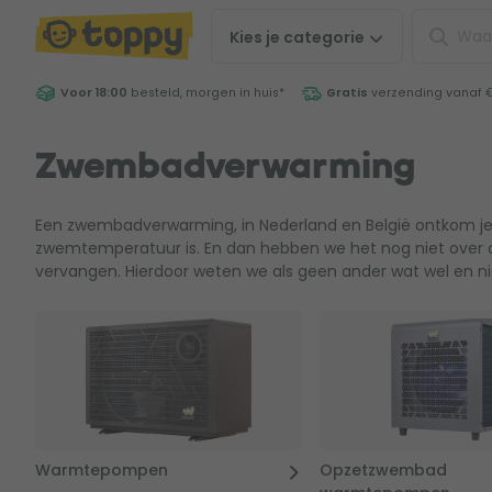
Kies je
categorie
Voor 18:00
besteld, morgen in huis
*
Gratis
verzending vanaf 
Zwembadverwarming
Een zwembadverwarming, in Nederland en België ontkom je e
zwemtemperatuur is. En dan hebben we het nog niet ov
vervangen. Hierdoor weten we als geen ander wat wel en ni
Warmtepompen
Opzetzwembad