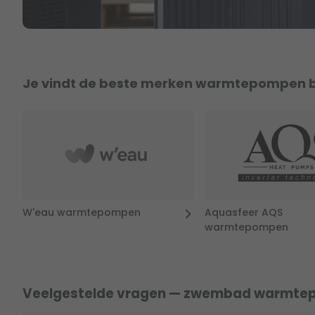
Je vindt de beste merken warmtepompen b
W'eau warmtepompen
Aquasfeer AQS
warmtepompen
Veelgestelde vragen — zwembad warmt