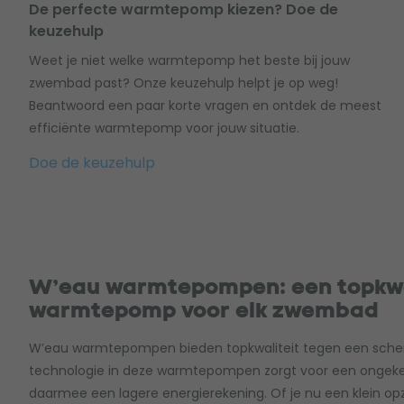
De perfecte warmtepomp kiezen? Doe de
keuzehulp
Weet je niet welke warmtepomp het beste bij jouw
zwembad past? Onze keuzehulp helpt je op weg!
Beantwoord een paar korte vragen en ontdek de meest
efficiënte warmtepomp voor jouw situatie.
Doe de keuzehulp
W’eau warmtepompen: een topkwa
warmtepomp voor elk zwembad
W’eau warmtepompen bieden topkwaliteit tegen een scherp
technologie in deze warmtepompen zorgt voor een onge
daarmee een lagere energierekening. Of je nu een klein 