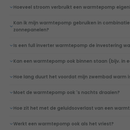
Hoeveel stroom verbruikt een warmtepomp eigenl
Kan ik mijn warmtepomp gebruiken in combinati
zonnepanelen?
Is een full inverter warmtepomp de investering w
Kan een warmtepomp ook binnen staan (bijv. in 
Hoe lang duurt het voordat mijn zwembad warm i
Moet de warmtepomp ook 's nachts draaien?
Hoe zit het met de geluidsoverlast van een war
Werkt een warmtepomp ook als het vriest?