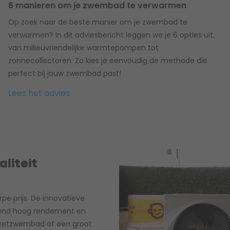
6 manieren om je zwembad te verwarmen
Op zoek naar de beste manier om je zwembad te
verwarmen? In dit adviesbericht leggen we je 6 opties uit,
van milieuvriendelijke warmtepompen tot
zonnecollectoren. Zo kies je eenvoudig de methode die
perfect bij jouw zwembad past!
Lees het advies
liteit
e prijs. De innovatieve
kend hoog rendement en
opzetzwembad of een groot