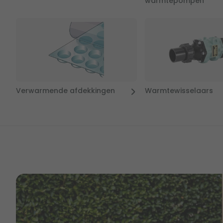
warmtepompen
Verwarmende afdekkingen
Warmtewisselaars