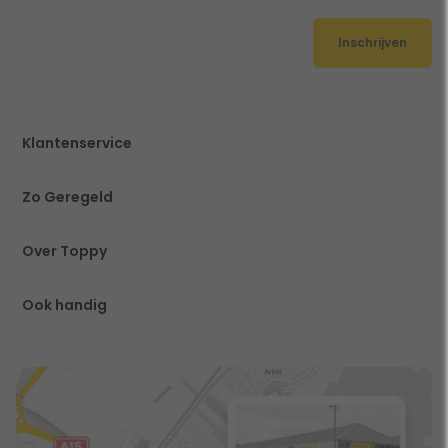
Inschrijven
Klantenservice
Zo Geregeld
Over Toppy
Ook handig