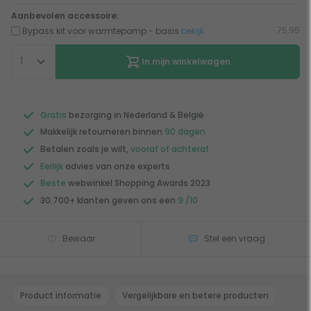
Aanbevolen accessoire:
75,95
Bypass kit voor warmtepomp - basis
bekijk
In mijn winkelwagen
Gratis
bezorging in Nederland & België
Makkelijk retourneren binnen
90 dagen
Betalen zoals je wilt,
vooraf of achteraf
Eerlijk
advies van onze experts
Beste
webwinkel Shopping Awards 2023
30.700+ klanten geven ons een
9 /10
Bewaar
Stel een vraag
Product informatie
Vergelijkbare en betere producten