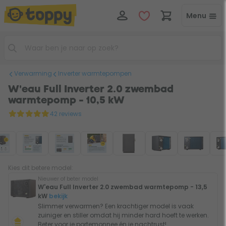
Menu
Verwarming
Inverter warmtepompen
W'eau Full Inverter 2.0 zwembad
warmtepomp - 10,5 kW
42 reviews
Kies dit betere model:
Nieuwer of beter model
W'eau Full Inverter 2.0 zwembad warmtepomp - 13,5
kW
bekijk
Slimmer verwarmen? Een krachtiger model is vaak
zuiniger en stiller omdat hij minder hard hoeft te werken.
Beter voor je portemonnee én je nachtrust!