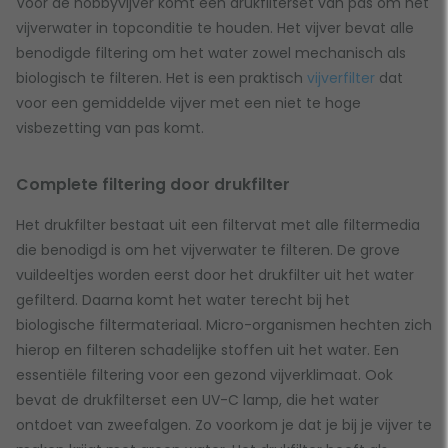
Voor de hobbyvijver komt een drukfilterset van pas om het
vijverwater in topconditie te houden. Het vijver bevat alle
benodigde filtering om het water zowel mechanisch als
biologisch te filteren. Het is een praktisch
vijverfilter
dat
voor een gemiddelde vijver met een niet te hoge
visbezetting van pas komt.
Complete filtering door drukfilter
Het drukfilter bestaat uit een filtervat met alle filtermedia
die benodigd is om het vijverwater te filteren. De grove
vuildeeltjes worden eerst door het drukfilter uit het water
gefilterd. Daarna komt het water terecht bij het
biologische filtermateriaal. Micro-organismen hechten zich
hierop en filteren schadelijke stoffen uit het water. Een
essentiële filtering voor een gezond vijverklimaat. Ook
bevat de drukfilterset een UV-C lamp, die het water
ontdoet van zweefalgen. Zo voorkom je dat je bij je vijver te