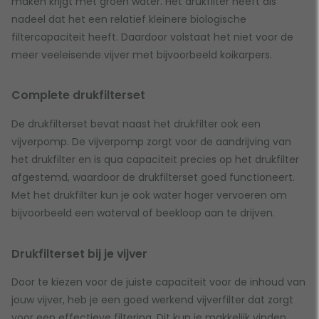
maken krijgt met groen water. Het drukfilter heeft als
nadeel dat het een relatief kleinere biologische
filtercapaciteit heeft. Daardoor volstaat het niet voor de
meer veeleisende vijver met bijvoorbeeld koikarpers.
Complete drukfilterset
De drukfilterset bevat naast het drukfilter ook een
vijverpomp. De vijverpomp zorgt voor de aandrijving van
het drukfilter en is qua capaciteit precies op het drukfilter
afgestemd, waardoor de drukfilterset goed functioneert.
Met het drukfilter kun je ook water hoger vervoeren om
bijvoorbeeld een waterval of beekloop aan te drijven.
Drukfilterset bij je vijver
Door te kiezen voor de juiste capaciteit voor de inhoud van
jouw vijver, heb je een goed werkend vijverfilter dat zorgt
voor een effectieve filtering. Dit kun je makkelijk vinden