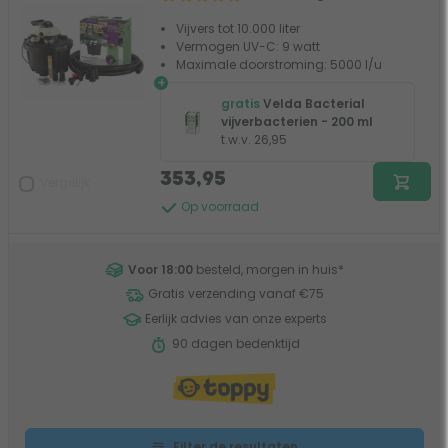
Vijvers tot 10.000 liter
Vermogen UV-C: 9 watt
Maximale doorstroming: 5000 l/u
+
gratis
Velda Bacterial
vijverbacterien - 200 ml
t.w.v. 26,95
353,95
Vergelijk
Op voorraad
Voor 18:00
besteld, morgen in huis
*
Gratis verzending vanaf €75
Eerlijk advies van onze experts
90 dagen bedenktijd
Filter de resultaten