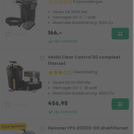
0 beoordelingen
Vijvers tot 3000 liter
Vermogen UV-C: 7 watt
Maximale doorstroming: 1500 l/u
166,-
Vergelijk
Op voorraad
Velda Clear Control 50 compleet
filterset
1 beoordeling
Vijvers tot 20.000 liter
Vermogen UV-C: 18 watt
Maximale doorstroming: 8000 l/u
456,95
Vergelijk
Op voorraad
5 jaar garantie
Heissner FPU 20000-00 drukfilterset