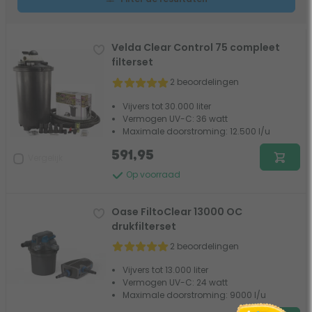
Velda Clear Control 75 compleet
filterset
2 beoordelingen
Vijvers tot 30.000 liter
Vermogen UV-C: 36 watt
Maximale doorstroming: 12.500 l/u
591,95
Vergelijk
Op voorraad
Oase FiltoClear 13000 OC
drukfilterset
2 beoordelingen
Vijvers tot 13.000 liter
Vermogen UV-C: 24 watt
Maximale doorstroming: 9000 l/u