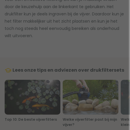
door de keuzehulp aan de linkerkant te gebruiken. Het
drukfilter kun je deels ingraven bij de vijver. Daardoor kun je
het filter makkelijker uit het zicht plaatsen en kun je het
toch nog steeds heel eenvoudig bereiken als onderhoud
wilt uitvoeren.
Lees onze tips en adviezen over drukfiltersets
Top 10: De beste vijverfilters
Welke vijverfilter past bij mijn
Welk 
vijver?
klein