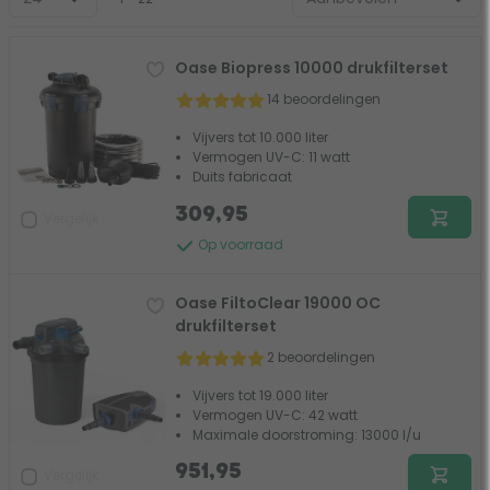
Oase Biopress 10000 drukfilterset
14 beoordelingen
Vijvers tot 10.000 liter
Vermogen UV-C: 11 watt
Duits fabricaat
309,95
Vergelijk
Op voorraad
Oase FiltoClear 19000 OC
drukfilterset
2 beoordelingen
Vijvers tot 19.000 liter
Vermogen UV-C: 42 watt
Maximale doorstroming: 13000 l/u
951,95
Vergelijk