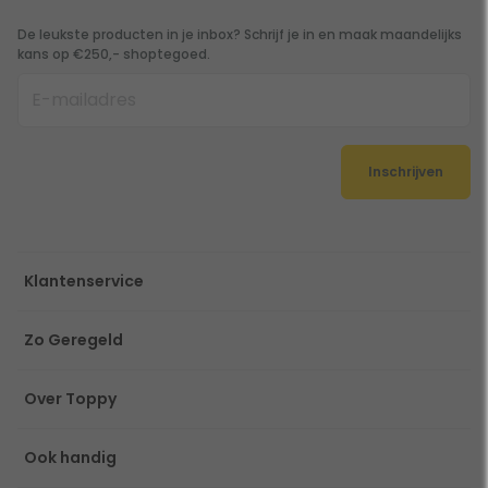
De leukste producten in je inbox? Schrijf je in en maak maandelijks
kans op €250,- shoptegoed.
Inschrijven
Klantenservice
Zo Geregeld
Over Toppy
Ook handig