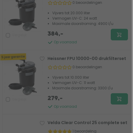
0 beoordelingen
Vijvers tot 20.000 liter
Vermogen UV-C: 24 watt
Maximale doorstroming: 4900 l/u
384,-
Vergelijk
Op voorraad
5 jaar garantie
Heissner FPU 10000-00 drukfilterset
0 beoordelingen
Vijvers tot 10.000 liter
Vermogen UV-C: 11 watt
Maximale doorstroming: 3300 l/u
279,-
Vergelijk
Op voorraad
Velda Clear Control 25 complete set
1 beoordeling