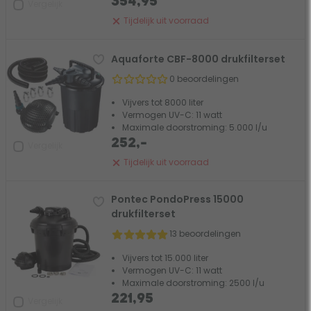
354,95
Vergelijk
Tijdelijk uit voorraad
Aquaforte CBF-8000 drukfilterset
0 beoordelingen
Vijvers tot 8000 liter
Vermogen UV-C: 11 watt
Maximale doorstroming: 5.000 l/u
252,-
Vergelijk
Tijdelijk uit voorraad
Pontec PondoPress 15000
drukfilterset
13 beoordelingen
Vijvers tot 15.000 liter
Vermogen UV-C: 11 watt
Maximale doorstroming: 2500 l/u
221,95
Vergelijk