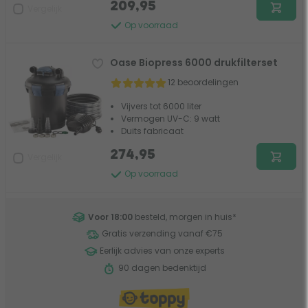
209,95
Vergelijk
Op voorraad
Oase Biopress 6000 drukfilterset
12 beoordelingen
Vijvers tot 6000 liter
Vermogen UV-C: 9 watt
Duits fabricaat
274,95
Vergelijk
Op voorraad
Voor 18:00
besteld, morgen in huis
*
Gratis verzending vanaf €75
Eerlijk advies van onze experts
90 dagen bedenktijd