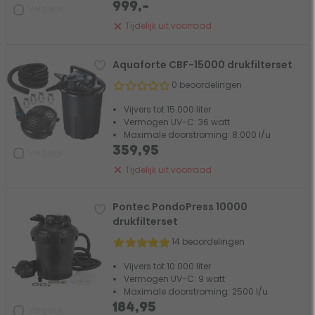
999,-
Vergelijk
Tijdelijk uit voorraad
Aquaforte CBF-15000 drukfilterset
0 beoordelingen
Vijvers tot 15.000 liter
Vermogen UV-C: 36 watt
Maximale doorstroming: 8.000 l/u
359,95
Vergelijk
Tijdelijk uit voorraad
Pontec PondoPress 10000
drukfilterset
14 beoordelingen
Vijvers tot 10.000 liter
Vermogen UV-C: 9 watt
Maximale doorstroming: 2500 l/u
184,95
Vergelijk