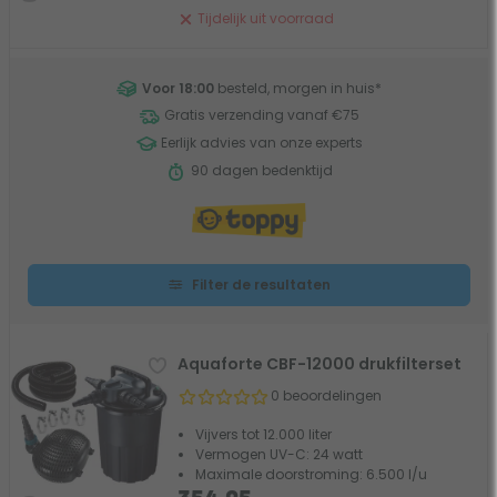
Tijdelijk uit voorraad
Voor 18:00
besteld, morgen in huis
*
Gratis verzending vanaf €75
Eerlijk advies van onze experts
90 dagen bedenktijd
Filter de resultaten
Aquaforte CBF-12000 drukfilterset
0 beoordelingen
Vijvers tot 12.000 liter
Vermogen UV-C: 24 watt
Maximale doorstroming: 6.500 l/u