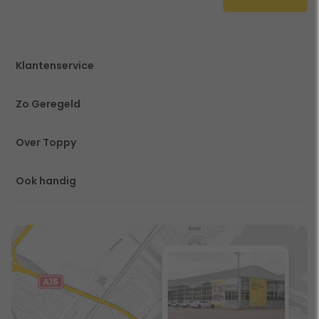
Klantenservice
Zo Geregeld
Over Toppy
Ook handig