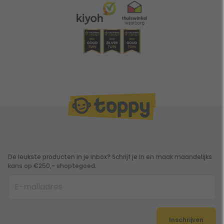
Bioforce
18.000L
13.500L
9000L
18000
Bioforce
28.000L
21.000
14.000L
28000
De leukste producten in je inbox? Schrijf je in en maak maandelijks
kans op €250,- shoptegoed.
Inschrijven