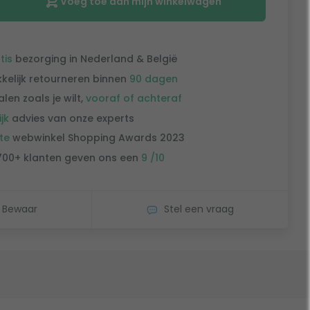
Voeg toe aan mijn winkelwagen
tis
bezorging in Nederland & België
kelijk retourneren binnen
90 dagen
alen zoals je wilt,
vooraf of achteraf
ijk
advies van onze experts
te
webwinkel Shopping Awards 2023
700+ klanten geven ons een
9 /10
Bewaar
Stel een vraag