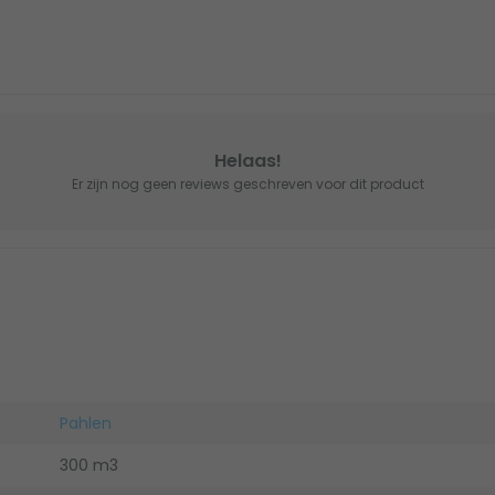
Helaas!
Er zijn nog geen reviews geschreven voor dit product
Pahlen
300 m3