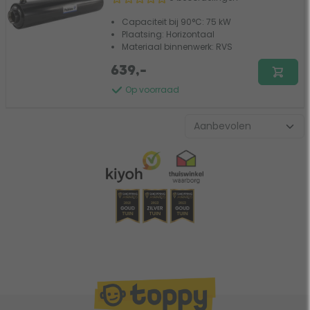
Capaciteit bij 90°C: 75 kW
Plaatsing: Horizontaal
Materiaal binnenwerk: RVS
639,-
Op voorraad