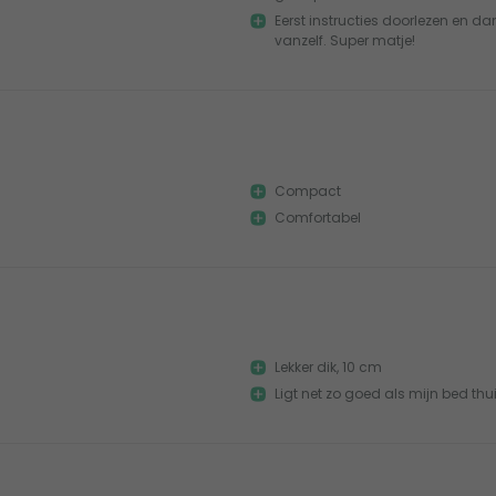
Eerst instructies doorlezen en da
vanzelf. Super matje!
Compact
Comfortabel
Lekker dik, 10 cm
Ligt net zo goed als mijn bed thu