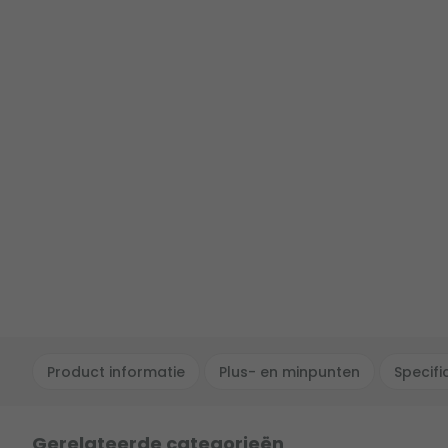
Product informatie
Plus- en minpunten
Specifi
Gerelateerde categorieën