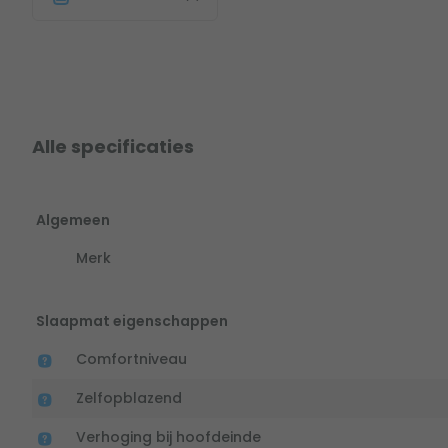
Alle specificaties
Algemeen
Merk
Slaapmat eigenschappen
Comfortniveau
Zelfopblazend
Verhoging bij hoofdeinde