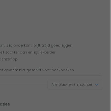
t-slip onderkant; blijft altijd goed liggen
lt zachter aan en ligt lekkerder
ichzelf op
et gewicht niet geschikt voor backpacken
Alle plus- en minpunten
aties