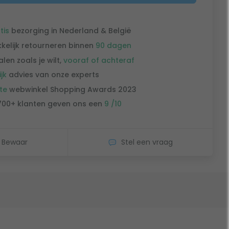
tis
bezorging in Nederland & België
kelijk retourneren binnen
90 dagen
alen zoals je wilt,
vooraf of achteraf
ijk
advies van onze experts
te
webwinkel Shopping Awards 2023
700+ klanten geven ons een
9 /10
Bewaar
Stel een vraag