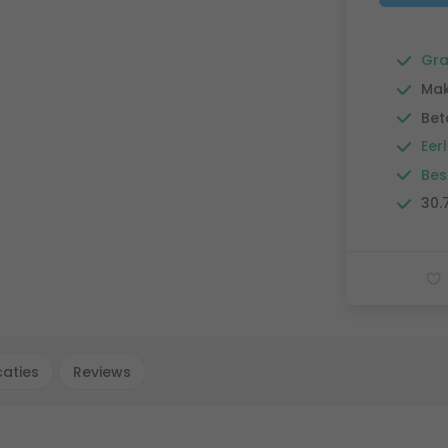
Gra
Mak
Bet
Eerl
Bes
30.
caties
Reviews