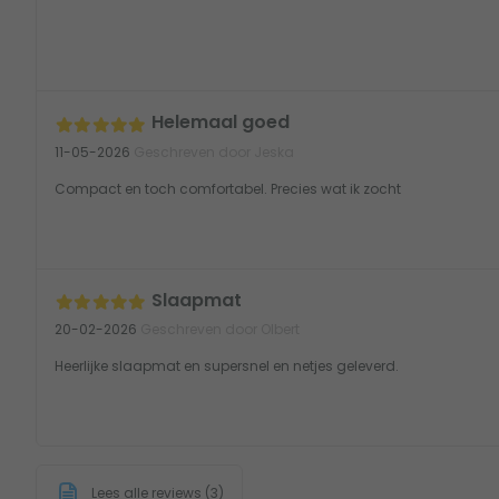
Helemaal goed
11-05-2026
Geschreven door Jeska
Compact en toch comfortabel. Precies wat ik zocht
Slaapmat
20-02-2026
Geschreven door Olbert
Heerlijke slaapmat en supersnel en netjes geleverd.
Lees alle reviews (3)