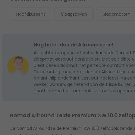
Hoofdkussens
Slaapzakken
Slaapmatten
Nog beter dan de Allround serie!
Als echte kampeerliefhebber kan ik de Nomad T
slaapmat absoluut aanbevelen. Met een dikte v
biedt deze slaapmat het perfecte comfort voor o
Deze mat ligt nog beter dan de Allround serie d
en ant-slip onderkant. Last but not least: na ee
wakker worden, genietend van de frisse buitenlu
haal hiermee het maximale uit mijn kampeerbelev
Nomad Allround Teide Premium XW 10.0 zelf
De Nomad AllroundTeide Premium XW 10.0 zelfopblazende