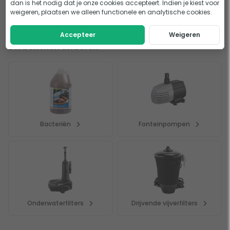
dan is het nodig dat je onze cookies accepteert. Indien je kiest voor
weigeren, plaatsen we alleen functionele en analytische cookies.
In mijn winkelwagen
Accepteer
Weigeren
Dit bekeken anderen
Bacteriën
Fonteinpompen
Onderwaterfilters
Drijvende vijverfilters