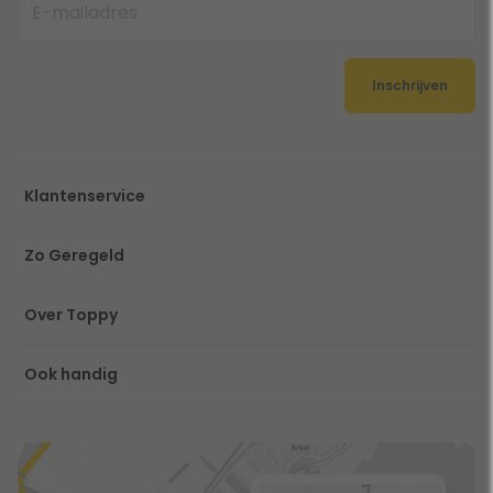
Inschrijven
Klantenservice
Zo Geregeld
Over Toppy
Ook handig