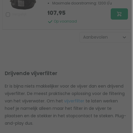
Maximale doorstroming: 1200 l/u
107,95
Vergelijk
Op voorraad
Drijvende vijverfilter
Er is bijna niets makkelijker voor de vijver dan een drijvend
vijverfilter. De meest praktische oplossing voor de filtering
van het vijverwater. Om het
vijverfilter
te laten werken
hoef je namelijk alleen maar het filter in de vijver te
plaatsen en de stekker in het stopcontact te steken. Plug-
and-play dus.