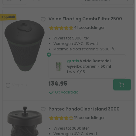
Populair
Velda Floating Combi Filter 2500
41 beoordelingen
Vijvers tot 5000 liter
Vermogen UV-C: 13 watt
Maximale doorstroming: 2500 l/u
+
gratis
Velda Bacterial
vijverbacterien - 50 ml
t.w.v. 9,95
134,95
Vergelijk
Op voorraad
Pontec PondoClear Island 3000
15 beoordelingen
Vijvers tot 3000 liter
Vermogen UV-C: 4 watt