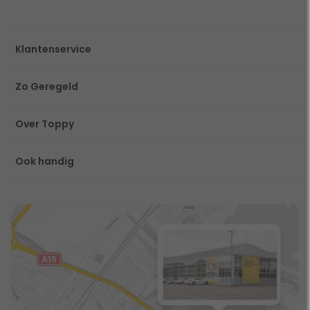
Klantenservice
Zo Geregeld
Over Toppy
Ook handig