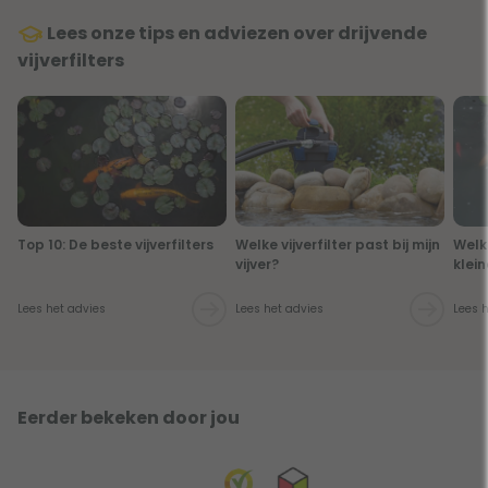
Lees onze tips en adviezen over drijvende
vijverfilters
Top 10: De beste vijverfilters
Welke vijverfilter past bij mijn
Welk 
vijver?
klein
Lees het advies
Lees het advies
Lees 
Eerder bekeken door jou