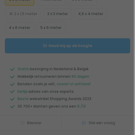
2 x 1,5 meter
2 x 3 meter
4,5 x 4 meter
4 x 6 meter
5 x 6 meter
Houd mij op de hoogte
Gratis
bezorging in Nederland & België
Makkelijk retourneren binnen
90 dagen
Betalen zoals je wilt,
vooraf of achteraf
Eerlijk
advies van onze experts
Beste
webwinkel Shopping Awards 2023
30.700+ klanten geven ons een
9 /10
Bewaar
Stel een vraag