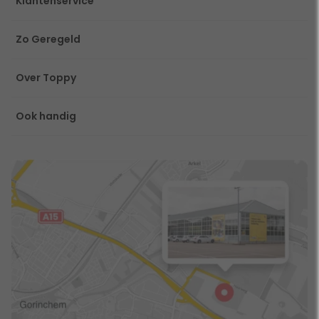
Klantenservice
Zo Geregeld
Over Toppy
Ook handig