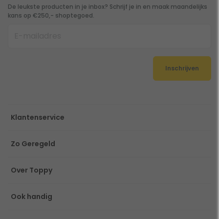
De leukste producten in je inbox? Schrijf je in en maak maandelijks
kans op €250,- shoptegoed.
Inschrijven
Klantenservice
Zo Geregeld
Over Toppy
Ook handig