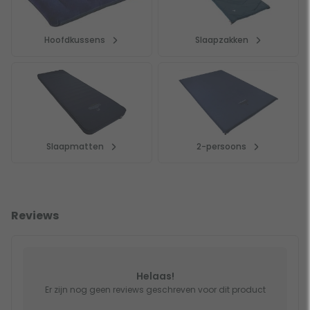
Hoofdkussens
Slaapzakken
Slaapmatten
2-persoons
Reviews
Helaas!
Er zijn nog geen reviews geschreven voor dit product