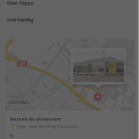
Over Toppy
Ook handig
Bezoek de showroom
Spijk - aan de A15 bij Gorinchem