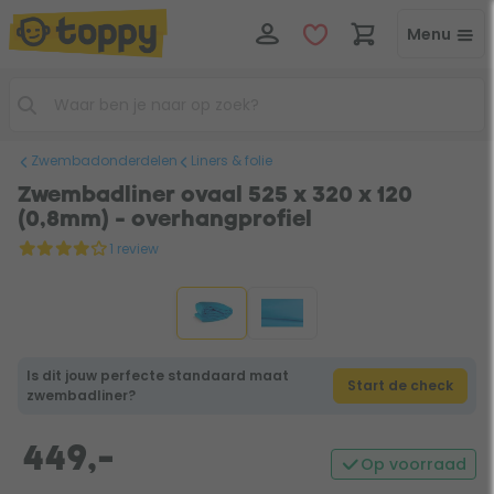
Menu
Zwembadonderdelen
Liners & folie
Zwembadliner ovaal 525 x 320 x 120
(0,8mm) - overhangprofiel
1 review
Is dit jouw perfecte standaard maat
Start de check
zwembadliner?
449,-
Op voorraad