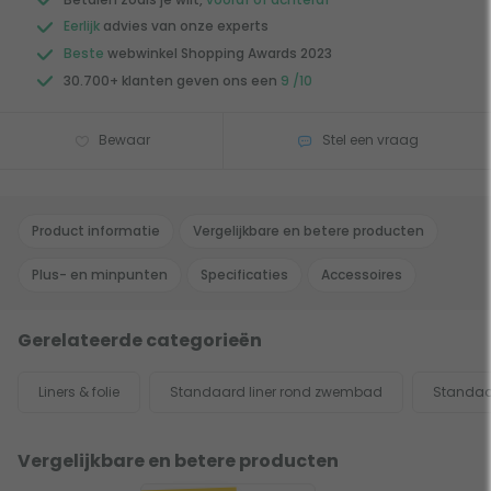
Eerlijk
advies van onze experts
Beste
webwinkel Shopping Awards 2023
30.700+ klanten geven ons een
9 /10
Bewaar
Stel een vraag
Product informatie
Vergelijkbare en betere producten
Plus- en minpunten
Specificaties
Accessoires
Gerelateerde categorieën
Liners & folie
Standaard liner rond zwembad
Standaa
Vergelijkbare en betere producten