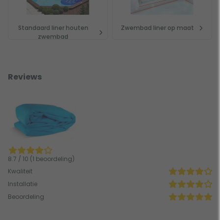
Standaard liner houten
Zwembad liner op maat
zwembad
Reviews
8.7 / 10 (1 beoordeling)
Kwaliteit
Installatie
Beoordeling