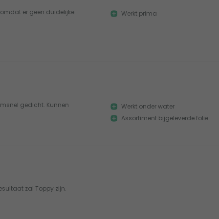
t omdat er geen duidelijke
Werkt prima
semsnel gedicht. Kunnen
Werkt onder water
Assortiment bijgeleverde folie
sultaat zal Toppy zijn.