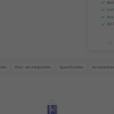
Bet
Eerl
Bes
30.
cten
Plus- en minpunten
Specificaties
Accessoire