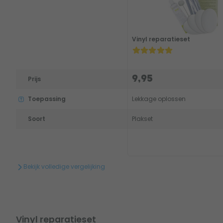
Vinyl reparatieset
9,95
Prijs
Toepassing
Lekkage oplossen
Soort
Plakset
Bekijk volledige vergelijking
Vinyl reparatieset