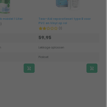
k middel 1 Liter
Tear-Aid reparatieset type B voor
PVC en Vinyl op rol
9)
(1)
59,95
n
Lekkage oplossen
Plakset