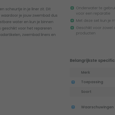
Onderwater te gebruik
scheurtje in je liner zit. Dit
voor een reparatie
men waardoor je jouw zwembad dus
Met deze set kun je 
ostbare water en kun je binnen
Geschikt voor zowel 
s geschikt voor het repareren
producten
badartikelen, zwembad liners en
Belangrijkste specific
Merk
Toepassing
Soort
Waarschuwingen