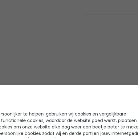
soonlijker te helpen, gebruiken wij cookies en vergelijkbare
 functionele cookies, waardoor de website goed werkt, plaatsen
ookies om onze website elke dag weer een beetje beter te make
ersoonlijke cookies zodat wij en derde partijen jouw internetged