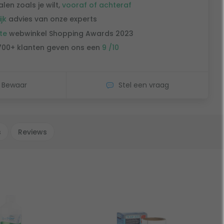
alen zoals je wilt,
vooraf of achteraf
ijk
advies van onze experts
te
webwinkel Shopping Awards 2023
700+ klanten geven ons een
9 /10
Bewaar
Stel een vraag
s
Reviews