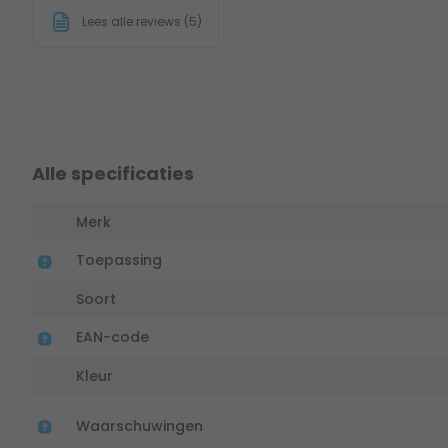
Lees alle reviews (5)
Alle specificaties
Merk
Toepassing
Soort
EAN-code
Kleur
Waarschuwingen