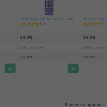
FIX-A-LEAK Anti-lek middel - 1 Liter
Lo-Chlor Anti-le
(17)
(2
49,95
24,95
Lekkage oplossen
Lekkage oplosse
Vloeistof
Vloeistof
Plus- en minpunten