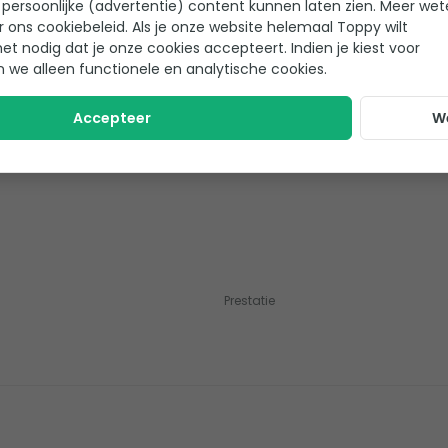
persoonlijke (advertentie) content kunnen laten zien. Meer we
r ons cookiebeleid. Als je onze website helemaal Toppy wilt
het nodig dat je onze cookies accepteert. Indien je kiest voor
n we alleen functionele en analytische cookies.
Accepteer
W
Prestatie