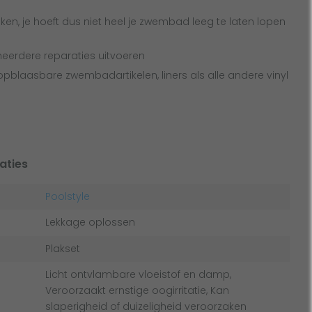
en, je hoeft dus niet heel je zwembad leeg te laten lopen
meerdere reparaties uitvoeren
opblaasbare zwembadartikelen, liners als alle andere vinyl
aties
Poolstyle
Lekkage oplossen
Plakset
Licht ontvlambare vloeistof en damp,
Veroorzaakt ernstige oogirritatie, Kan
slaperigheid of duizeligheid veroorzaken