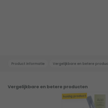
Product informatie
Vergelijkbare en betere produ
Vergelijkbare en betere producten
huidig product