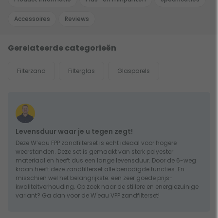
Accessoires
Reviews
Gerelateerde categorieën
Filterzand
Filterglas
Glasparels
Levensduur waar je u tegen zegt!
Deze W’eau FPP zandfilterset is echt ideaal voor hogere
weerstanden. Deze set is gemaakt van sterk polyester
materiaal en heeft dus een lange levensduur. Door de 6-weg
kraan heeft deze zandfilterset alle benodigde functies. En
misschien wel het belangrijkste: een zeer goede prijs-
kwaliteitverhouding. Op zoek naar de stillere en energiezuinige
variant? Ga dan voor de W'eau VPP zandfilterset!