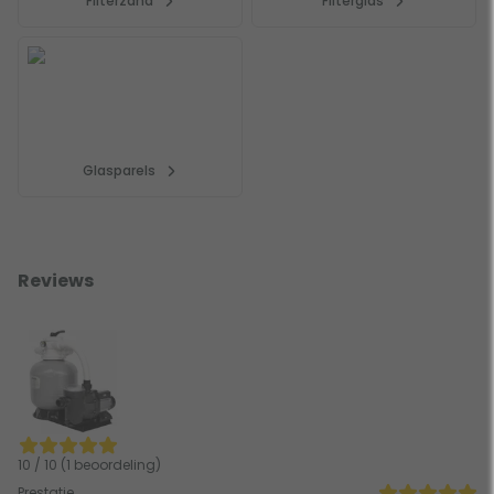
Filterzand
Filterglas
Glasparels
Reviews
10 / 10 (1 beoordeling)
Prestatie