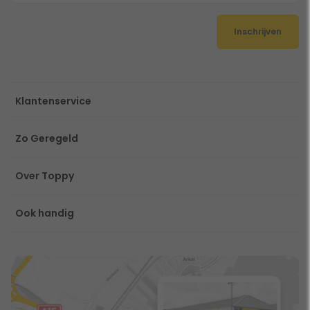
Inschrijven
Klantenservice
Zo Geregeld
Over Toppy
Ook handig