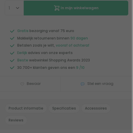
In mijn winkelwagen
Gratis
bezorging vanaf 75 euro
Makkelijk retourneren binnen
90 dagen
Betalen zoals je wilt,
vooraf of achteraf
Eerlijk
advies van onze experts
Beste
webwinkel Shopping Awards 2023
30.700+ klanten geven ons een
9 /10
Bewaar
Stel een vraag
Product informatie
Specificaties
Accessoires
Reviews