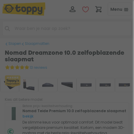
Menu
Slapen
Slaapmatten
Nomad Dreamzone 10.0 zelfopblazende
slaapmat
13 reviews
Kies dit betere model:
Betere prijs-kwaliteitverhouding
Nomad Teide Premium 10.0 zelfopblazende slaapmat
bekijk
De slimme keus voor optimaal comfort. Dit model biedt
vergelijkbare premium kwaliteit. Kortom, een modern 3D-
matras met de beste prijs-kwaliteitverhouding.