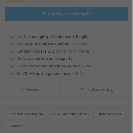
Houd mij op de hoogte
Gratis
bezorging in Nederland & België
Makkelijk retourneren binnen
90 dagen
Betalen zoals je wilt,
vooraf of achteraf
Eerlijk
advies van onze experts
Beste
webwinkel Shopping Awards 2023
30.700+ klanten geven ons een
9 /10
Bewaar
Stel een vraag
Product informatie
Plus- en minpunten
Specificaties
Reviews