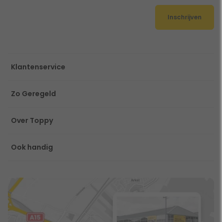
Inschrijven
Klantenservice
Zo Geregeld
Over Toppy
Ook handig