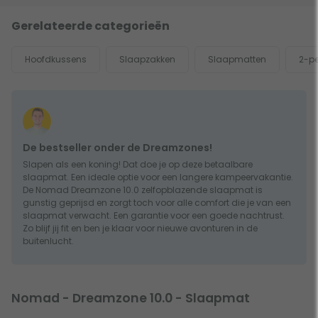
Gerelateerde categorieën
Hoofdkussens
Slaapzakken
Slaapmatten
2-p
De bestseller onder de Dreamzones!
Slapen als een koning! Dat doe je op deze betaalbare
slaapmat. Een ideale optie voor een langere kampeervakantie.
De Nomad Dreamzone 10.0 zelfopblazende slaapmat is
gunstig geprijsd en zorgt toch voor alle comfort die je van een
slaapmat verwacht. Een garantie voor een goede nachtrust.
Zo blijf jij fit en ben je klaar voor nieuwe avonturen in de
buitenlucht.
Nomad - Dreamzone 10.0 - Slaapmat