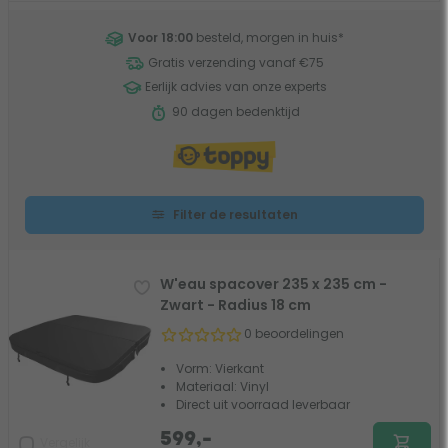
Voor 18:00
besteld, morgen in huis
*
Gratis verzending vanaf €75
Eerlijk advies van onze experts
90 dagen bedenktijd
Filter de resultaten
W'eau spacover 235 x 235 cm -
Zwart - Radius 18 cm
0 beoordelingen
Vorm: Vierkant
Materiaal: Vinyl
Direct uit voorraad leverbaar
599,-
Vergelijk