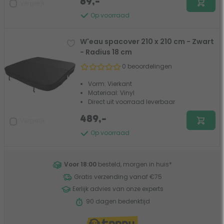
89,-
Vergelijk
Op voorraad
W'eau spacover 210 x 210 cm - Zwart
- Radius 18 cm
0 beoordelingen
Vorm: Vierkant
Materiaal: Vinyl
Direct uit voorraad leverbaar
489,-
Vergelijk
Op voorraad
Voor 18:00
besteld, morgen in huis
*
Gratis verzending vanaf €75
Eerlijk advies van onze experts
90 dagen bedenktijd