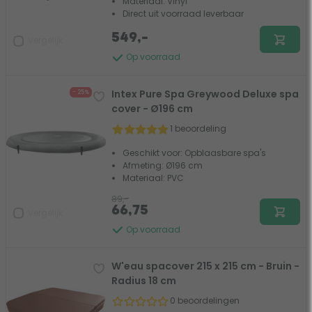
Materiaal: Vinyl
Direct uit voorraad leverbaar
549,-
Vergelijk
Op voorraad
Intex Pure Spa Greywood Deluxe spa
- 25%
cover - Ø196 cm
1 beoordeling
Geschikt voor: Opblaasbare spa's
Afmeting: Ø196 cm
Materiaal: PVC
89,-
66,75
Vergelijk
Op voorraad
W'eau spacover 215 x 215 cm - Bruin -
Radius 18 cm
0 beoordelingen