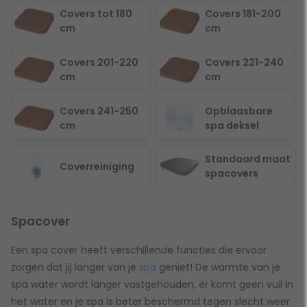
Covers tot 180
Covers 181-200
cm
cm
Covers 201-220
Covers 221-240
cm
cm
Covers 241-250
Opblaasbare
cm
spa deksel
Standaard maat
Coverreiniging
spacovers
Spacover
Een spa cover heeft verschillende functies die ervoor
zorgen dat jij langer van je
spa
geniet! De warmte van je
spa water wordt langer vastgehouden, er komt geen vuil in
het water en je spa is beter beschermd tegen slecht weer.