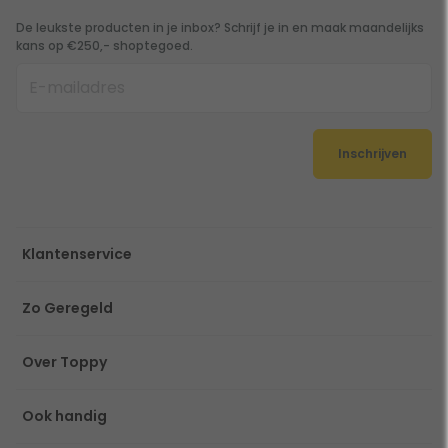
De leukste producten in je inbox? Schrijf je in en maak maandelijks
kans op €250,- shoptegoed.
Inschrijven
Klantenservice
Zo Geregeld
Over Toppy
Ook handig