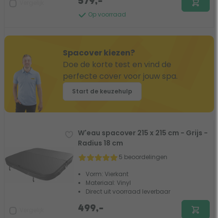
579,-
Vergelijk
Op voorraad
Spacover kiezen?
Doe de korte test en vind de
perfecte cover voor jouw spa.
Start de keuzehulp
W'eau spacover 215 x 215 cm - Grijs -
Radius 18 cm
5 beoordelingen
Vorm: Vierkant
Materiaal: Vinyl
Direct uit voorraad leverbaar
499,-
Vergelijk