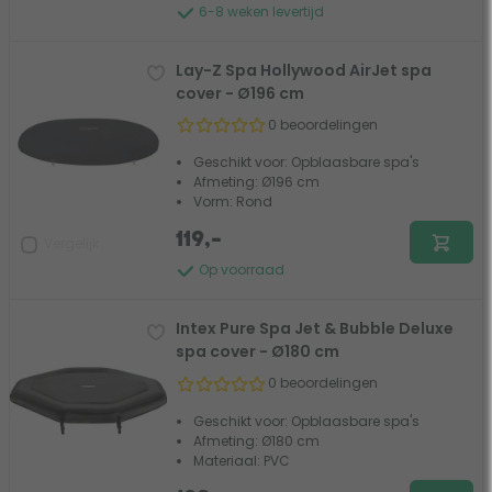
6-8 weken levertijd
Lay-Z Spa Hollywood AirJet spa
cover - Ø196 cm
0 beoordelingen
Geschikt voor: Opblaasbare spa's
Afmeting: Ø196 cm
Vorm: Rond
119,-
Vergelijk
Op voorraad
Intex Pure Spa Jet & Bubble Deluxe
spa cover - Ø180 cm
0 beoordelingen
Geschikt voor: Opblaasbare spa's
Afmeting: Ø180 cm
Materiaal: PVC