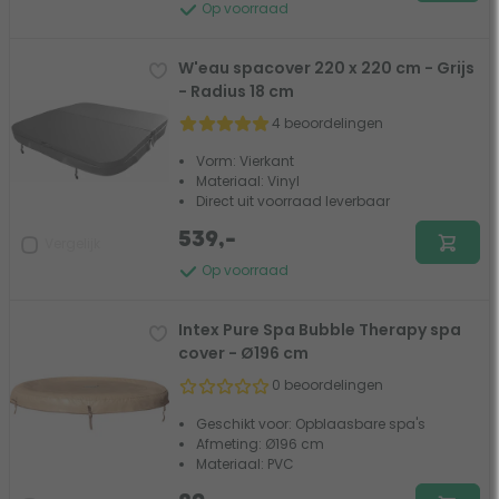
Op voorraad
W'eau spacover 220 x 220 cm - Grijs
- Radius 18 cm
4 beoordelingen
Vorm: Vierkant
Materiaal: Vinyl
Direct uit voorraad leverbaar
539,-
Vergelijk
Op voorraad
Intex Pure Spa Bubble Therapy spa
cover - Ø196 cm
0 beoordelingen
Geschikt voor: Opblaasbare spa's
Afmeting: Ø196 cm
Materiaal: PVC