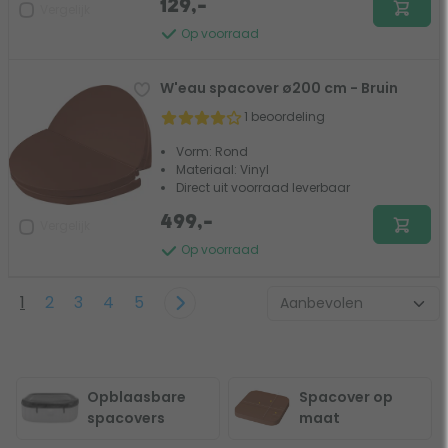
129,-
Vergelijk
Op voorraad
W'eau spacover ø200 cm - Bruin
1 beoordeling
Vorm: Rond
Materiaal: Vinyl
Direct uit voorraad leverbaar
499,-
Vergelijk
Op voorraad
1
2
3
4
5
Opblaasbare
Spacover op
spacovers
maat