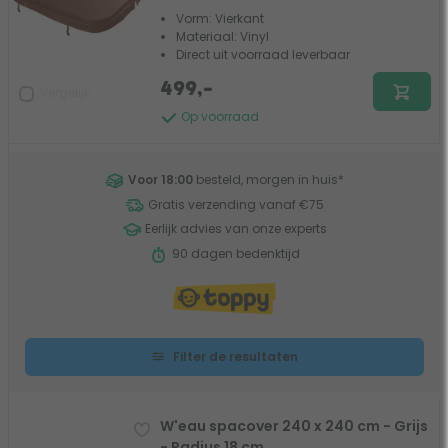
Vorm: Vierkant
Materiaal: Vinyl
Direct uit voorraad leverbaar
499,-
Vergelijk
Op voorraad
Voor 18:00
besteld, morgen in huis
*
Gratis verzending vanaf €75
Eerlijk advies van onze experts
90 dagen bedenktijd
Filter de resultaten
W'eau spacover 240 x 240 cm - Grijs
- Radius 18 cm