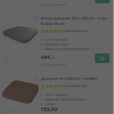
Op voorraad
W'eau spacover 210 x 210 cm - Grijs -
Radius 18 cm
5 beoordelingen
Vorm: Vierkant
Materiaal: Vinyl
Direct uit voorraad leverbaar
489,-
Vergelijk
Op voorraad
spacover tot 240 cm - model 1
2 beoordelingen
Vorm: Vierkant
Materiaal: Skai (kunstleer)
2.2 lbs
732,50
Vergelijk