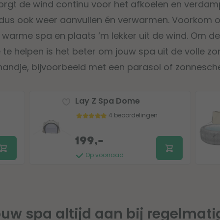
, zorgt de wind continu voor het afkoelen en verda
 dus ook weer aanvullen én verwarmen. Voorkom
 warme spa en plaats ‘m lekker uit de wind. Om d
 te helpen is het beter om jouw spa uit de volle zo
handje, bijvoorbeeld met een parasol of zonnesch
Lay Z Spa Dome
4 beoordelingen
199,-
Op voorraad
jouw spa altijd aan bij regelmat