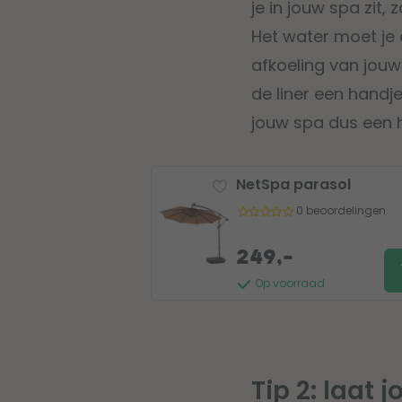
je in jouw spa zit
Het water moet je
afkoeling van jouw
de liner een handje
jouw spa dus een 
NetSpa parasol
0 beoordelingen
249,-
Op voorraad
Tip 2: laat 