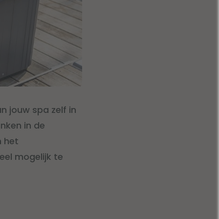
n jouw spa zelf in
inken in de
m het
eel mogelijk te