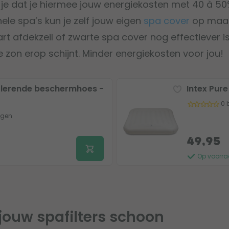
t je dat je hiermee jouw energiekosten met 40 à 5
ele spa’s kun je zelf jouw eigen
spa cover
op maat
art afdekzeil of zwarte spa cover nog effectiever 
e zon erop schijnt. Minder energiekosten voor jou!
solerende beschermhoes -
Intex Pure
0 
ngen
49,95
Op voorr
 jouw spafilters schoon