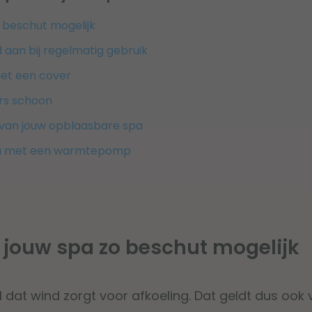
o beschut mogelijk
d aan bij regelmatig gebruik
met een cover
ers schoon
 van jouw opblaasbare spa
a met een warmtepomp
ts jouw spa zo beschut mogelijk
dat wind zorgt voor afkoeling. Dat geldt dus ook 