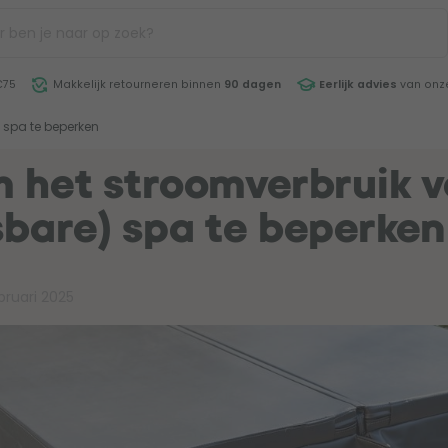
€75
Makkelijk retourneren binnen
90 dagen
Eerlijk advies
van onze
 spa te beperken
m het stroomverbruik 
sbare) spa te beperken
bruari 2025