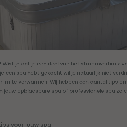
! Wist je dat je een deel van het stroomverbruik va
e een spa hebt gekocht wil je natuurlijk niet verdr
r ‘m te verwarmen. Wij hebben een aantal tips o
n jouw opblaasbare spa of professionele spa zo v
ips voor jouw spa