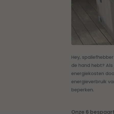
Hey, spaliefhebber
de hand hebt? Als j
energiekosten doo
energieverbruik va
beperken.
Onze 6 bespaart