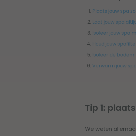
Plaats jouw spa z
Laat jouw spa altij
Isoleer jouw spa 
Houd jouw spafilt
Isoleer de bodem
Verwarm jouw sp
Tip 1: plaa
We weten allemaal 