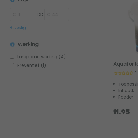
Tot
Bevestig
Werking
Langzame werking (4)
Aquaforte
Preventief (1)
0
Toepassi
Inhoud: 1 
Poeder
11,95