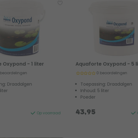
 Oxypond - 1 liter
Aquaforte Oxypond - 5 li
 beoordelingen
0 beoordelingen
ng: Draadalgen
Toepassing: Draadalgen
liter
Inhoud: 5 liter
Poeder
43,95
Op voorraad