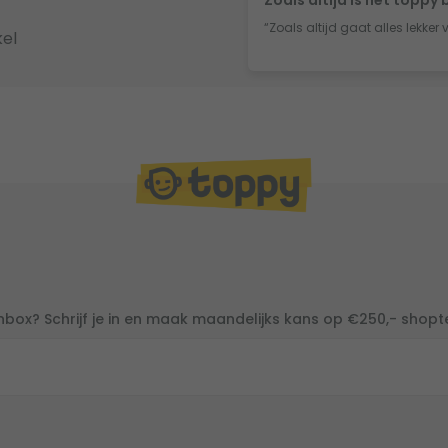
“Zoals altijd gaat alles lekker 
el
inbox? Schrijf je in en maak maandelijks kans op €250,- shop