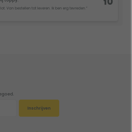
10
vlot. Van bestellen tot leveren. Ik ben erg tevreden.”
tegoed.
Inschrijven