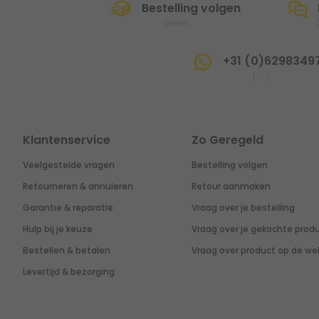
Bestelling volgen
Direct
+31 (0)6298349
(
-
)
Klantenservice
Zo Geregeld
Veelgestelde vragen
Bestelling volgen
Retourneren & annuleren
Retour aanmaken
Garantie & reparatie
Vraag over je bestelling
Hulp bij je keuze
Vraag over je gekochte prod
Bestellen & betalen
Vraag over product op de we
Levertijd & bezorging