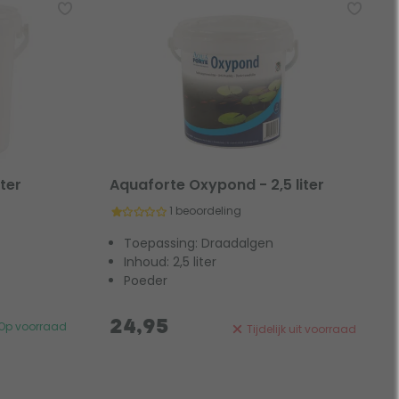
ter
Aquaforte Oxypond - 2,5 liter
1 beoordeling
Toepassing: Draadalgen
Inhoud: 2,5 liter
Poeder
24,95
Op voorraad
Tijdelijk uit voorraad