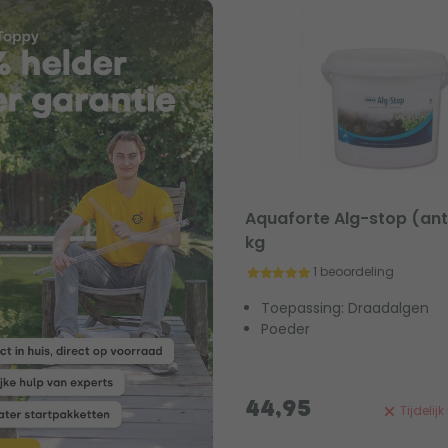
Aquaforte Alg-stop (anti
kg
1 beoordeling
Toepassing: Draadalgen
Poeder
44,95
Tijdelij