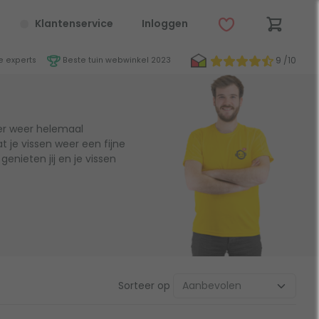
Klantenservice
Inloggen
9 /10
 experts
Beste tuin webwinkel 2023
ver weer helemaal
t je vissen weer een fijne
enieten jij en je vissen
Sorteer op