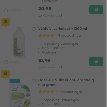
Korrelvorm
20,95
Vergelijk
Op voorraad
Velda Vijverhelder - 1000 ml
9 beoordelingen
Toepassing: Zweefalgen
Inhoud: 1000 ml
Vloeibaar
10,95
Vergelijk
Op voorraad
Oase AlGo Direct anti draadalg -
600 gram
7 beoordelingen
Toepassing: Draadalgen
Inhoud: 600 gram