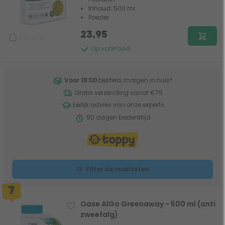
Inhoud: 500 ml
Poeder
23,95
Vergelijk
Op voorraad
Voor 18:00
besteld, morgen in huis
*
Gratis verzending vanaf €75
Eerlijk advies van onze experts
90 dagen bedenktijd
Filter de resultaten
Oase AlGo Greenaway - 500 ml (anti
zweefalg)