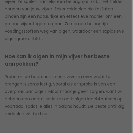
vijver. Ze spelen namelijk een belangrijke rol bij het helder
houden van jouw vijver. Zeker middelen die fosfaten
binden zijn een natuurlijke en effectieve manier om een
groene vijver tegen te gaan. Ze nemen belangrijke
voedingsstoffen weg van algen, waardoor een explosieve
algengroei uitblijft.
Hoe kan ik algen in mijn vijver het beste
aanpakken?
Proberen de bacteriën in een vijver in evenwicht te
brengen is soms lastig, vooral als er sprake is van een
overgroei aan algen. Maar maak je geen zorgen, want wij
hebben een aantal serieuze anti-algen krachtpatsers op
voorraad, zodat je alles in balans houdt. De beste anti-alg
middelen vind je hier.