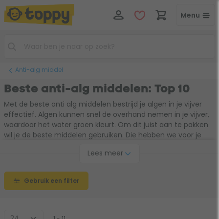
Menu
Anti-alg middel
Beste anti-alg middelen: Top 10
Met de beste anti alg middelen bestrijd je algen in je vijver
effectief. Algen kunnen snel de overhand nemen in je vijver,
waardoor het water groen kleurt. Om dit juist aan te pakken
wil je de beste middelen gebruiken. Die hebben we voor je
verzameld in dit toplijstje. Kies uit deze anti-alg middelen en
Lees meer
maak de juiste keuze voor jouw vijver.
Gebruik een filter
1 - 11