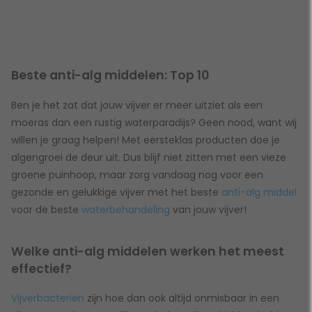
Beste anti-alg middelen: Top 10
Ben je het zat dat jouw vijver er meer uitziet als een
moeras dan een rustig waterparadijs? Geen nood, want wij
willen je graag helpen! Met eersteklas producten doe je
algengroei de deur uit. Dus blijf niet zitten met een vieze
groene puinhoop, maar zorg vandaag nog voor een
gezonde en gelukkige vijver met het beste
anti-alg middel
voor de beste
waterbehandeling
van jouw vijver!
Welke anti-alg middelen werken het meest
effectief?
Vijverbacteriën
zijn hoe dan ook altijd onmisbaar in een