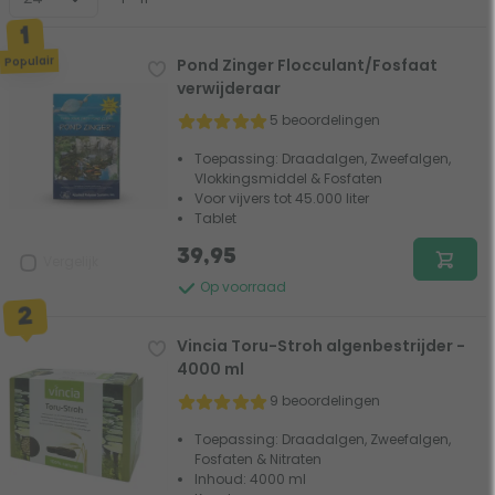
Populair
Pond Zinger Flocculant/Fosfaat
verwijderaar
5 beoordelingen
Toepassing: Draadalgen, Zweefalgen,
Vlokkingsmiddel & Fosfaten
Voor vijvers tot 45.000 liter
Tablet
39,95
Vergelijk
Op voorraad
Vincia Toru-Stroh algenbestrijder -
4000 ml
9 beoordelingen
Toepassing: Draadalgen, Zweefalgen,
Fosfaten & Nitraten
Inhoud: 4000 ml