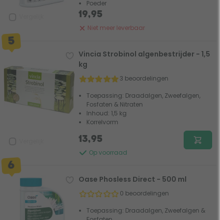
Poeder
19,95
Vergelijk
Niet meer leverbaar
Vincia Strobinol algenbestrijder - 1,5
kg
3 beoordelingen
Toepassing: Draadalgen, Zweefalgen,
Fosfaten & Nitraten
Inhoud: 1,5 kg
Korrelvorm
13,95
Vergelijk
Op voorraad
Oase Phosless Direct - 500 ml
0 beoordelingen
Toepassing: Draadalgen, Zweefalgen &
Fosfaten