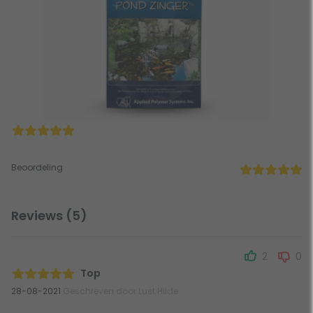
Beoordeling
Reviews (5)
2
0
Top
28-08-2021
Geschreven door Lust Hilde