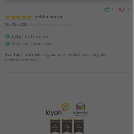
0
0
Helder water
06-09-2025
Geschreven door Kiddo
Lijkt prima te werken
Werkt schijnbaar snel
Goed spul dat meteen goed werkt, water helder en geen
groenzweem meer.
1