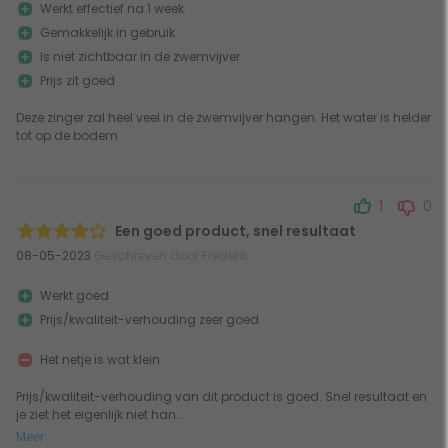
Werkt effectief na 1 week.
Gemakkelijk in gebruik
Is niet zichtbaar in de zwemvijver
Prijs zit goed
Deze zinger zal heel veel in de zwemvijver hangen. Het water is helder
tot op de bodem
1
0
Een goed product, snel resultaat
08-05-2023
Geschreven door Frederik
Werkt goed
Prijs/kwaliteit-verhouding zeer goed
Het netje is wat klein
Prijs/kwaliteit-verhouding van dit product is goed. Snel resultaat en
je ziet het eigenlijk niet han...
Meer