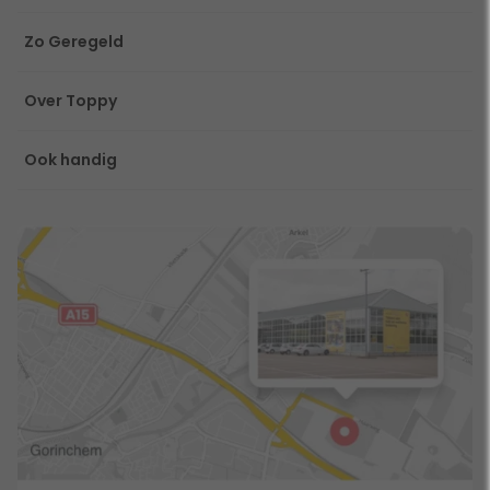
Zo Geregeld
Over Toppy
Ook handig