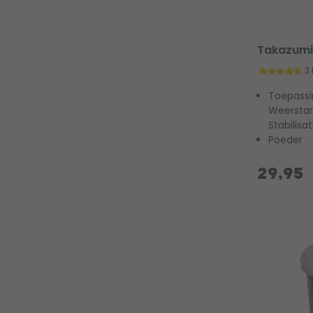
Takazumi
3
Toepassi
Weerstand
Stabilisat
Poeder
29,95