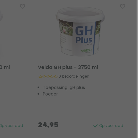
0 ml
Velda GH plus - 3750 ml
0 beoordelingen
Toepassing: gH plus
Poeder
24,95
Op voorraad
Op voorraad