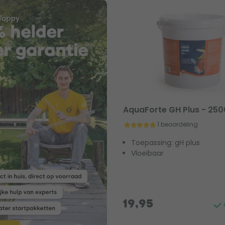
AquaForte GH Plus - 250
1 beoordeling
Toepassing: gH plus
Vloeibaar
19,95