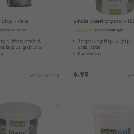
 Clay - 4KG
Vincia Maerl Crystal - 15
 beoordelingen
0 beoordelingen
ng: Vlokkingsmiddel,
Toepassing: kH plus, gH plu
, kH plus, gH plus &
Stabilisatie
ie
Korrelvorm
6,95
Op voorraad