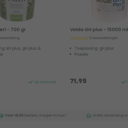
erl - 700 gr
Velda GH plus - 15000 m
 beoordeling
0 beoordelingen
g: kH plus, gH plus &
Toepassing: gH plus
ie
Poeder
71,95
Op voorraad
Voor 18:00
besteld, morgen in huis
*
Gratis verzending v