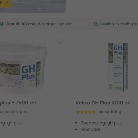
Voor 18:00
besteld, morgen in huis
*
Gratis verzending v
plus - 7500 ml
Velda GH Plus 1000 ml
 beoordelingen
1 beoordeling
ng: gH plus
Toepassing: gH plus
Vloeibaar