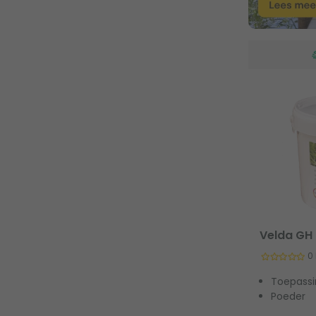
Velda GH 
0
Toepassi
Poeder