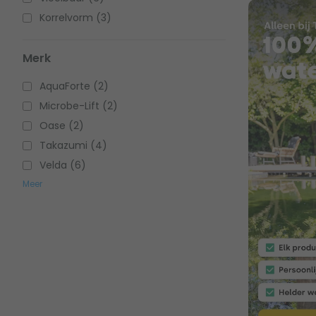
Korrelvorm (3)
Merk
AquaForte (2)
Microbe-Lift (2)
Oase (2)
Takazumi (4)
Velda (6)
Meer