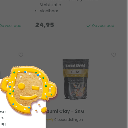
Stabilisatie
Vloeibaar
24,95
Op voorraad
Op voorraad
bilisator
Takazumi Clay - 2KG
 we
n.
0 beoordelingen
rag