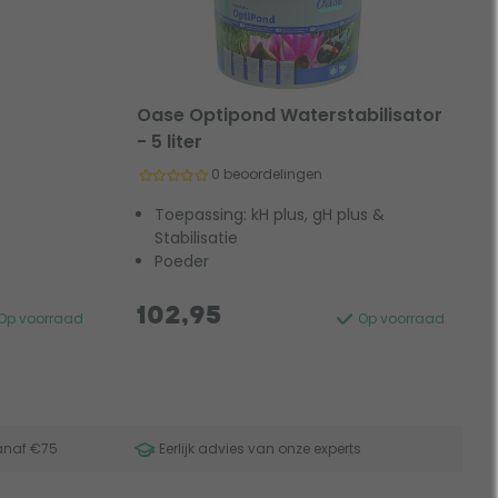
l
Oase Optipond Waterstabilisator
- 5 liter
0 beoordelingen
Toepassing: kH plus, gH plus &
Stabilisatie
Poeder
102,95
Op voorraad
Op voorraad
anaf €75
Eerlijk advies van onze experts