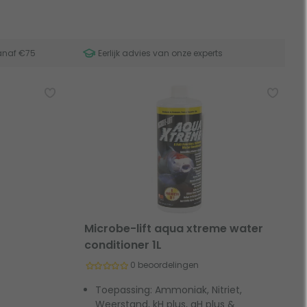
anaf €75
Eerlijk advies van onze experts
Microbe-lift aqua xtreme water
conditioner 1L
0 beoordelingen
Toepassing: Ammoniak, Nitriet,
Weerstand, kH plus, gH plus &