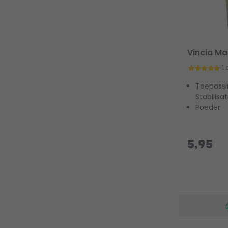
Vincia Ma
1
Toepassin
Stabilisat
Poeder
5,95