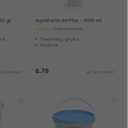
00 gr
AquaForte GH Plus - 1000 ml
0 beoordelingen
s &
Toepassing: gH plus
Vloeibaar
8,75
Op voorraad
Op voorraad