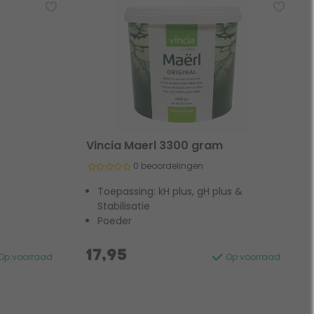
Vincia Maerl 3300 gram
0 beoordelingen
Toepassing: kH plus, gH plus &
Stabilisatie
Poeder
17,95
Op voorraad
Op voorraad