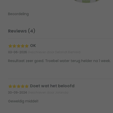
Beoordeling
Reviews (4)
OK
03-06-2026
Geschreven door Detandt Bernard
Resultaat zeer goed. Troebel water terug helder na 1 week.
Doet wat het beloofd
30-09-2024
Geschreven door Jolanda
Geweldig middel!