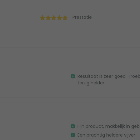
Prestatie
Resultaat is zeer goed. Troe
terug helder.
Fijn product, makkelijk in geb
Een prachtig heldere vijver