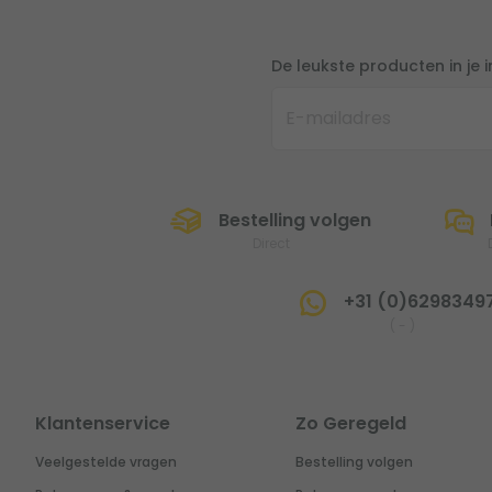
De leukste producten in je 
Bestelling volgen
Direct
+31 (0)6298349
(
-
)
Klantenservice
Zo Geregeld
Veelgestelde vragen
Bestelling volgen