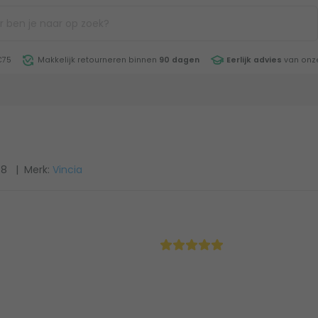
€75
Makkelijk retourneren binnen
90 dagen
Eerlijk advies
van onze
98
| Merk:
Vincia