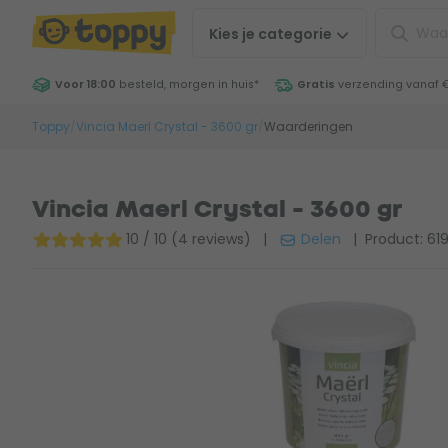
Kies je
categorie
Voor 18:00
besteld, morgen in huis
*
Gratis
verzending vanaf 
Toppy
/
Vincia Maerl Crystal - 3600 gr
/
Waarderingen
Vincia Maerl Crystal - 3600 gr
10 / 10 (4 reviews)
|
Delen
| Product: 61