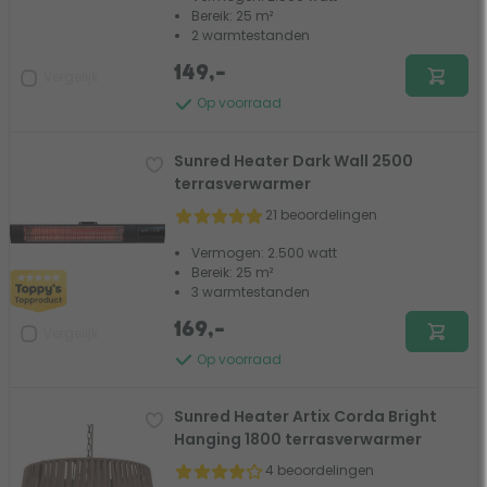
Bereik: 25 m²
2 warmtestanden
149,-
Vergelijk
Op voorraad
Sunred Heater Dark Wall 2500
terrasverwarmer
21 beoordelingen
Vermogen: 2.500 watt
Bereik: 25 m²
3 warmtestanden
169,-
Vergelijk
Op voorraad
Sunred Heater Artix Corda Bright
Hanging 1800 terrasverwarmer
4 beoordelingen