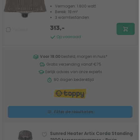
Vermogen: 1.800 watt
Bereik: 19 m²
3 warmtestanden
313,-
Vergelijk
Op voorraad
Voor 18:00
besteld, morgen in huis
*
Gratis verzending vanaf €75
Eerlijk advies van onze experts
90 dagen bedenktijd
Filter de resultaten
Sunred Heater Artix Corda Standing