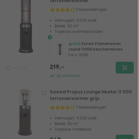
terrasverwarmer
11 beoordelingen
Vermogen: 11.000 watt
Bereik: 50 m²
Traploos warmtestanden
+
gratis
Eurom Flameheater
round 11000 beschermhoes
t.w.v. 16,95
219,-
Vergelijk
Op voorraad
Sunred Propus Lounge Heater 11.000
terrasverwarmer grijs
7 beoordelingen
Vermogen: 11.000 watt
Bereik: 25 m²
Traploos instelbaar