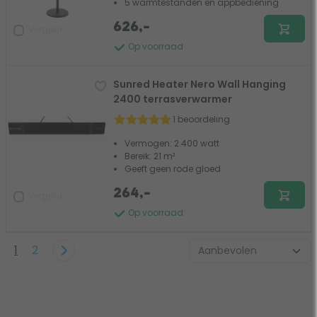
5 warmtestanden en appbediening
626,-
Vergelijk
Op voorraad
Sunred Heater Nero Wall Hanging
2400 terrasverwarmer
1 beoordeling
Vermogen: 2.400 watt
Bereik: 21 m²
Geeft geen rode gloed
264,-
Vergelijk
Op voorraad
1
2