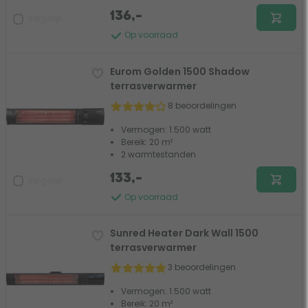
136,-
Vergelijk
Op voorraad
Eurom Golden 1500 Shadow
terrasverwarmer
8 beoordelingen
Vermogen: 1.500 watt
Bereik: 20 m²
2 warmtestanden
133,-
Vergelijk
Op voorraad
Sunred Heater Dark Wall 1500
terrasverwarmer
3 beoordelingen
Vermogen: 1.500 watt
Bereik: 20 m²