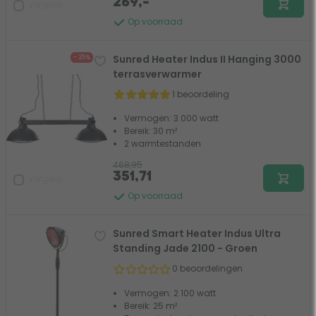
269,-
Vergelijk
Op voorraad
Sunred Heater Indus II Hanging 3000
- 25%
terrasverwarmer
1 beoordeling
Vermogen: 3.000 watt
Bereik: 30 m²
2 warmtestanden
468,95
351,71
Vergelijk
Op voorraad
Sunred Smart Heater Indus Ultra
Standing Jade 2100 - Groen
0 beoordelingen
Vermogen: 2.100 watt
Bereik: 25 m²