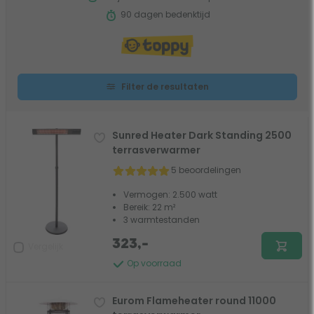
90 dagen bedenktijd
Filter de resultaten
Sunred Heater Dark Standing 2500
terrasverwarmer
5 beoordelingen
Vermogen: 2.500 watt
Bereik: 22 m²
3 warmtestanden
323,-
Vergelijk
Op voorraad
Eurom Flameheater round 11000