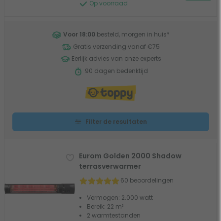
Op voorraad
Voor 18:00
besteld, morgen in huis
*
Gratis verzending vanaf €75
Eerlijk advies van onze experts
90 dagen bedenktijd
Filter de resultaten
Eurom Golden 2000 Shadow
terrasverwarmer
60 beoordelingen
Vermogen: 2.000 watt
Bereik: 22 m²
2 warmtestanden