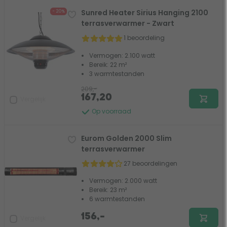
Sunred Heater Sirius Hanging 2100
- 20%
terrasverwarmer - Zwart
1 beoordeling
Vermogen: 2.100 watt
Bereik: 22 m²
3 warmtestanden
209,-
167,20
Vergelijk
Op voorraad
Eurom Golden 2000 Slim
terrasverwarmer
27 beoordelingen
Vermogen: 2.000 watt
Bereik: 23 m²
6 warmtestanden
156,-
Vergelijk