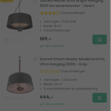
Sunred Heater Artix Bright Hanging
1500 terrasverwarmer - Zwart
11 beoordelingen
Vermogen: 1.500 watt
Bereik: 15 m²
3 warmtestanden
189,-
Vergelijk
Op voorraad
Sunred Smart Heater Moderna Artix
Ultra Hanging 2000 - Grijs
0 beoordelingen
Vermogen: 2.000 watt
Bereik: 24 m²
5 warmtestanden en appbediening
444,-
Vergelijk
Op voorraad