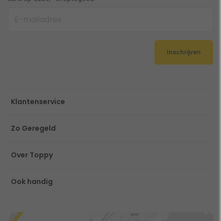
Inschrijven
Klantenservice
Zo Geregeld
Over Toppy
Ook handig