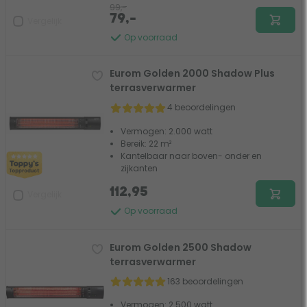
99,-
79,-
Vergelijk
Op voorraad
Eurom Golden 2000 Shadow Plus
terrasverwarmer
4 beoordelingen
Vermogen: 2.000 watt
Bereik: 22 m²
Kantelbaar naar boven- onder en
zijkanten
112,95
Vergelijk
Op voorraad
Eurom Golden 2500 Shadow
terrasverwarmer
163 beoordelingen
Vermogen: 2.500 watt