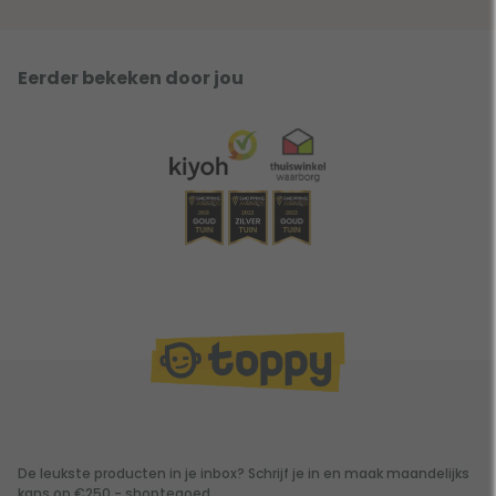
Eerder bekeken door jou
De leukste producten in je inbox? Schrijf je in en maak maandelijks
kans op €250,- shoptegoed.