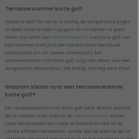
Terrasverwarmer korte golf
Herken je dat? De zomer is voorbij, de temperatuur begint
te dalen maar je hebt nog geen zin om binnen te gaan
zitten. Dan komt een
terrasverwarmer
met korte golf van
pas! Hiermee tover je in een handomdraai een koude
herfstavond om tot zwoele zomernacht. Een
terrasverwarmer met korte golf zorgt niet alleen voor een
aangename temperatuur, het brengt ook nog eens sfeer.
Waarom kiezen voor een terrasverwarmer
korte golf?
Een terrasverwarmer met korte golf biedt directe warmte
die je meteen voelt zodra je de
tuinverwarming
aanzet.
Deze terrasverwarmers staan er bekend om dat ze de
ruimte efficiënt verwarmen, zonder dat de warmte die ze
uitstralen vervelend aanwezig is! Over het algemeen is een