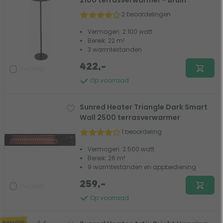
2100 terrasverwarmer - Bruin
2 beoordelingen
Vermogen: 2.100 watt
Bereik: 22 m²
3 warmtestanden
422,-
Vergelijk
Op voorraad
Sunred Heater Triangle Dark Smart
Wall 2500 terrasverwarmer
1 beoordeling
Vermogen: 2.500 watt
Bereik: 26 m²
9 warmtestanden en appbediening
259,-
Vergelijk
Op voorraad
Populair