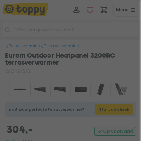
Menu
Tuinverwarming
Terrasverwarming
Eurom Outdoor Heatpanel 3200RC
terrasverwarmer
Is dit jouw perfecte terrasverwarmer?
Start de check
304,-
Op voorraad