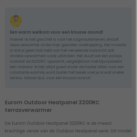
Een warm welkom voor een knusse avond!
Hoewel ‘ie niet geschikt is voor het ruige buitenleven, straalt
deze verwarmer onder mijn gesloten overkapping. Het mooiste
is dat je geen last hebt van het vervelende rode licht dat
andere verwarmers vaak uitstralen. Het duurt wel een poosje
voordat de 3200RC opwarmt, vergelijkbaar met bijvoorbeeld
een radiator. Ik blijf altijd goed onder de heater zitten voor een
constante warmte, want buiten het bereik voel je al wat sneller
de kou. Ideaal dus, voor een knusse avond!
Eurom Outdoor Heatpanel 3200RC
terrasverwarmer
De Eurom Outdoor Heatpanel 3200RC is de meest
krachtige versie van de Outdoor Heatpanel serie. Dit model