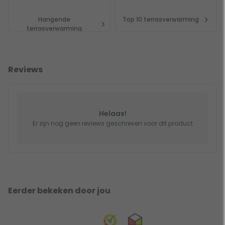
Hangende
Top 10 terrasverwarming
terrasverwarming
Reviews
Helaas!
Er zijn nog geen reviews geschreven voor dit product
Eerder bekeken door jou