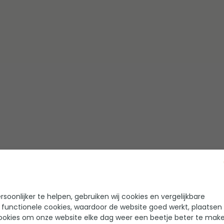
rasverwarmers
soonlijker te helpen, gebruiken wij cookies en vergelijkbare
Deel dit artikel
 functionele cookies, waardoor de website goed werkt, plaatsen
ookies om onze website elke dag weer een beetje beter te make