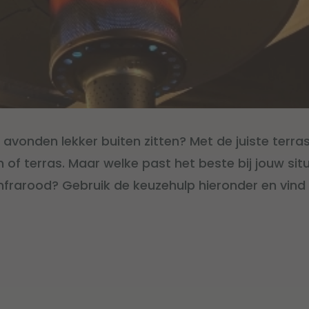
se avonden lekker buiten zitten? Met de juiste ter
in of terras. Maar welke past het beste bij jouw situ
 infrarood? Gebruik de keuzehulp hieronder en vind