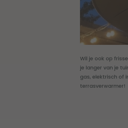
Wil je ook op fris
je langer van je tu
gas, elektrisch of
terrasverwarmer!