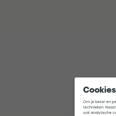
Bekijk hier alle ter
Cookies
Om je beter en per
technieken. Naast
ook analytische c