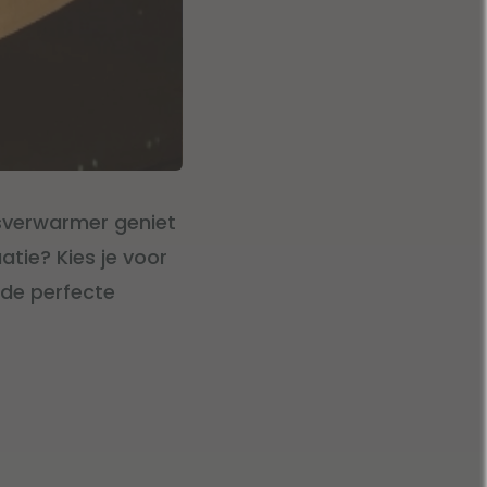
rasverwarmer geniet
atie? Kies je voor
 de perfecte