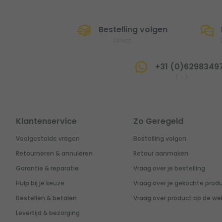
Bestelling volgen
Direct
+31 (0)6298349
(
-
)
Klantenservice
Zo Geregeld
Veelgestelde vragen
Bestelling volgen
Retourneren & annuleren
Retour aanmaken
Garantie & reparatie
Vraag over je bestelling
Hulp bij je keuze
Vraag over je gekochte prod
Bestellen & betalen
Vraag over product op de we
Levertijd & bezorging