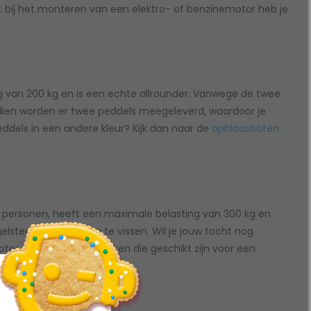
 bij het monteren van een elektro- of benzinemotor heb je
g van 200 kg en is een echte allrounder. Vanwege de twee
ndien worden er twee peddels meegeleverd, waardoor je
ddels in een andere kleur? Kijk dan naar de
opblaasboten
 3 personen, heeft een maximale belasting van 300 kg en
lsteunen ideaal om te vissen. Wil je jouw tocht nog
or. Alle modellen bekijken die geschikt zijn voor een