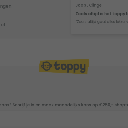
Joop
, Clinge
ingen
Zoals altijd is het toppy 
“Zoals altijd gaat alles lekker 
el
inbox? Schrijf je in en maak maandelijks kans op €250,- shop