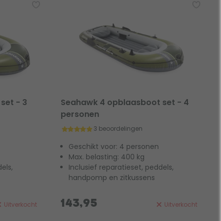
set - 3
Seahawk 4 opblaasboot set - 4
personen
3 beoordelingen
Geschikt voor: 4 personen
Max. belasting: 400 kg
els,
Inclusief reparatieset, peddels,
handpomp en zitkussens
143,95
Uitverkocht
Uitverkocht