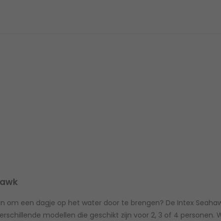
hawk
an om een dagje op het water door te brengen? De Intex Seaha
verschillende modellen die geschikt zijn voor 2, 3 of 4 personen.