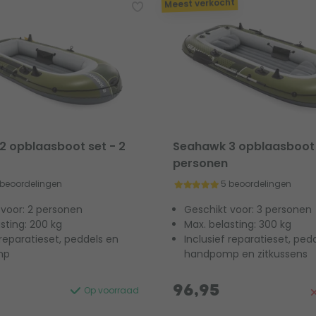
Meest verkocht
2 opblaasboot set - 2
Seahawk 3 opblaasboot 
personen
 beoordelingen
5 beoordelingen
 voor: 2 personen
Geschikt voor: 3 personen
sting: 200 kg
Max. belasting: 300 kg
 reparatieset, peddels en
Inclusief reparatieset, pedd
mp
handpomp en zitkussens
96,95
Op voorraad