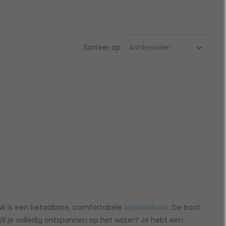
Sorteer op
wk is een betaalbare, comfortabele
opblaasboot
. De boot
 Wil je volledig ontspannen op het water? Je hebt een