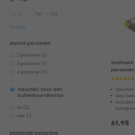
Tot
Bevestig
Aantal personen
2 personen (1)
Seahawk 
3 personen (1)
personen
4 personen (1)
6
Geschikt voor een
Geschikt
buitenboordmotor
Max. bela
Inclusief
Ja (2)
handpo
Nee (1)
61,95
Maximale belasting