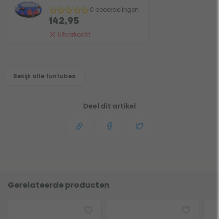
0 beoordelingen
142,95
Uitverkocht
Bekijk alle funtubes
Deel dit artikel
Gerelateerde producten