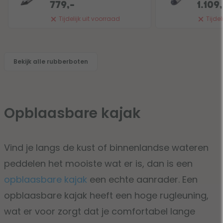
779,-
1.109
Tijdelijk uit voorraad
Tijdel
Bekijk alle rubberboten
Opblaasbare kajak
Vind je langs de kust of binnenlandse wateren
peddelen het mooiste wat er is, dan is een
opblaasbare kajak
een echte aanrader. Een
opblaasbare kajak heeft een hoge rugleuning,
wat er voor zorgt dat je comfortabel lange