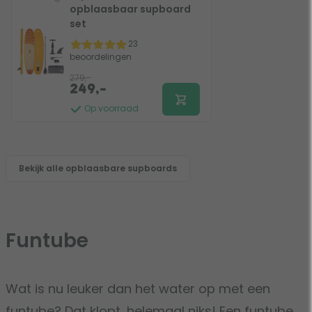
opblaasbaar supboard
set
23
beoordelingen
279,-
249,-
Op voorraad
Bekijk alle opblaasbare supboards
Funtube
Wat is nu leuker dan het water op met een
funtube? Dat klopt, helemaal niks! Een funtube