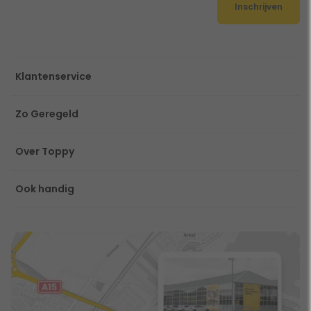
Inschrijven
Klantenservice
Zo Geregeld
Over Toppy
Ook handig