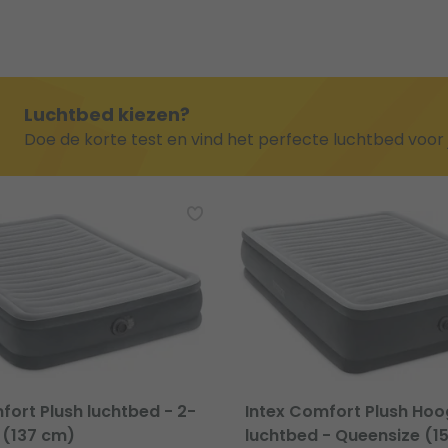
Luchtbed kiezen?
Doe de korte test en vind het perfecte luchtbed voor j
fort Plush luchtbed - 2-
Intex Comfort Plush Hoo
 (137 cm)
luchtbed - Queensize (1