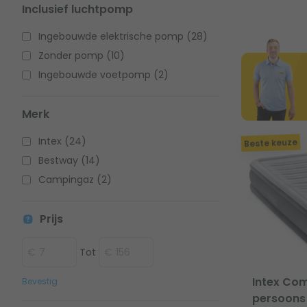
Inclusief luchtpomp
Ingebouwde elektrische pomp (28)
Zonder pomp (10)
Ingebouwde voetpomp (2)
Merk
Intex (24)
Beste keuze
Bestway (14)
Campingaz (2)
Prijs
Tot
Intex Com
Bevestig
persoons