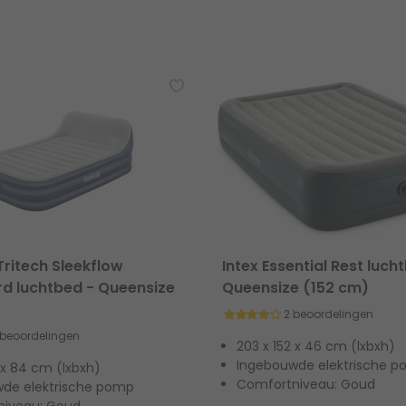
ritech Sleekflow
Intex Essential Rest luch
d luchtbed - Queensize
Queensize (152 cm)
2 beoordelingen
 beoordelingen
203 x 152 x 46 cm (lxbxh)
Ingebouwde elektrische 
 x 84 cm (lxbxh)
Comfortniveau: Goud
de elektrische pomp